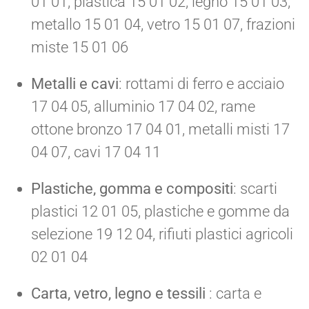
01 01, plastica 15 01 02, legno 15 01 03,
metallo 15 01 04, vetro 15 01 07, frazioni
miste 15 01 06
Metalli e cavi
: rottami di ferro e acciaio
17 04 05, alluminio 17 04 02, rame
ottone bronzo 17 04 01, metalli misti 17
04 07, cavi 17 04 11
Plastiche, gomma e compositi
: scarti
plastici 12 01 05, plastiche e gomme da
selezione 19 12 04, rifiuti plastici agricoli
02 01 04
Carta, vetro, legno e tessili
: carta e