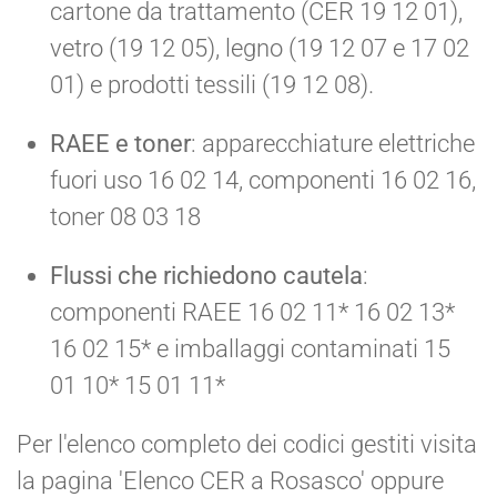
cartone da trattamento (CER 19 12 01),
vetro (19 12 05), legno (19 12 07 e 17 02
01) e prodotti tessili (19 12 08).
RAEE e toner
: apparecchiature elettriche
fuori uso 16 02 14, componenti 16 02 16,
toner 08 03 18
Flussi che richiedono cautela
:
componenti RAEE 16 02 11* 16 02 13*
16 02 15* e imballaggi contaminati 15
01 10* 15 01 11*
Per l'elenco completo dei codici gestiti visita
la pagina 'Elenco CER a Rosasco' oppure