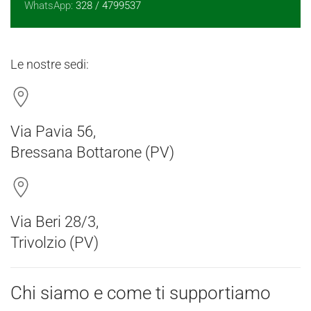
WhatsApp:
328 / 4799537
Le nostre sedi:
Via Pavia 56,
Bressana Bottarone (PV)
Via Beri 28/3,
Trivolzio (PV)
Chi siamo e come ti supportiamo