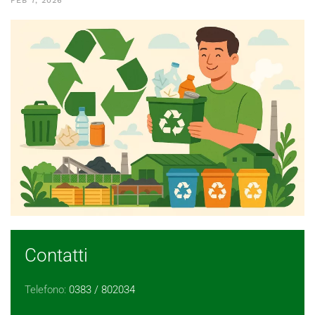
FEB 7, 2026
Contatti
Telefono:
0383 / 802034