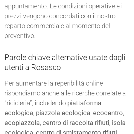
appuntamento. Le condizioni operative e i
prezzi vengono concordati con il nostro
reparto commerciale al momento del
preventivo.
Parole chiave alternative usate dagli
utenti a Rosasco
Per aumentare la reperibilità online
rispondiamo anche alle ricerche correlate a
“ricicleria”, includendo
piattaforma
ecologica
,
piazzola ecologica
,
ecocentro
,
ecopiazzola
,
centro di raccolta rifiuti
,
isola
ecologica
,
centro di smistamento rifiuti
,