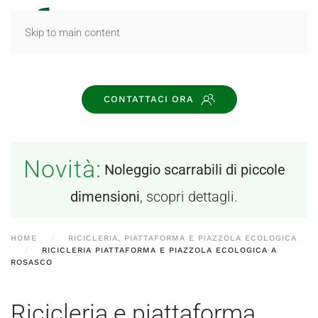
MENU
Skip to main content
CONTATTACI ORA
Novità:
Noleggio scarrabili di piccole
dimensioni
, scopri dettagli.
HOME
RICICLERIA, PIATTAFORMA E PIAZZOLA ECOLOGICA
RICICLERIA PIATTAFORMA E PIAZZOLA ECOLOGICA A
ROSASCO
Ricicleria e piattaforma