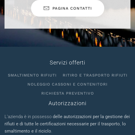
PAGINA CONTATTI
Servizi offerti
SMALTIMENTO RIFIUTI
RITIRO E TRASPORTO RIFIUTI
NOLEGGIO CASSONI E CONTENITORI
RICHIESTA PREVENTIVO
Autorizzazioni
L’azienda è in possesso
delle autorizzazioni per la gestione dei
rifiuti e di tutte le certificazioni necessarie per il trasporto
,
lo
smaltimento e il riciclo
.