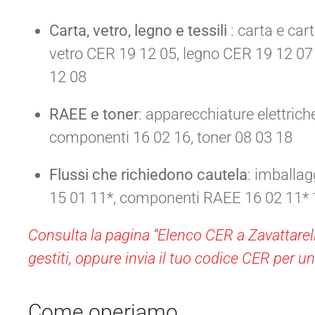
Carta, vetro, legno e tessili
: carta e ca
vetro CER 19 12 05, legno CER 19 12 07 e
12 08
RAEE e toner
: apparecchiature elettrich
componenti 16 02 16, toner 08 03 18
Flussi che richiedono cautela
: imballa
15 01 11*, componenti RAEE 16 02 11* 
Consulta la pagina “Elenco CER a Zavattarell
gestiti, oppure invia il tuo codice CER per un
Come operiamo