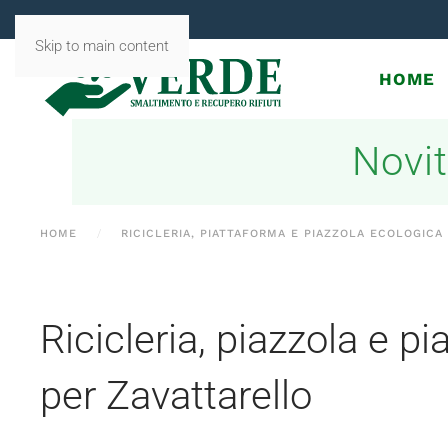
Skip to main content
HOME
Novit
HOME
RICICLERIA, PIATTAFORMA E PIAZZOLA ECOLOGICA
Ricicleria, piazzola e p
per Zavattarello