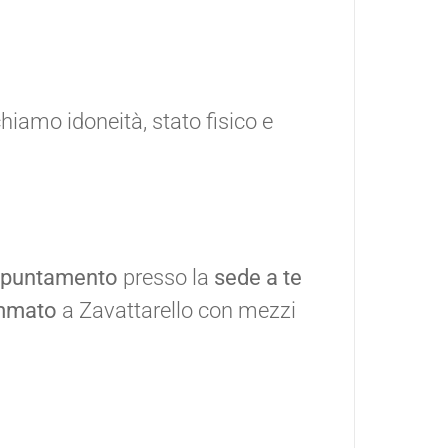
ichiamo idoneità, stato fisico e
ppuntamento
presso la
sede a te
ammato
a Zavattarello con mezzi