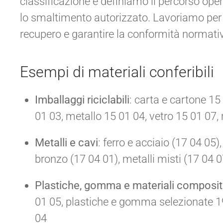
classificazione e definiamo il percorso oper
lo smaltimento autorizzato. Lavoriamo per se
recupero e garantire la conformità normati
Esempi di materiali conferibili
Imballaggi riciclabili
: carta e cartone 15
01 03, metallo 15 01 04, vetro 15 01 07,
Metalli e cavi
: ferro e acciaio (17 04 05
bronzo (17 04 01), metalli misti (17 04 0
Plastiche, gomma e materiali composit
01 05, plastiche e gomma selezionate 19 1
04