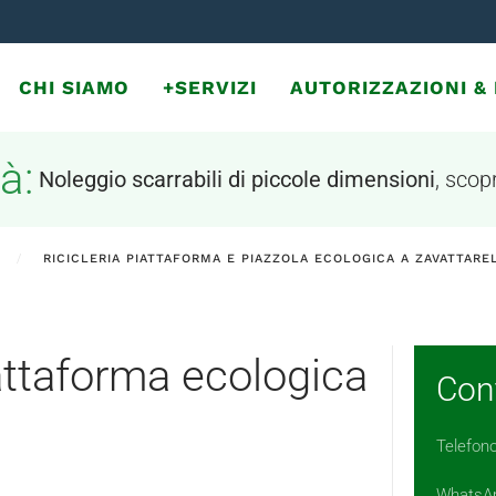
CHI SIAMO
+SERVIZI
AUTORIZZAZIONI 
à:
Noleggio scarrabili di piccole dimensioni
, scopr
RICICLERIA PIATTAFORMA E PIAZZOLA ECOLOGICA A ZAVATTARE
iattaforma ecologica
Cont
Telefon
WhatsA