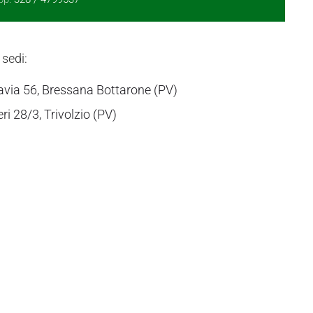
 sedi:
avia 56, Bressana Bottarone (PV)
eri 28/3, Trivolzio (PV)