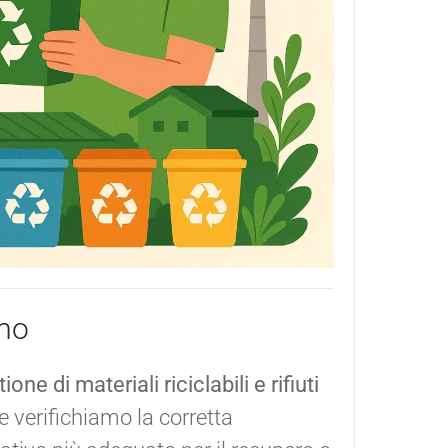
amo
ione di materiali riciclabili e rifiuti
ne verifichiamo la corretta