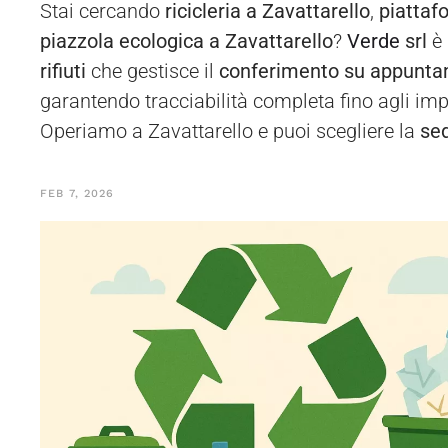
Stai cercando
ricicleria a Zavattarello
,
piattaf
piazzola ecologica a Zavattarello
?
Verde
srl
è
rifiuti
che gestisce il
conferimento su appunt
garantendo tracciabilità completa fino agli im
Operiamo a Zavattarello e puoi scegliere la
sed
FEB 7, 2026