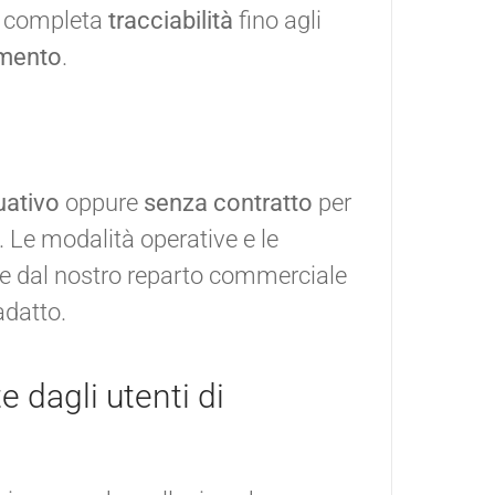
a completa
tracciabilità
fino agli
imento
.
uativo
oppure
senza contratto
per
Le modalità operative e le
 dal nostro reparto commerciale
adatto.
e dagli utenti di