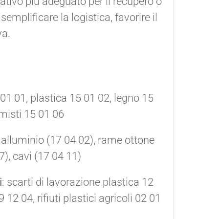
ativo più adeguato per il recupero o
mplificare la logistica, favorire il
va.
 01 01, plastica 15 01 02, legno 15
 misti 15 01 06
), alluminio (17 04 02), rame ottone
7), cavi (17 04 11)
i
: scarti di lavorazione plastica 12
2 04, rifiuti plastici agricoli 02 01