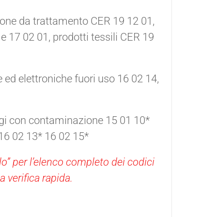
rtone da trattamento CER 19 12 01,
 17 02 01, prodotti tessili CER 19
e ed elettroniche fuori uso 16 02 14,
ggi con contaminazione 15 01 10*
16 02 13* 16 02 15*
o” per l’elenco completo dei codici
a verifica rapida.