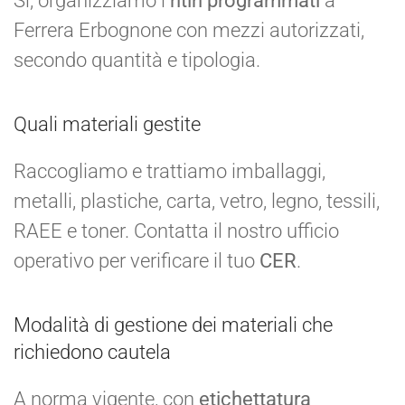
Sì, organizziamo i
ritiri programmati
a
Ferrera Erbognone con mezzi autorizzati,
secondo quantità e tipologia.
Quali materiali gestite
Raccogliamo e trattiamo imballaggi,
metalli, plastiche, carta, vetro, legno, tessili,
RAEE e toner. Contatta il nostro ufficio
operativo per verificare il tuo
CER
.
Modalità di gestione dei materiali che
richiedono cautela
A norma vigente, con
etichettatura