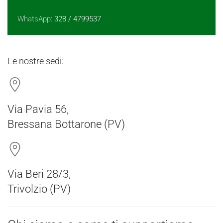
WhatsApp:
328 / 4799537
Le nostre sedi:
Via Pavia 56,
Bressana Bottarone (PV)
Via Beri 28/3,
Trivolzio (PV)