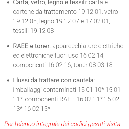
Carta, vetro, legno e tessili
: carta e
cartone da trattamento 19 12 01, vetro
19 12 05, legno 19 12 07 e 17 02 01,
tessili 19 12 08
RAEE e toner
: apparecchiature elettriche
ed elettroniche fuori uso 16 02 14,
componenti 16 02 16, toner 08 03 18
Flussi da trattare con cautela
:
imballaggi contaminati 15 01 10* 15 01
11*, componenti RAEE 16 02 11* 16 02
13* 16 02 15*
Per l'elenco integrale dei codici gestiti visita