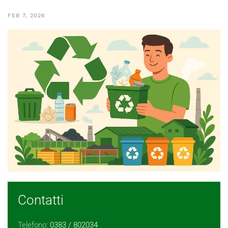
FEB 7, 2026
Contatti
Telefono:
0383 / 802034