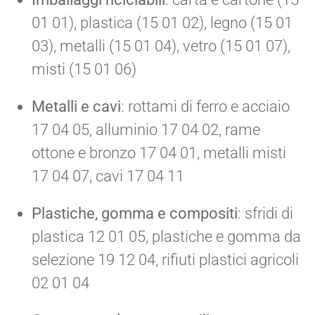
01 01), plastica (15 01 02), legno (15 01
03), metalli (15 01 04), vetro (15 01 07),
misti (15 01 06)
Metalli e cavi
: rottami di ferro e acciaio
17 04 05, alluminio 17 04 02, rame
ottone e bronzo 17 04 01, metalli misti
17 04 07, cavi 17 04 11
Plastiche, gomma e compositi
: sfridi di
plastica 12 01 05, plastiche e gomma da
selezione 19 12 04, rifiuti plastici agricoli
02 01 04