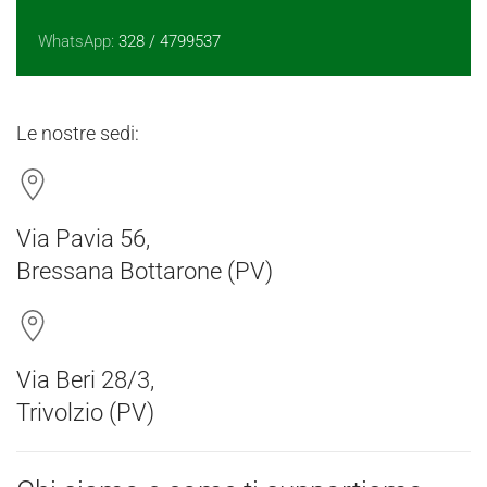
WhatsApp:
328 / 4799537
Le nostre sedi:
Via Pavia 56,
Bressana Bottarone (PV)
Via Beri 28/3,
Trivolzio (PV)