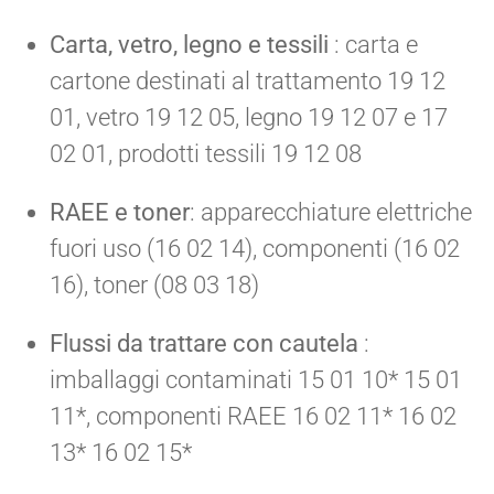
Carta, vetro, legno e tessili
: carta e
cartone destinati al trattamento 19 12
01, vetro 19 12 05, legno 19 12 07 e 17
02 01, prodotti tessili 19 12 08
RAEE e toner
: apparecchiature elettriche
fuori uso (16 02 14), componenti (16 02
16), toner (08 03 18)
Flussi da trattare con cautela
:
imballaggi contaminati 15 01 10* 15 01
11*, componenti RAEE 16 02 11* 16 02
13* 16 02 15*