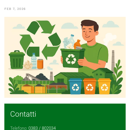
FEB 7, 2026
Contatti
Telefono:
0383 / 802034