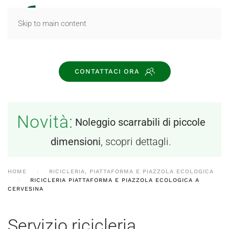
MENU
Skip to main content
CONTATTACI ORA
Novità:
Noleggio scarrabili di piccole
dimensioni
, scopri dettagli.
HOME
RICICLERIA, PIATTAFORMA E PIAZZOLA ECOLOGICA
RICICLERIA PIATTAFORMA E PIAZZOLA ECOLOGICA A
CERVESINA
Servizio ricicleria,