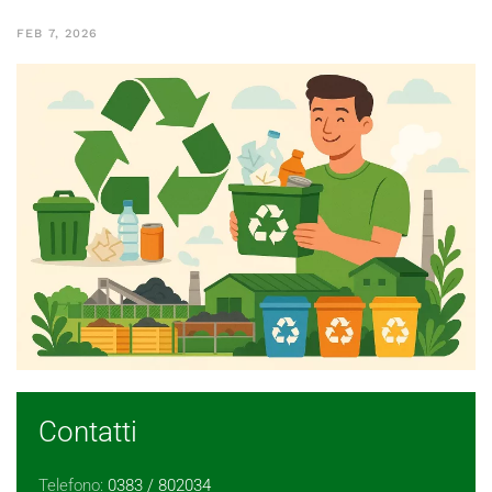
FEB 7, 2026
Contatti
Telefono:
0383 / 802034