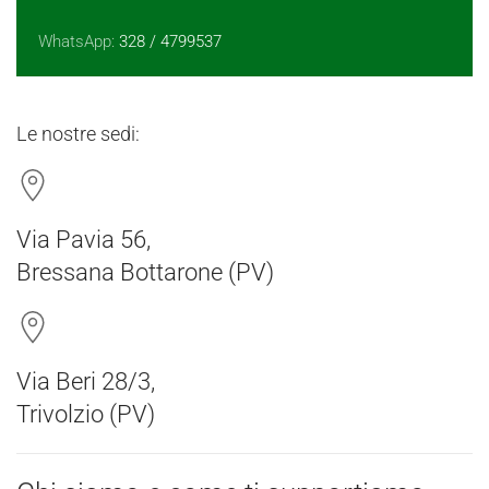
WhatsApp:
328 / 4799537
Le nostre sedi:
Via Pavia 56,
Bressana Bottarone (PV)
Via Beri 28/3,
Trivolzio (PV)