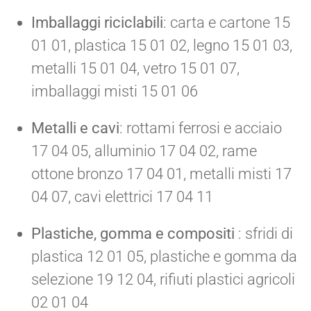
Imballaggi riciclabili
: carta e cartone 15
01 01, plastica 15 01 02, legno 15 01 03,
metalli 15 01 04, vetro 15 01 07,
imballaggi misti 15 01 06
Metalli e cavi
: rottami ferrosi e acciaio
17 04 05, alluminio 17 04 02, rame
ottone bronzo 17 04 01, metalli misti 17
04 07, cavi elettrici 17 04 11
Plastiche, gomma e compositi
: sfridi di
plastica 12 01 05, plastiche e gomma da
selezione 19 12 04, rifiuti plastici agricoli
02 01 04