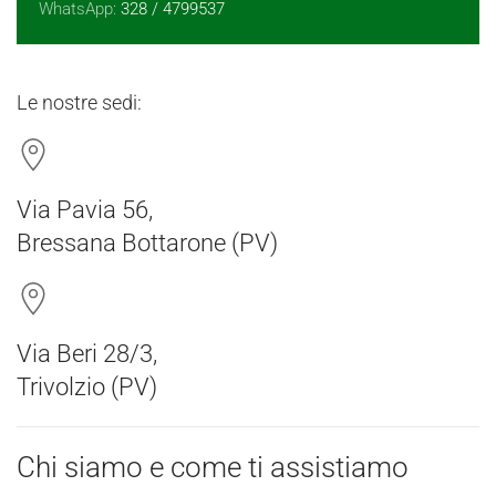
WhatsApp:
328 / 4799537
Le nostre sedi:
Via Pavia 56,
Bressana Bottarone (PV)
Via Beri 28/3,
Trivolzio (PV)
Chi siamo e come ti assistiamo