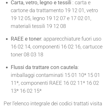
Carta, vetro, legno e tessili
: carta e
cartone da trattamento 19 12 01, vetro
19 12 05, legno 19 12 07 e 17 02 01,
materiali tessili 19 12 08
RAEE e toner
: apparecchiature fuori uso
16 02 14, componenti 16 02 16, cartucce
toner 08 03 18
Flussi da trattare con cautela
:
imballaggi contaminati 15 01 10* 15 01
11*, componenti RAEE 16 02 11* 16 02
13* 16 02 15*
Per l’elenco integrale dei codici trattati visita