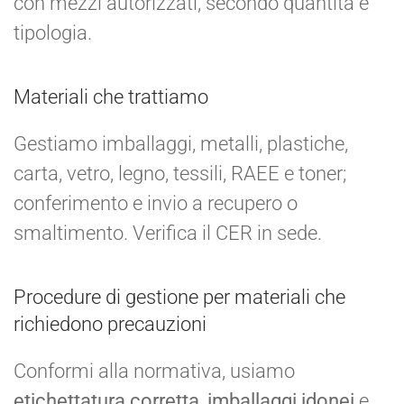
con mezzi autorizzati, secondo quantità e
tipologia.
Materiali che trattiamo
Gestiamo imballaggi, metalli, plastiche,
carta, vetro, legno, tessili, RAEE e toner;
conferimento e invio a recupero o
smaltimento. Verifica il CER in sede.
Procedure di gestione per materiali che
richiedono precauzioni
Conformi alla normativa, usiamo
etichettatura corretta
,
imballaggi idonei
e