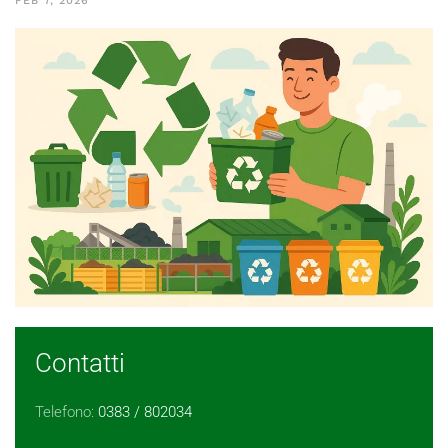
FEB 7, 2026
Contatti
Telefono:
0383 / 802034