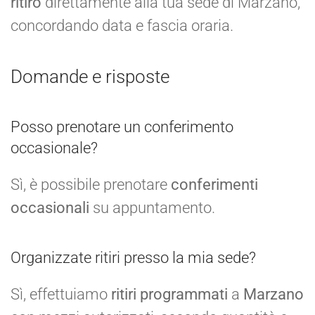
ritiro
direttamente alla tua sede di Marzano,
concordando data e fascia oraria.
Domande e risposte
Posso prenotare un conferimento
occasionale?
Sì, è possibile prenotare
conferimenti
occasionali
su appuntamento.
Organizzate ritiri presso la mia sede?
Sì, effettuiamo
ritiri programmati
a
Marzano