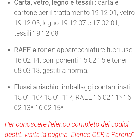
Carta, vetro, legno e tessili
: carta e
cartone per il trattamento 19 12 01, vetro
19 12 05, legno 19 12 07 e 17 02 01,
tessili 19 12 08
RAEE e toner
: apparecchiature fuori uso
16 02 14, componenti 16 02 16 e toner
08 03 18, gestiti a norma.
Flussi a rischio
: imballaggi contaminati
15 01 10* 15 01 11*, RAEE 16 02 11* 16
02 13* 16 02 15*
Per conoscere l’elenco completo dei codici
gestiti visita la pagina “Elenco CER a Parona”