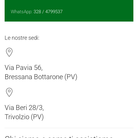
WhatsApp:
328 / 4799537
Le nostre sedi:
Via Pavia 56,
Bressana Bottarone (PV)
Via Beri 28/3,
Trivolzio (PV)