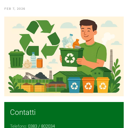
FEB 7, 2026
Contatti
Telefono:
0383 / 802034