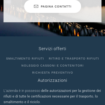
PAGINA CONTATTI
Servizi offerti
SMALTIMENTO RIFIUTI
RITIRO E TRASPORTO RIFIUTI
NOLEGGIO CASSONI E CONTENITORI
RICHIESTA PREVENTIVO
Autorizzazioni
L’azienda è in possesso
delle autorizzazioni per la gestione dei
rifiuti e di tutte le certificazioni necessarie per il trasporto
,
lo
smaltimento e il riciclo
.