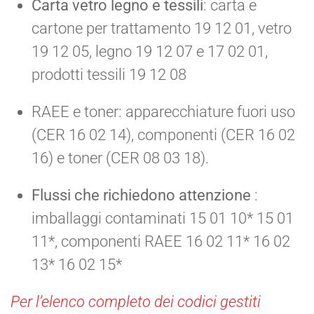
Carta vetro legno e tessili
: carta e
cartone per trattamento 19 12 01, vetro
19 12 05, legno 19 12 07 e 17 02 01,
prodotti tessili 19 12 08
RAEE e toner: apparecchiature fuori uso
(CER 16 02 14), componenti (CER 16 02
16) e toner (CER 08 03 18).
Flussi che richiedono attenzione
:
imballaggi contaminati 15 01 10* 15 01
11*, componenti RAEE 16 02 11* 16 02
13* 16 02 15*
Per l’elenco completo dei codici gestiti