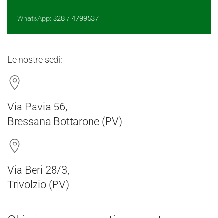
WhatsApp:
328 / 4799537
Le nostre sedi:
Via Pavia 56,
Bressana Bottarone (PV)
Via Beri 28/3,
Trivolzio (PV)