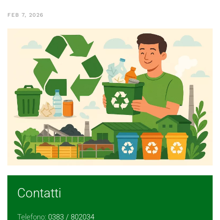
FEB 7, 2026
Contatti
Telefono:
0383 / 802034