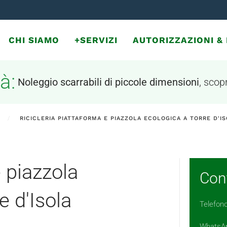
CHI SIAMO
+SERVIZI
AUTORIZZAZIONI 
à:
Noleggio scarrabili di piccole dimensioni
, scopr
RICICLERIA PIATTAFORMA E PIAZZOLA ECOLOGICA A TORRE D'I
e piazzola
Cont
e d'Isola
Telefon
WhatsA