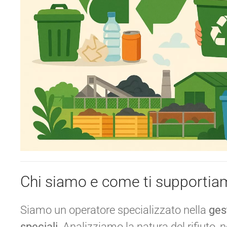
Chi siamo e come ti supporti
Siamo un operatore specializzato nella
gest
speciali
. Analizziamo la natura del rifiuto,