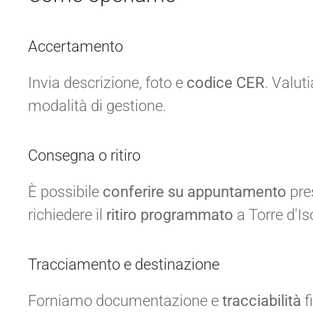
Accertamento
Invia descrizione, foto e
codice CER
. Valut
modalità di gestione.
Consegna o ritiro
È possibile
conferire su appuntamento
pre
richiedere il
ritiro programmato
a Torre d'Is
Tracciamento e destinazione
Forniamo documentazione e
tracciabilità
f