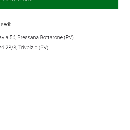
 sedi:
avia 56, Bressana Bottarone (PV)
eri 28/3, Trivolzio (PV)