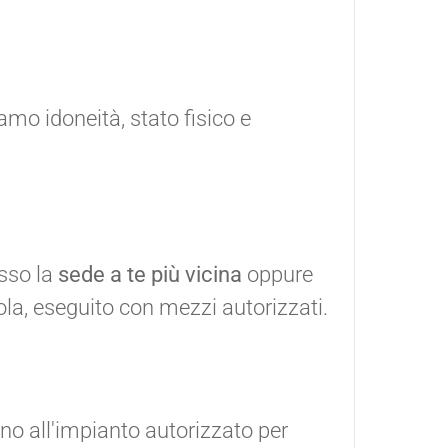
iamo idoneità, stato fisico e
sso la
sede a te più vicina
oppure
ola, eseguito con mezzi autorizzati.
ino all'impianto autorizzato per