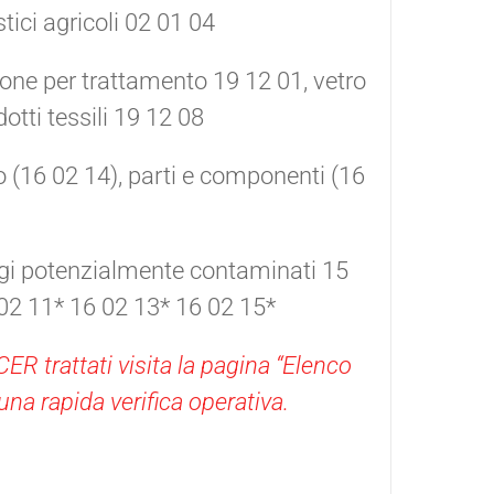
ici agricoli 02 01 04
tone per trattamento 19 12 01, vetro
otti tessili 19 12 08
o (16 02 14), parti e componenti (16
ggi potenzialmente contaminati 15
02 11* 16 02 13* 16 02 15*
ER trattati visita la pagina “Elenco
 una rapida verifica operativa.