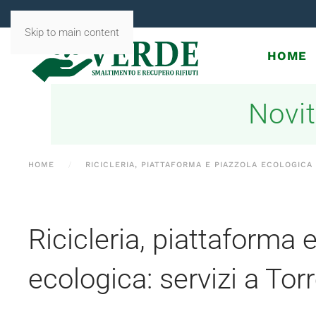
Skip to main content
HOME
Novit
HOME
RICICLERIA, PIATTAFORMA E PIAZZOLA ECOLOGICA
Ricicleria, piattaforma 
ecologica: servizi a Torr