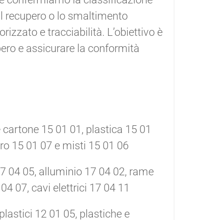
il recupero o lo smaltimento
rizzato e tracciabilità. L’obiettivo è
pero e assicurare la conformità
 cartone 15 01 01, plastica 15 01
tro 15 01 07 e misti 15 01 06
 17 04 05, alluminio 17 04 02, rame
04 07, cavi elettrici 17 04 11
 plastici 12 01 05, plastiche e