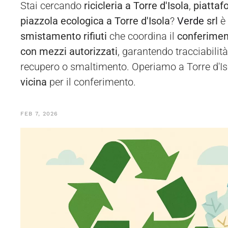
Stai cercando
ricicleria a Torre d'Isola
,
piattaf
piazzola ecologica a Torre d'Isola
?
Verde
srl
è
smistamento rifiuti
che coordina il
conferime
con mezzi autorizzati
, garantendo tracciabilit
recupero o smaltimento. Operiamo a Torre d'Iso
vicina
per il conferimento.
FEB 7, 2026