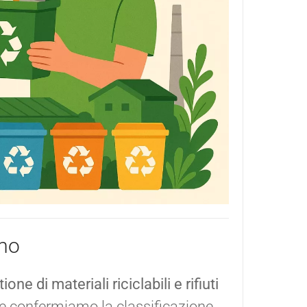
amo
ione di materiali riciclabili e rifiuti
 ne confermiamo la classificazione