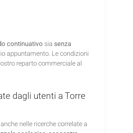
o continuativo
sia
senza
vio appuntamento. Le condizioni
 nostro reparto commerciale al
ate dagli utenti a Torre
 anche nelle ricerche correlate a