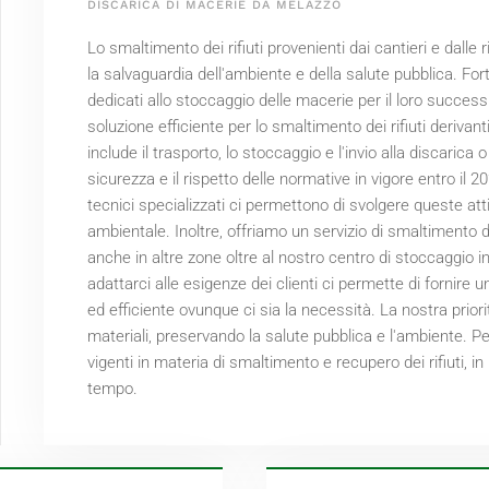
DISCARICA DI MACERIE DA MELAZZO
Lo smaltimento dei rifiuti provenienti dai cantieri e dalle
la salvaguardia dell'ambiente e della salute pubblica. For
dedicati allo stoccaggio delle macerie per il loro successi
soluzione efficiente per lo smaltimento dei rifiuti derivanti 
include il trasporto, lo stoccaggio e l'invio alla discaric
sicurezza e il rispetto delle normative in vigore entro il
20
tecnici specializzati ci permettono di svolgere queste att
ambientale. Inoltre, offriamo un servizio di smaltimento 
anche in altre zone oltre al nostro centro di stoccaggio i
adattarci alle esigenze dei clienti ci permette di fornire
ed efficiente ovunque ci sia la necessità. La nostra priori
materiali, preservando la salute pubblica e l'ambiente. P
vigenti in materia di smaltimento e recupero dei rifiuti, in
tempo.