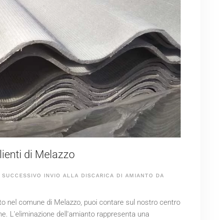
ienti di Melazzo
SUCCESSIVO INVIO ALLA DISCARICA DI AMIANTO DA
nto nel comune di Melazzo, puoi contare sul nostro centro
une. L'eliminazione dell'amianto rappresenta una