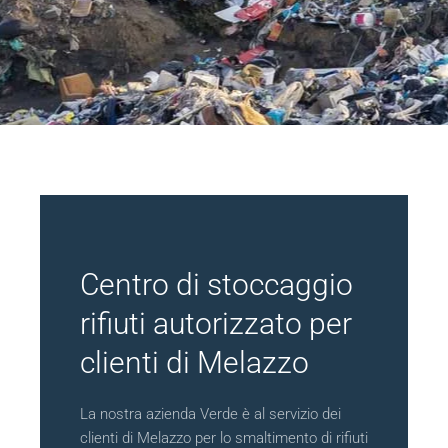
Centro di stoccaggio
rifiuti autorizzato per
clienti di Melazzo
La nostra azienda Verde è al servizio dei
clienti di Melazzo per lo smaltimento di rifiuti