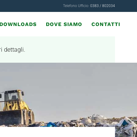
Telefono Ufficio:
0383 / 802034
& DOWNLOADS
DOVE SIAMO
CONTATTI
i dettagli.