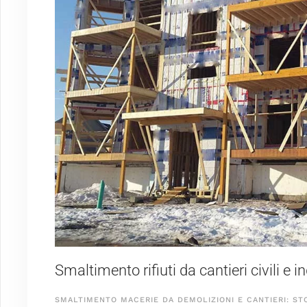
Smaltimento rifiuti da cantieri civili e 
SMALTIMENTO MACERIE DA DEMOLIZIONI E CANTIERI: ST