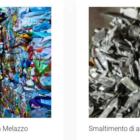
 a Melazzo
Smaltimento di a