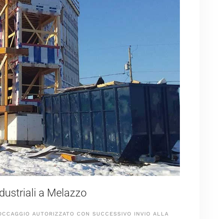
industriali a Melazzo
OCCAGGIO AUTORIZZATO CON SUCCESSIVO INVIO ALLA