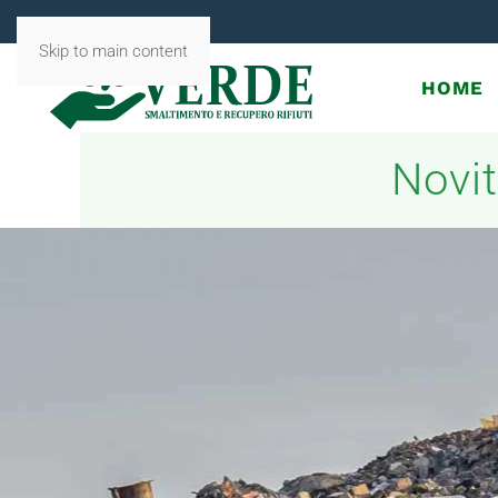
Skip to main content
HOME
Novit