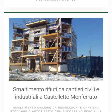
Smaltimento rifiuti da cantieri civili e
industriali a Castelletto Monferrato
SMALTIMENTO MACERIE DA DEMOLIZIONI E CANTIERI:
STOCCAGGIO AUTORIZZATO CON SUCCESSIVO INVIO ALLA