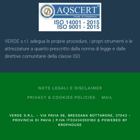
VERDE s.r.l. adegua le proprie procedure, i propri strumenti e le
attrezzature a quanto prescritto dalla norma di legge e dalle
direttive comunitarie della classe ISO.
NOTE LEGALI E DISCLAIMER
PRIVACY & COOKIES POLICIES
MAIL
VERDE S.R.L.
- VIA PAVIA 56, BRESSANA BOTTARONE, 27042 -
PROVINCIA DI PAVIA | P.IVA
IT02434200180
§
POWERED BY
KROPHOUSE