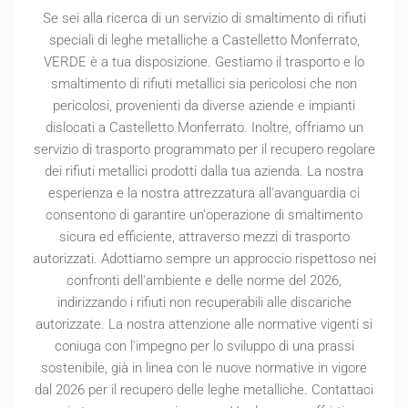
Se sei alla ricerca di un servizio di smaltimento di rifiuti
speciali di leghe metalliche a Castelletto Monferrato,
VERDE è a tua disposizione. Gestiamo il trasporto e lo
smaltimento di rifiuti metallici sia pericolosi che non
pericolosi, provenienti da diverse aziende e impianti
dislocati a Castelletto Monferrato. Inoltre, offriamo un
servizio di trasporto programmato per il recupero regolare
dei rifiuti metallici prodotti dalla tua azienda. La nostra
esperienza e la nostra attrezzatura all'avanguardia ci
consentono di garantire un'operazione di smaltimento
sicura ed efficiente, attraverso mezzi di trasporto
autorizzati. Adottiamo sempre un approccio rispettoso nei
confronti dell'ambiente e delle norme del
2026
,
indirizzando i rifiuti non recuperabili alle discariche
autorizzate. La nostra attenzione alle normative vigenti si
coniuga con l'impegno per lo sviluppo di una prassi
sostenibile, già in linea con le nuove normative in vigore
dal
2026
per il recupero delle leghe metalliche. Contattaci