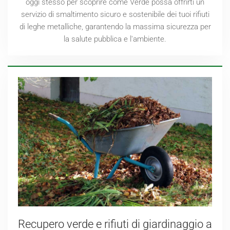
oggi stesso per scoprire come Verde possa offrirti un
servizio di smaltimento sicuro e sostenibile dei tuoi rifiuti
di leghe metalliche, garantendo la massima sicurezza per
la salute pubblica e l'ambiente.
Recupero verde e rifiuti di giardinaggio a