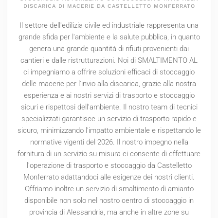
DISCARICA DI MACERIE DA CASTELLETTO MONFERRATO
Il settore dell'edilizia civile ed industriale rappresenta una
grande sfida per l'ambiente e la salute pubblica, in quanto
genera una grande quantità di rifiuti provenienti dai
cantieri e dalle ristrutturazioni. Noi di SMALTIMENTO AL
ci impegniamo a offrire soluzioni efficaci di stoccaggio
delle macerie per l'invio alla discarica, grazie alla nostra
esperienza e ai nostri servizi di trasporto e stoccaggio
sicuri e rispettosi dell'ambiente. Il nostro team di tecnici
specializzati garantisce un servizio di trasporto rapido e
sicuro, minimizzando l'impatto ambientale e rispettando le
normative vigenti del
2026
. Il nostro impegno nella
fornitura di un servizio su misura ci consente di effettuare
l'operazione di trasporto e stoccaggio da Castelletto
Monferrato adattandoci alle esigenze dei nostri clienti.
Offriamo inoltre un servizio di smaltimento di amianto
disponibile non solo nel nostro centro di stoccaggio in
provincia di Alessandria, ma anche in altre zone su