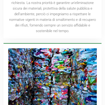
richiesta. La nostra priorità è garantire un'eliminazione
sicura dei materiali, protettiva della salute pubblica e
dell'ambiente, perciò ci impegniamo a rispettare le
normative vigenti in materia di smaltimento e di recupero
dei rifiuti, fornendo sempre un servizio affidabile e
sostenibile nel tempo.