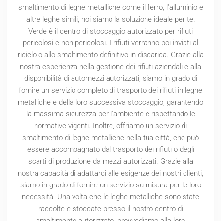
smaltimento di leghe metalliche come il ferro, l'alluminio e
altre leghe simili, noi siamo la soluzione ideale per te.
Verde è il centro di stoccaggio autorizzato per rifiuti
pericolosi e non pericolosi. I rifiuti verranno poi inviati al
riciclo o allo smaltimento definitivo in discarica. Grazie alla
nostra esperienza nella gestione dei rifiuti aziendali e alla
disponibilità di automezzi autorizzati, siamo in grado di
fornire un servizio completo di trasporto dei rifiuti in leghe
metalliche e della loro successiva stoccaggio, garantendo
la massima sicurezza per l'ambiente e rispettando le
normative vigenti. Inoltre, offriamo un servizio di
smaltimento di leghe metalliche nella tua città, che può
essere accompagnato dal trasporto dei rifiuti o degli
scarti di produzione da mezzi autorizzati. Grazie alla
nostra capacità di adattarci alle esigenze dei nostri clienti,
siamo in grado di fornire un servizio su misura per le loro
necessità. Una volta che le leghe metalliche sono state
raccolte e stoccate presso il nostro centro di
smaltimento autorizzato, provvediamo alla loro