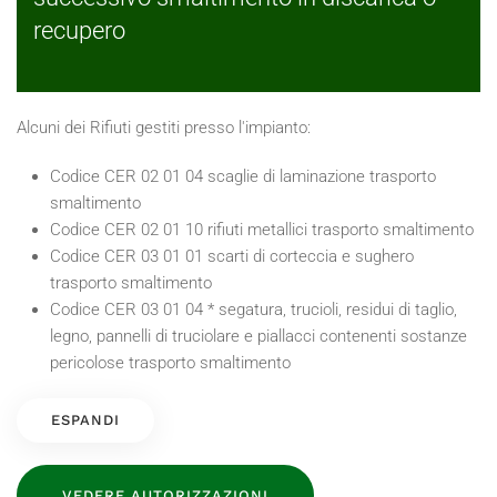
recupero
Alcuni dei Rifiuti gestiti presso l'impianto:
Codice CER 02 01 04 scaglie di laminazione trasporto
smaltimento
Codice CER 02 01 10 rifiuti metallici trasporto smaltimento
Codice CER 03 01 01 scarti di corteccia e sughero
trasporto smaltimento
Codice CER 03 01 04 * segatura, trucioli, residui di taglio,
legno, pannelli di truciolare e piallacci contenenti sostanze
pericolose trasporto smaltimento
ESPANDI
VEDERE AUTORIZZAZIONI