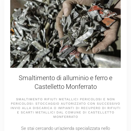
Smaltimento di alluminio e ferro e
Castelletto Monferrato
SMALTIMENTO RIFIUTI METALLICI PERICOLOSI E NON
PERICOLOSI: STOCCAGGIO AUTORIZZATO CON SUCCESSIVO
INVIO ALLA DISCARICA O IMPIANTI DI RECUPERO DI RIFIUTI
E SCARTI METALLICI DAL COMUNE DI CASTELLETTO
MONFERRATO
Se stai cercando un'azienda specializzata nello