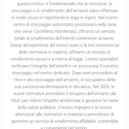
questo motivo, è fondamentale che la rimozione, lo
stoccaggio e lo smaltimento dell'amianto siano effettuati
in modo sicuro e rispettando le leggi in vigore. Nel nostro
centro di stoccaggio autorizzato, posizionato nella zona
che serve Castelletto Monferrato, offriamo un servizio
totale di smaltimento dell'eternit contenente amianto.
Grazie all'esperienza del nostro team e la loro conoscenza
delle normative in materia, offriamo un servizio di
smaltimento sicuro e a norma di legge. I nostri specialisti
verificano l'integrità dell'eternit e ne assicurano il corretto
stoccaggio nel centro dedicato. Dopo aver provveduto al
ritiro e allo stoccaggio dell'amianto, ci occupiamo della
sua successiva eliminazione in discarica. Nel
2026
, le
nuove normative prevedono il recupero dell'amianto dai
rifiuti, per ridurre l'impatto ambientale e garantire la tutela
della salute pubblica. Il nostro impegno e la nostra
attenzione alle normative in materia ci permettono di
garantire un servizio di smaltimento affidabile, sostenibile
e conveniente nel tempo.