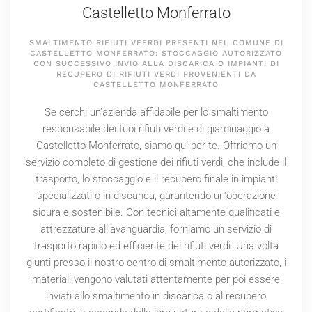
Castelletto Monferrato
SMALTIMENTO RIFIUTI VEERDI PRESENTI NEL COMUNE DI
CASTELLETTO MONFERRATO: STOCCAGGIO AUTORIZZATO
CON SUCCESSIVO INVIO ALLA DISCARICA O IMPIANTI DI
RECUPERO DI RIFIUTI VERDI PROVENIENTI DA
CASTELLETTO MONFERRATO
Se cerchi un'azienda affidabile per lo smaltimento
responsabile dei tuoi rifiuti verdi e di giardinaggio a
Castelletto Monferrato, siamo qui per te. Offriamo un
servizio completo di gestione dei rifiuti verdi, che include il
trasporto, lo stoccaggio e il recupero finale in impianti
specializzati o in discarica, garantendo un'operazione
sicura e sostenibile. Con tecnici altamente qualificati e
attrezzature all'avanguardia, forniamo un servizio di
trasporto rapido ed efficiente dei rifiuti verdi. Una volta
giunti presso il nostro centro di smaltimento autorizzato, i
materiali vengono valutati attentamente per poi essere
inviati allo smaltimento in discarica o al recupero