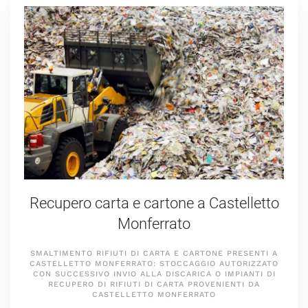
Recupero carta e cartone a Castelletto
Monferrato
SMALTIMENTO RIFIUTI DI CARTA E CARTONE PRESENTI A
CASTELLETTO MONFERRATO: STOCCAGGIO AUTORIZZATO
CON SUCCESSIVO INVIO ALLA DISCARICA O IMPIANTI DI
RECUPERO DI RIFIUTI DI CARTA PROVENIENTI DA
CASTELLETTO MONFERRATO