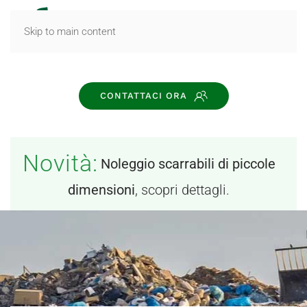
MENU
Skip to main content
CONTATTACI ORA
Novità:
Noleggio scarrabili di piccole
dimensioni
, scopri dettagli.