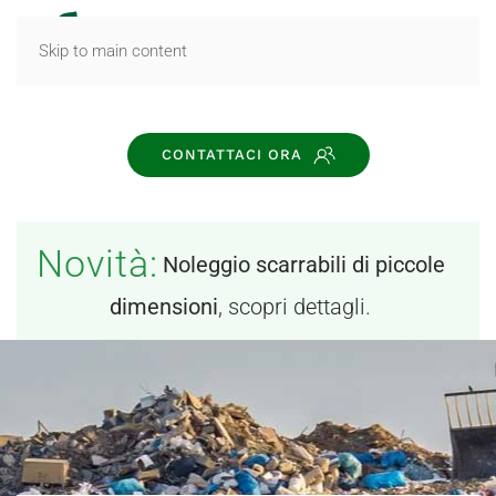
MENU
Skip to main content
CONTATTACI ORA
Novità:
Noleggio scarrabili di piccole
dimensioni
, scopri dettagli.