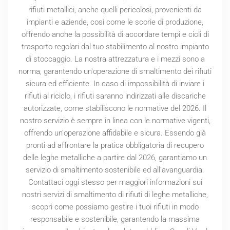
rifiuti metallici, anche quelli pericolosi, provenienti da
impianti e aziende, così come le scorie di produzione,
offrendo anche la possibilità di accordare tempi e cicli di
trasporto regolari dal tuo stabilimento al nostro impianto
di stoccaggio. La nostra attrezzatura e i mezzi sono a
norma, garantendo un'operazione di smaltimento dei rifiuti
sicura ed efficiente. In caso di impossibilità di inviare i
rifiuti al riciclo, i rifiuti saranno indirizzati alle discariche
autorizzate, come stabiliscono le normative del
2026
. Il
nostro servizio è sempre in linea con le normative vigenti,
offrendo un'operazione affidabile e sicura. Essendo già
pronti ad affrontare la pratica obbligatoria di recupero
delle leghe metalliche a partire dal
2026
, garantiamo un
servizio di smaltimento sostenibile ed all'avanguardia.
Contattaci oggi stesso per maggiori informazioni sui
nostri servizi di smaltimento di rifiuti di leghe metalliche,
scopri come possiamo gestire i tuoi rifiuti in modo
responsabile e sostenibile, garantendo la massima