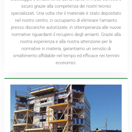
sicuro grazie alla competenza dei nostri tecnici
specializzati. Una volta che il materiale è stato depositato
nel nostro centro, ci occupiamo di eliminare l'amianto
presso discariche autorizzate, in ottemperanza alle nuove
normative riguardanti il recupero degli amianti. Grazie alla
nostra esperienza e alla nostra attenzione per le
normative in materia, garantiamo un servizio di
smaltimento affidabile nel tempo ed efficace nei termini
economici.