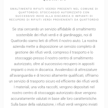
SMALTIMENTO RIFIUTI VEERDI PRESENTI NEL COMUNE DI
QUATTORDIO: STOCCAGGIO AUTORIZZATO CON
SUCCESSIVO INVIO ALLA DISCARICA O IMPIANTI DI
RECUPERO DI RIFIUTI VERDI PROVENIENTI DA QUATTORDIO
Se stai cercando un servizio affidabile di smaltimento
sostenibile dei rifiuti verdi e di giardinaggio, noi di
Quattordio siamo lieti di offrirti il nostro aiuto. La nostra
azienda mette a disposizione un servizio completo di
gestione dei rifiuti verdi, compreso il trasporto e lo
stoccaggio presso il nostro centro di smaltimento
autorizzato, oltre al successivo recupero in appositi
impianti o invio in discarica. Avvalendoci di attrezzature
all'avanguardia e di tecnici altamente qualificati, offriamo
un servizio di trasporto sicuro ed efficiente dei rifiuti verdi.
I materiali, una volta raccolti, vengono depositati nel
nostro centro di stoccaggio autorizzato dove vengono
accuratamente valutati in base alle loro caratteristiche.
Sulla base della valutazione, i rifiuti verdi vengono inviati