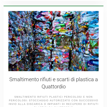
Smaltimento rifiuti e scarti di plastica a
Quattordio
SMALTIMENTO RIFIUTI PLASTICI PERICOLOSI E NON
PERICOLOSI: STOCCAGGIO AUTORIZZATO CON SUCCESSIVO
INVIO ALLA DISCARICA O IMPIANTI DI RECUPERO DI RIFIUTI