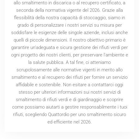
allo smaltimento in discarica o al recupero certificato, a
seconda della normativa vigente del
2026
. Grazie alla
flessibilità della nostra capacità di stoccaggio, siamo in
grado di personalizzare i nostri servizi su misura per
soddisfare le esigenze delle singole aziende, inclusi anche
quelli di piccole dimensioni. Il nostro obiettivo primario è
garantire un'adeguata e sicura gestione dei rifiuti verdi per
ogni progetto dei nostri clienti, per preservare l'ambiente e
la salute pubblica. A tal fine, ci atteniamo
scrupolosamente alle normative vigenti in merito allo
smaltimento e al recupero dei rifiuti per fornire un servizio
affidabile e sostenibile. Non esitare a contattarci oggi
stesso per ulteriori informazioni sui nostri servizi di
smaltimento di rifiuti verdi e di giardinaggio e scoprire
come possiamo aiutarti a gestire responsabilmente i tuoi
rifiuti, scegliendo Quattordio per uno smaltimento sicuro
ed efficiente nel
2026
.