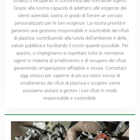
smaltiti o recuperati in conformità alle normative vigenti.
Grazie alla nostra capacità di adattarci alle esigenze dei
clienti aziendali, siamo in grado di fornire un servizio
personalizzato per le loro esigenze. La nostra priorità è
garantire una gestione responsabile e sostenibile dei rifiuti
di plastica, contribuendo alla tutela dell'ambiente e della
salute pubblica e facilitando il riciclo quando possibile. Per
questo, ci impegniamo a rispettare tutte le normative
vigenti in materia di smaltimento e di recupero dei rifiuti,
garantendo un'operazione affidabile e sicura. Contattaci
oggi stesso per saperne di più sui nostri servizi di
smaltimento dei rifiuti di plastica e scoprire come
possiamo aiutarti a gestire i tuoi rifiuti in modo
responsabile e sostenibile.