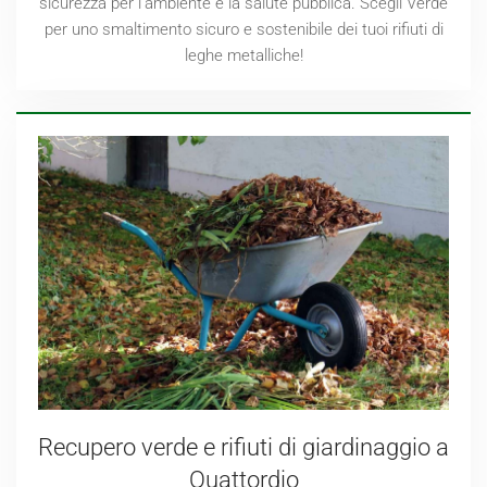
sicurezza per l'ambiente e la salute pubblica. Scegli Verde
per uno smaltimento sicuro e sostenibile dei tuoi rifiuti di
leghe metalliche!
Recupero verde e rifiuti di giardinaggio a
Quattordio