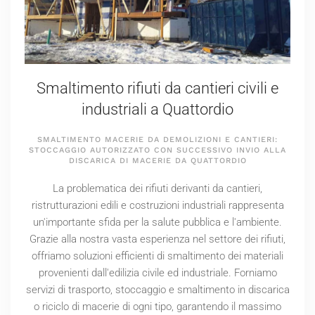
Smaltimento rifiuti da cantieri civili e
industriali a Quattordio
SMALTIMENTO MACERIE DA DEMOLIZIONI E CANTIERI:
STOCCAGGIO AUTORIZZATO CON SUCCESSIVO INVIO ALLA
DISCARICA DI MACERIE DA QUATTORDIO
La problematica dei rifiuti derivanti da cantieri,
ristrutturazioni edili e costruzioni industriali rappresenta
un'importante sfida per la salute pubblica e l'ambiente.
Grazie alla nostra vasta esperienza nel settore dei rifiuti,
offriamo soluzioni efficienti di smaltimento dei materiali
provenienti dall'edilizia civile ed industriale. Forniamo
servizi di trasporto, stoccaggio e smaltimento in discarica
o riciclo di macerie di ogni tipo, garantendo il massimo