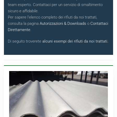
team esperto. Contattaci per un servizio di smaltimento
sicuro e affidabile.
Per sapere l'elenco completo dei rifiuti da noi trattati,
consulta la pagina
Autorizzazioni & Downloads
o
Contattaci
Direttamente
.
Di seguito troverete
alcuni esempi dei rifiuti da noi trattati.