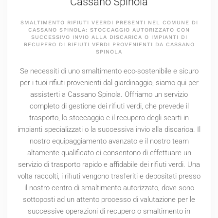
Cassano Spinola
SMALTIMENTO RIFIUTI VEERDI PRESENTI NEL COMUNE DI
CASSANO SPINOLA: STOCCAGGIO AUTORIZZATO CON
SUCCESSIVO INVIO ALLA DISCARICA O IMPIANTI DI
RECUPERO DI RIFIUTI VERDI PROVENIENTI DA CASSANO
SPINOLA
Se necessiti di uno smaltimento eco-sostenibile e sicuro
per i tuoi rifiuti provenienti dal giardinaggio, siamo qui per
assisterti a Cassano Spinola. Offriamo un servizio
completo di gestione dei rifiuti verdi, che prevede il
trasporto, lo stoccaggio e il recupero degli scarti in
impianti specializzati o la successiva invio alla discarica. Il
nostro equipaggiamento avanzato e il nostro team
altamente qualificato ci consentono di effettuare un
servizio di trasporto rapido e affidabile dei rifiuti verdi. Una
volta raccolti, i rifiuti vengono trasferiti e depositati presso
il nostro centro di smaltimento autorizzato, dove sono
sottoposti ad un attento processo di valutazione per le
successive operazioni di recupero o smaltimento in