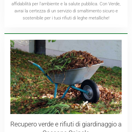
affidabilità per l'ambiente e la salute pubblica. Con Verde,
avrai la certezza di un servizio di smaltimento sicuro e
sostenibile per i tuoi rifiuti di leghe metalliche!
Recupero verde e rifiuti di giardinaggio a