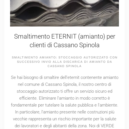
Smaltimento ETERNIT (amianto) per
clienti di Cassano Spinola
SMALTIMENTO AMIANTO: STOCCAGGIO AUTORIZZATO CON
SUCCESSIVO INVIO ALLA DISCARICA DI AMIANTO DA
CASSANO SPINOLA
Se hai bisogno di smaltire dell'eternit contenente amianto
nel comune di Cassano Spinola, il nostro centro di
stoccaggio autorizzato ti offre un servizio sicuro ed
efficiente. Eliminare l'amianto in modo corretto è
fondamentale per tutelare la salute pubblica e l'ambiente.
In particolare, l'amianto presente nelle costruzioni più
vecchie rappresenta un rischio importante per la salute
dei lavoratori e degli abitanti della zona. Noi di VERDE