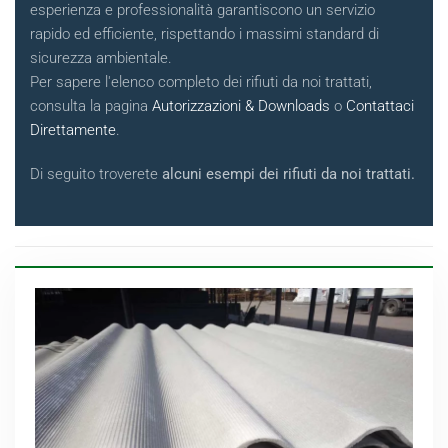
esperienza e professionalità garantiscono un servizio
rapido ed efficiente, rispettando i massimi standard di
sicurezza ambientale.
Per sapere l'elenco completo dei rifiuti da noi trattati,
consulta la pagina
Autorizzazioni & Downloads
o
Contattaci
Direttamente
.
Di seguito troverete
alcuni esempi dei rifiuti da noi trattati.