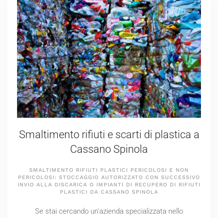
Smaltimento rifiuti e scarti di plastica a
Cassano Spinola
SMALTIMENTO RIFIUTI PLASTICI PERICOLOSI E NON
PERICOLOSI: STOCCAGGIO AUTORIZZATO CON SUCCESSIVO
INVIO ALLA DISCARICA O IMPIANTI DI RECUPERO DI RIFIUTI
PLASTICI DA CASSANO SPINOLA
Se stai cercando un'azienda specializzata nello