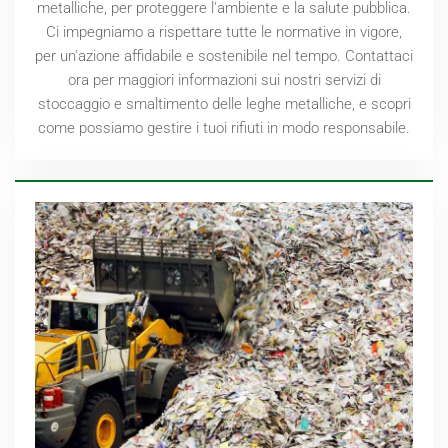
metalliche, per proteggere l'ambiente e la salute pubblica.
Ci impegniamo a rispettare tutte le normative in vigore,
per un'azione affidabile e sostenibile nel tempo. Contattaci
ora per maggiori informazioni sui nostri servizi di
stoccaggio e smaltimento delle leghe metalliche, e scopri
come possiamo gestire i tuoi rifiuti in modo responsabile.