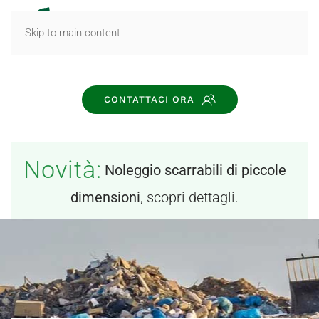
MENU
Skip to main content
CONTATTACI ORA
Novità:
Noleggio scarrabili di piccole
dimensioni
, scopri dettagli.