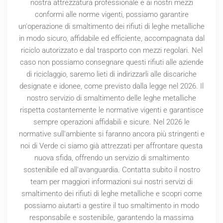
nostra attrezzatura professionale e ai nostri mezzi
conformi alle norme vigenti, possiamo garantire
un'operazione di smaltimento dei rifiuti di leghe metalliche
in modo sicuro, affidabile ed efficiente, accompagnata dal
riciclo autorizzato e dal trasporto con mezzi regolari. Nel
caso non possiamo consegnare questi rifiuti alle aziende
di riciclaggio, saremo lieti di indirizzarli alle discariche
designate e idonee, come previsto dalla legge nel
2026
. Il
nostro servizio di smaltimento delle leghe metalliche
rispetta costantemente le normative vigenti e garantisce
sempre operazioni affidabili e sicure. Nel
2026
le
normative sull'ambiente si faranno ancora più stringenti e
noi di Verde ci siamo già attrezzati per affrontare questa
nuova sfida, offrendo un servizio di smaltimento
sostenibile ed all'avanguardia. Contatta subito il nostro
team per maggiori informazioni sui nostri servizi di
smaltimento dei rifiuti di leghe metalliche e scopri come
possiamo aiutarti a gestire il tuo smaltimento in modo
responsabile e sostenibile, garantendo la massima