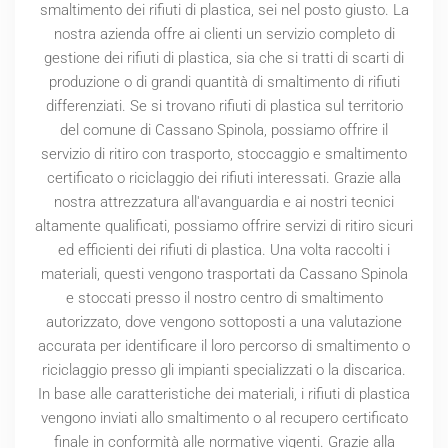
smaltimento dei rifiuti di plastica, sei nel posto giusto. La
nostra azienda offre ai clienti un servizio completo di
gestione dei rifiuti di plastica, sia che si tratti di scarti di
produzione o di grandi quantità di smaltimento di rifiuti
differenziati. Se si trovano rifiuti di plastica sul territorio
del comune di Cassano Spinola, possiamo offrire il
servizio di ritiro con trasporto, stoccaggio e smaltimento
certificato o riciclaggio dei rifiuti interessati. Grazie alla
nostra attrezzatura all'avanguardia e ai nostri tecnici
altamente qualificati, possiamo offrire servizi di ritiro sicuri
ed efficienti dei rifiuti di plastica. Una volta raccolti i
materiali, questi vengono trasportati da Cassano Spinola
e stoccati presso il nostro centro di smaltimento
autorizzato, dove vengono sottoposti a una valutazione
accurata per identificare il loro percorso di smaltimento o
riciclaggio presso gli impianti specializzati o la discarica.
In base alle caratteristiche dei materiali, i rifiuti di plastica
vengono inviati allo smaltimento o al recupero certificato
finale in conformità alle normative vigenti. Grazie alla