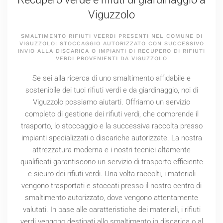
Viguzzolo
SMALTIMENTO RIFIUTI VEERDI PRESENTI NEL COMUNE DI
VIGUZZOLO: STOCCAGGIO AUTORIZZATO CON SUCCESSIVO
INVIO ALLA DISCARICA O IMPIANTI DI RECUPERO DI RIFIUTI
VERDI PROVENIENTI DA VIGUZZOLO
Se sei alla ricerca di uno smaltimento affidabile e
sostenibile dei tuoi rifiuti verdi e da giardinaggio, noi di
Viguzzolo possiamo aiutarti. Offriamo un servizio
completo di gestione dei rifiuti verdi, che comprende il
trasporto, lo stoccaggio e la successiva raccolta presso
impianti specializzati o discariche autorizzate. La nostra
attrezzatura moderna e i nostri tecnici altamente
qualificati garantiscono un servizio di trasporto efficiente
e sicuro dei rifiuti verdi. Una volta raccolti, i materiali
vengono trasportati e stoccati presso il nostro centro di
smaltimento autorizzato, dove vengono attentamente
valutati. In base alle caratteristiche dei materiali, i rifiuti
verdi vengono destinati allo smaltimento in discarica o al