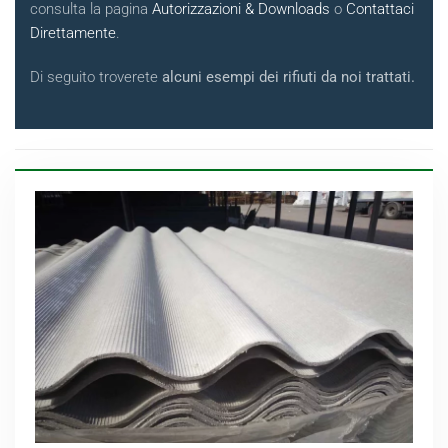
consulta la pagina
Autorizzazioni & Downloads
o
Contattaci
Direttamente
.
Di seguito troverete
alcuni esempi dei rifiuti da noi trattati.