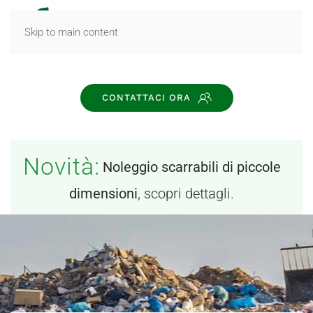
MENU
Skip to main content
CONTATTACI ORA
Novità:
Noleggio scarrabili di piccole
dimensioni
, scopri dettagli.