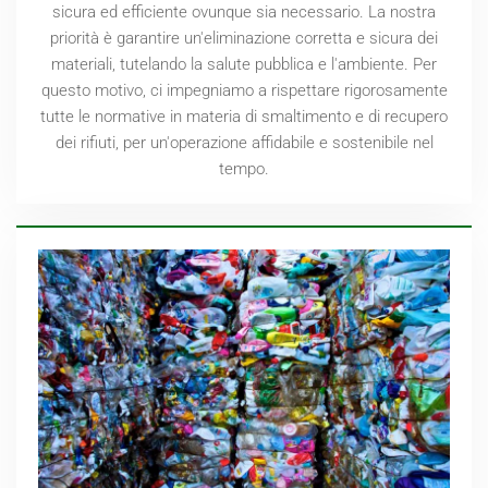
sicura ed efficiente ovunque sia necessario. La nostra
priorità è garantire un'eliminazione corretta e sicura dei
materiali, tutelando la salute pubblica e l'ambiente. Per
questo motivo, ci impegniamo a rispettare rigorosamente
tutte le normative in materia di smaltimento e di recupero
dei rifiuti, per un'operazione affidabile e sostenibile nel
tempo.