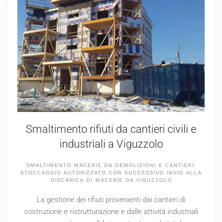
Smaltimento rifiuti da cantieri civili e
industriali a Viguzzolo
SMALTIMENTO MACERIE DA DEMOLIZIONI E CANTIERI:
STOCCAGGIO AUTORIZZATO CON SUCCESSIVO INVIO ALLA
DISCARICA DI MACERIE DA VIGUZZOLO
La gestione dei rifiuti provenienti dai cantieri di
costruzione e ristrutturazione e dalle attività industriali