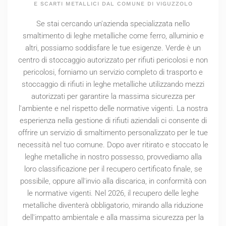
E SCARTI METALLICI DAL COMUNE DI VIGUZZOLO
Se stai cercando un'azienda specializzata nello
smaltimento di leghe metalliche come ferro, alluminio e
altri, possiamo soddisfare le tue esigenze. Verde è un
centro di stoccaggio autorizzato per rifiuti pericolosi e non
pericolosi, forniamo un servizio completo di trasporto e
stoccaggio di rifiuti in leghe metalliche utilizzando mezzi
autorizzati per garantire la massima sicurezza per
l'ambiente e nel rispetto delle normative vigenti. La nostra
esperienza nella gestione di rifiuti aziendali ci consente di
offrire un servizio di smaltimento personalizzato per le tue
necessità nel tuo comune. Dopo aver ritirato e stoccato le
leghe metalliche in nostro possesso, provvediamo alla
loro classificazione per il recupero certificato finale, se
possibile, oppure all'invio alla discarica, in conformità con
le normative vigenti. Nel
2026
, il recupero delle leghe
metalliche diventerà obbligatorio, mirando alla riduzione
dell'impatto ambientale e alla massima sicurezza per la