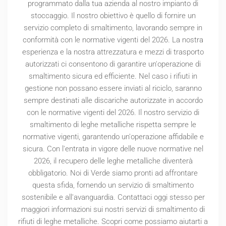
programmato dalla tua azienda al nostro impianto di
stoccaggio. Il nostro obiettivo è quello di fornire un
servizio completo di smaltimento, lavorando sempre in
conformità con le normative vigenti del
2026
. La nostra
esperienza e la nostra attrezzatura e mezzi di trasporto
autorizzati ci consentono di garantire un'operazione di
smaltimento sicura ed efficiente. Nel caso i rifiuti in
gestione non possano essere inviati al riciclo, saranno
sempre destinati alle discariche autorizzate in accordo
con le normative vigenti del
2026
. Il nostro servizio di
smaltimento di leghe metalliche rispetta sempre le
normative vigenti, garantendo un'operazione affidabile e
sicura. Con l'entrata in vigore delle nuove normative nel
2026
, il recupero delle leghe metalliche diventerà
obbligatorio. Noi di Verde siamo pronti ad affrontare
questa sfida, fornendo un servizio di smaltimento
sostenibile e all'avanguardia. Contattaci oggi stesso per
maggiori informazioni sui nostri servizi di smaltimento di
rifiuti di leghe metalliche. Scopri come possiamo aiutarti a