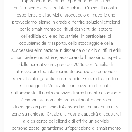
rappresenta una sfida importante per la tutela
dell'ambiente e della salute pubblica. Grazie alla nostra
esperienza e ai servizi di stoccaggio di macerie che
provvediamo, siamo in grado di fornire soluzioni efficienti
per lo smaltimento dei rifiuti derivanti dal settore
dell'edilizia civile ed industriale. In particolare, ci
occupiamo del trasporto, dello stoccaggio e della
successiva eliminazione in discarica o riciclo di rifiuti edili
di tipo civile e industriale, assicurando il massimo rispetto
delle normative in vigore del
2026
. Con l'ausilio di
attrezzature tecnologicamente avanzate e personale
specializzato, garantiamo un rapido e sicuro trasporto e
stoccaggio da Viguzzolo, minimizzando l'impatto
sull'ambiente. Il nostro servizio di smaltimento di amianto
è disponibile non solo presso il nostro centro di
stoccaggio in provincia di Alessandria, ma anche in altre
zone su richiesta. Grazie alla nostra capacità di adattarci
alle esigenze dei clienti e di offrire un servizio
personalizzato, garantiamo un'operazione di smaltimento