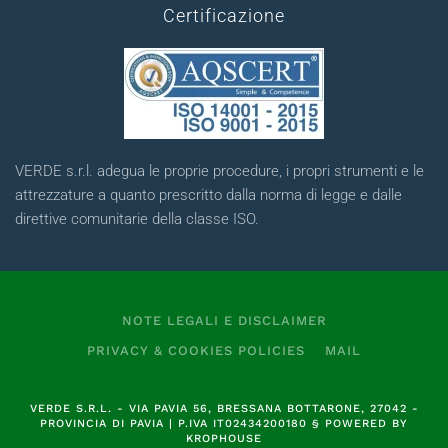
Certificazione
VERDE s.r.l. adegua le proprie procedure, i propri strumenti e le
attrezzature a quanto prescritto dalla norma di legge e dalle
direttive comunitarie della classe ISO.
NOTE LEGALI E DISCLAIMER
PRIVACY & COOKIES POLICIES
MAIL
VERDE S.R.L.
- VIA PAVIA 56, BRESSANA BOTTARONE, 27042 -
PROVINCIA DI PAVIA | P.IVA
IT02434200180
§
POWERED BY
KROPHOUSE