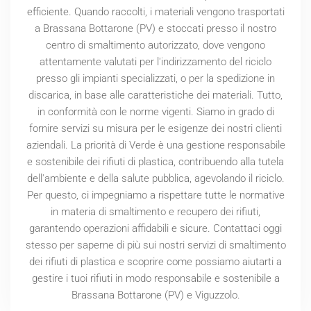
efficiente. Quando raccolti, i materiali vengono trasportati
a Brassana Bottarone (PV) e stoccati presso il nostro
centro di smaltimento autorizzato, dove vengono
attentamente valutati per l'indirizzamento del riciclo
presso gli impianti specializzati, o per la spedizione in
discarica, in base alle caratteristiche dei materiali. Tutto,
in conformità con le norme vigenti. Siamo in grado di
fornire servizi su misura per le esigenze dei nostri clienti
aziendali. La priorità di Verde è una gestione responsabile
e sostenibile dei rifiuti di plastica, contribuendo alla tutela
dell'ambiente e della salute pubblica, agevolando il riciclo.
Per questo, ci impegniamo a rispettare tutte le normative
in materia di smaltimento e recupero dei rifiuti,
garantendo operazioni affidabili e sicure. Contattaci oggi
stesso per saperne di più sui nostri servizi di smaltimento
dei rifiuti di plastica e scoprire come possiamo aiutarti a
gestire i tuoi rifiuti in modo responsabile e sostenibile a
Brassana Bottarone (PV) e Viguzzolo.