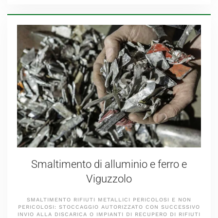
Smaltimento di alluminio e ferro e
Viguzzolo
SMALTIMENTO RIFIUTI METALLICI PERICOLOSI E NON
PERICOLOSI: STOCCAGGIO AUTORIZZATO CON SUCCESSIVO
INVIO ALLA DISCARICA O IMPIANTI DI RECUPERO DI RIFIUTI