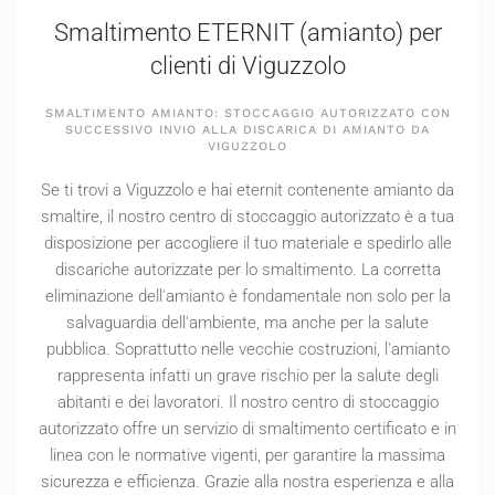
Smaltimento ETERNIT (amianto) per
clienti di Viguzzolo
SMALTIMENTO AMIANTO: STOCCAGGIO AUTORIZZATO CON
SUCCESSIVO INVIO ALLA DISCARICA DI AMIANTO DA
VIGUZZOLO
Se ti trovi a Viguzzolo e hai eternit contenente amianto da
smaltire, il nostro centro di stoccaggio autorizzato è a tua
disposizione per accogliere il tuo materiale e spedirlo alle
discariche autorizzate per lo smaltimento. La corretta
eliminazione dell'amianto è fondamentale non solo per la
salvaguardia dell'ambiente, ma anche per la salute
pubblica. Soprattutto nelle vecchie costruzioni, l'amianto
rappresenta infatti un grave rischio per la salute degli
abitanti e dei lavoratori. Il nostro centro di stoccaggio
autorizzato offre un servizio di smaltimento certificato e in
linea con le normative vigenti, per garantire la massima
sicurezza e efficienza. Grazie alla nostra esperienza e alla