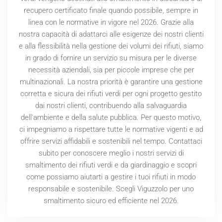
recupero certificato finale quando possibile, sempre in
linea con le normative in vigore nel
2026
. Grazie alla
nostra capacità di adattarci alle esigenze dei nostri clienti
e alla flessibilità nella gestione dei volumi dei rifiuti, siamo
in grado di fornire un servizio su misura per le diverse
necessità aziendali, sia per piccole imprese che per
multinazionali. La nostra priorità è garantire una gestione
corretta e sicura dei rifiuti verdi per ogni progetto gestito
dai nostri clienti, contribuendo alla salvaguardia
dell'ambiente e della salute pubblica. Per questo motivo,
ci impegniamo a rispettare tutte le normative vigenti e ad
offrire servizi affidabili e sostenibili nel tempo. Contattaci
subito per conoscere meglio i nostri servizi di
smaltimento dei rifiuti verdi e da giardinaggio e scopri
come possiamo aiutarti a gestire i tuoi rifiuti in modo
responsabile e sostenibile. Scegli Viguzzolo per uno
smaltimento sicuro ed efficiente nel
2026
.