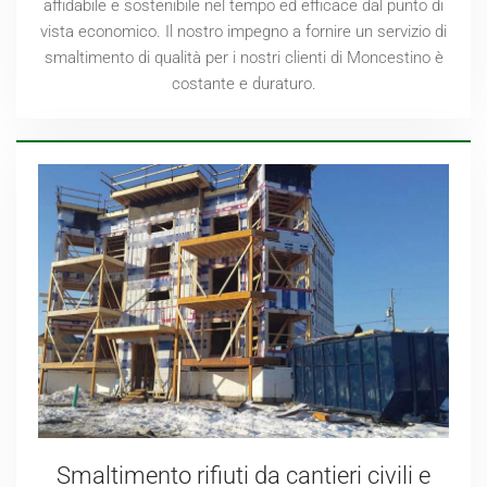
affidabile e sostenibile nel tempo ed efficace dal punto di
vista economico. Il nostro impegno a fornire un servizio di
smaltimento di qualità per i nostri clienti di Moncestino è
costante e duraturo.
Smaltimento rifiuti da cantieri civili e