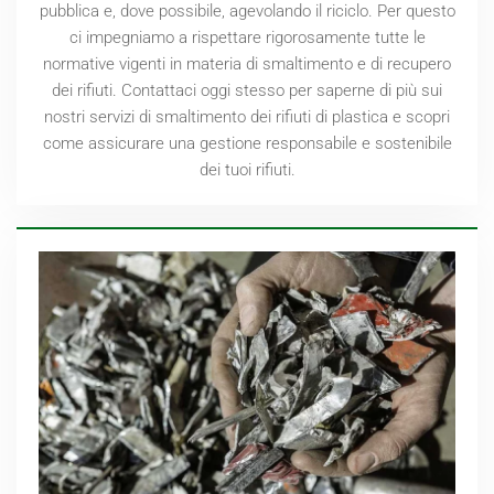
pubblica e, dove possibile, agevolando il riciclo. Per questo
ci impegniamo a rispettare rigorosamente tutte le
normative vigenti in materia di smaltimento e di recupero
dei rifiuti. Contattaci oggi stesso per saperne di più sui
nostri servizi di smaltimento dei rifiuti di plastica e scopri
come assicurare una gestione responsabile e sostenibile
dei tuoi rifiuti.