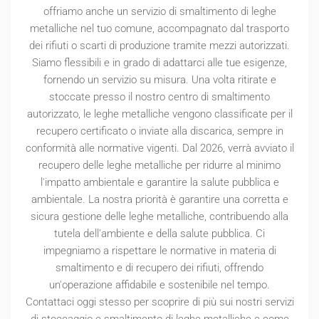
offriamo anche un servizio di smaltimento di leghe
metalliche nel tuo comune, accompagnato dal trasporto
dei rifiuti o scarti di produzione tramite mezzi autorizzati.
Siamo flessibili e in grado di adattarci alle tue esigenze,
fornendo un servizio su misura. Una volta ritirate e
stoccate presso il nostro centro di smaltimento
autorizzato, le leghe metalliche vengono classificate per il
recupero certificato o inviate alla discarica, sempre in
conformità alle normative vigenti. Dal
2026
, verrà avviato il
recupero delle leghe metalliche per ridurre al minimo
l'impatto ambientale e garantire la salute pubblica e
ambientale. La nostra priorità è garantire una corretta e
sicura gestione delle leghe metalliche, contribuendo alla
tutela dell'ambiente e della salute pubblica. Ci
impegniamo a rispettare le normative in materia di
smaltimento e di recupero dei rifiuti, offrendo
un'operazione affidabile e sostenibile nel tempo.
Contattaci oggi stesso per scoprire di più sui nostri servizi
di stoccaggio e smaltimento di leghe metalliche e come