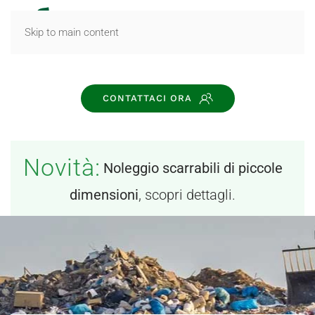
MENU
Skip to main content
CONTATTACI ORA
Novità:
Noleggio scarrabili di piccole
dimensioni
, scopri dettagli.