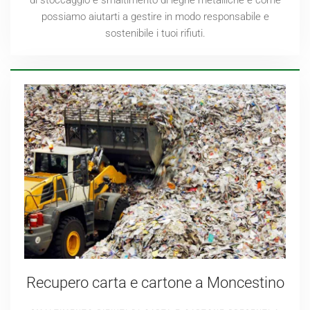
possiamo aiutarti a gestire in modo responsabile e
sostenibile i tuoi rifiuti.
Recupero carta e cartone a Moncestino