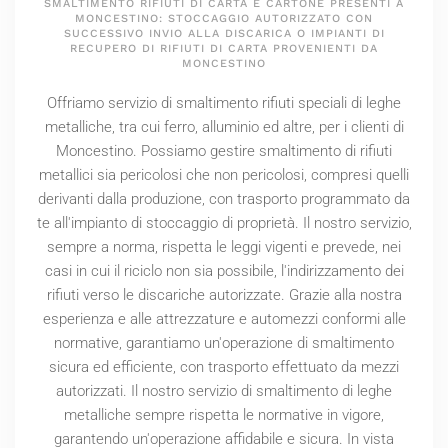
SMALTIMENTO RIFIUTI DI CARTA E CARTONE PRESENTI A
MONCESTINO: STOCCAGGIO AUTORIZZATO CON
SUCCESSIVO INVIO ALLA DISCARICA O IMPIANTI DI
RECUPERO DI RIFIUTI DI CARTA PROVENIENTI DA
MONCESTINO
Offriamo servizio di smaltimento rifiuti speciali di leghe
metalliche, tra cui ferro, alluminio ed altre, per i clienti di
Moncestino. Possiamo gestire smaltimento di rifiuti
metallici sia pericolosi che non pericolosi, compresi quelli
derivanti dalla produzione, con trasporto programmato da
te all'impianto di stoccaggio di proprietà. Il nostro servizio,
sempre a norma, rispetta le leggi vigenti e prevede, nei
casi in cui il riciclo non sia possibile, l'indirizzamento dei
rifiuti verso le discariche autorizzate. Grazie alla nostra
esperienza e alle attrezzature e automezzi conformi alle
normative, garantiamo un'operazione di smaltimento
sicura ed efficiente, con trasporto effettuato da mezzi
autorizzati. Il nostro servizio di smaltimento di leghe
metalliche sempre rispetta le normative in vigore,
garantendo un'operazione affidabile e sicura. In vista