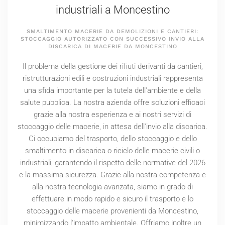
industriali a Moncestino
SMALTIMENTO MACERIE DA DEMOLIZIONI E CANTIERI:
STOCCAGGIO AUTORIZZATO CON SUCCESSIVO INVIO ALLA
DISCARICA DI MACERIE DA MONCESTINO
Il problema della gestione dei rifiuti derivanti da cantieri,
ristrutturazioni edili e costruzioni industriali rappresenta
una sfida importante per la tutela dell'ambiente e della
salute pubblica. La nostra azienda offre soluzioni efficaci
grazie alla nostra esperienza e ai nostri servizi di
stoccaggio delle macerie, in attesa dell'invio alla discarica.
Ci occupiamo del trasporto, dello stoccaggio e dello
smaltimento in discarica o riciclo delle macerie civili o
industriali, garantendo il rispetto delle normative del
2026
e la massima sicurezza. Grazie alla nostra competenza e
alla nostra tecnologia avanzata, siamo in grado di
effettuare in modo rapido e sicuro il trasporto e lo
stoccaggio delle macerie provenienti da Moncestino,
minimizzando l'impatto ambientale. Offriamo inoltre un