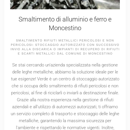
Smaltimento di alluminio e ferro e
Moncestino
SMALTIMENTO RIFIUTI METALLICI PERICOLOSI E NON
PERICOLOSI: STOCCAGGIO AUTORIZZATO CON SUCCESSIVO
INVIO ALLA DISCARICA O IMPIANTI DI RECUPERO DI RIFIUTI
E SCARTI METALLICI DAL COMUNE DI MONCESTINO
Se stai cercando un'azienda specializzata nella gestione
delle leghe metalliche, abbiamo la soluzione ideale per le
tue esigenze! Verde è un centro di stoccaggio autorizzato
che si occupa dello smaltimento di rifiuti pericolosi e non
pericolosi, al fine di riciclarli o inviarli a destinazione finale.
Grazie alla nostra esperienza nella gestione di rifiuti
aziendali e all'utilizzo di automezzi autorizzati, ti offriamo
un servizio completo di trasporto e stoccaggio delle leghe
metalliche, garantendo la massima sicurezza per
l'ambiente e rispettando le normative vigenti. Inoltre,