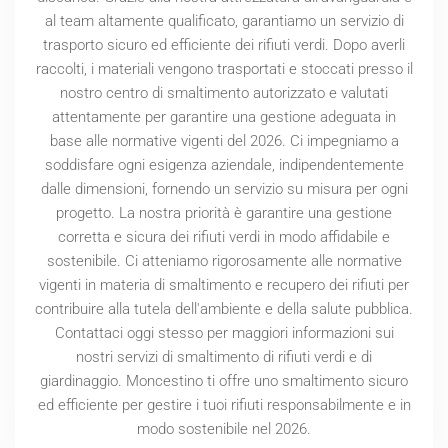
al team altamente qualificato, garantiamo un servizio di
trasporto sicuro ed efficiente dei rifiuti verdi. Dopo averli
raccolti, i materiali vengono trasportati e stoccati presso il
nostro centro di smaltimento autorizzato e valutati
attentamente per garantire una gestione adeguata in
base alle normative vigenti del
2026
. Ci impegniamo a
soddisfare ogni esigenza aziendale, indipendentemente
dalle dimensioni, fornendo un servizio su misura per ogni
progetto. La nostra priorità è garantire una gestione
corretta e sicura dei rifiuti verdi in modo affidabile e
sostenibile. Ci atteniamo rigorosamente alle normative
vigenti in materia di smaltimento e recupero dei rifiuti per
contribuire alla tutela dell'ambiente e della salute pubblica.
Contattaci oggi stesso per maggiori informazioni sui
nostri servizi di smaltimento di rifiuti verdi e di
giardinaggio. Moncestino ti offre uno smaltimento sicuro
ed efficiente per gestire i tuoi rifiuti responsabilmente e in
modo sostenibile nel
2026
.