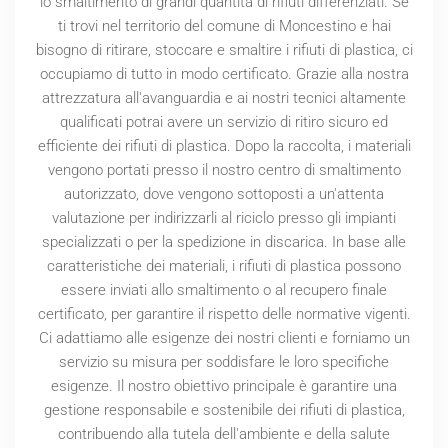
lo smaltimento di grandi quantità di rifiuti differenziati. Se
ti trovi nel territorio del comune di Moncestino e hai
bisogno di ritirare, stoccare e smaltire i rifiuti di plastica, ci
occupiamo di tutto in modo certificato. Grazie alla nostra
attrezzatura all'avanguardia e ai nostri tecnici altamente
qualificati potrai avere un servizio di ritiro sicuro ed
efficiente dei rifiuti di plastica. Dopo la raccolta, i materiali
vengono portati presso il nostro centro di smaltimento
autorizzato, dove vengono sottoposti a un'attenta
valutazione per indirizzarli al riciclo presso gli impianti
specializzati o per la spedizione in discarica. In base alle
caratteristiche dei materiali, i rifiuti di plastica possono
essere inviati allo smaltimento o al recupero finale
certificato, per garantire il rispetto delle normative vigenti.
Ci adattiamo alle esigenze dei nostri clienti e forniamo un
servizio su misura per soddisfare le loro specifiche
esigenze. Il nostro obiettivo principale è garantire una
gestione responsabile e sostenibile dei rifiuti di plastica,
contribuendo alla tutela dell'ambiente e della salute