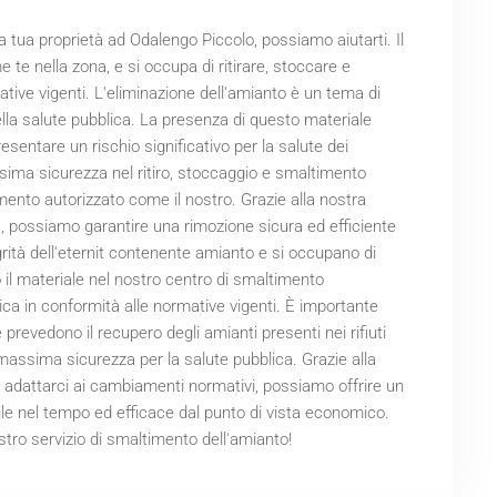
 tua proprietà ad Odalengo Piccolo, possiamo aiutarti. Il
 te nella zona, e si occupa di ritirare, stoccare e
tive vigenti. L'eliminazione dell'amianto è un tema di
lla salute pubblica. La presenza di questo materiale
presentare un rischio significativo per la salute dei
assima sicurezza nel ritiro, stoccaggio e smaltimento
imento autorizzato come il nostro. Grazie alla nostra
a, possiamo garantire una rimozione sicura ed efficiente
tegrità dell'eternit contenente amianto e si occupano di
il materiale nel nostro centro di smaltimento
ica in conformità alle normative vigenti. È importante
e prevedono il recupero degli amianti presenti nei rifiuti
 massima sicurezza per la salute pubblica. Grazie alla
i adattarci ai cambiamenti normativi, possiamo offrire un
bile nel tempo ed efficace dal punto di vista economico.
stro servizio di smaltimento dell'amianto!