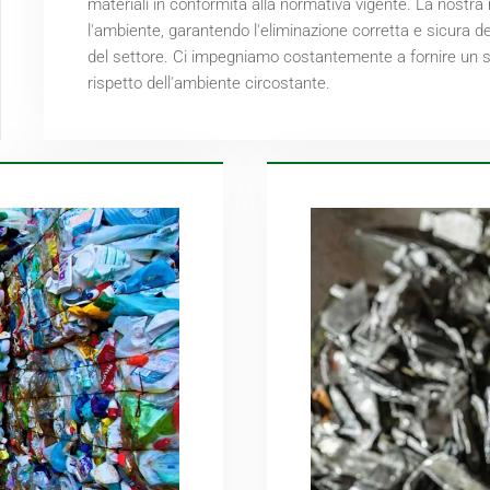
materiali in conformità alla normativa vigente. La nostra
l'ambiente, garantendo l'eliminazione corretta e sicura d
del settore. Ci impegniamo costantemente a fornire un ser
rispetto dell'ambiente circostante.