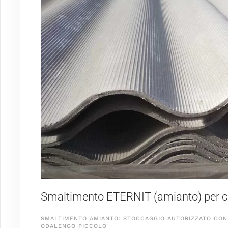
Smaltimento ETERNIT (amianto) per cli
SMALTIMENTO AMIANTO: STOCCAGGIO AUTORIZZATO CON 
ODALENGO PICCOLO