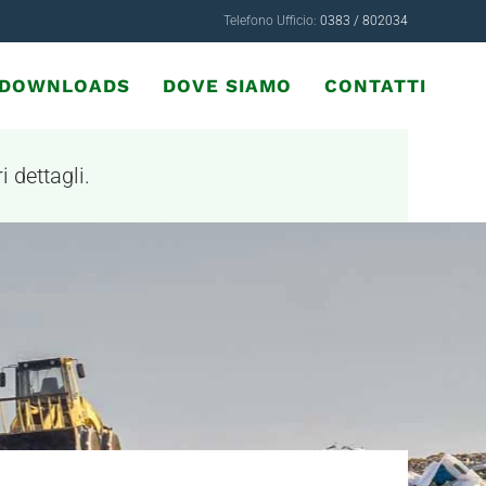
Telefono Ufficio:
0383 / 802034
& DOWNLOADS
DOVE SIAMO
CONTATTI
i dettagli.