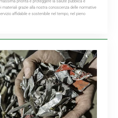
 massima priorità è proteggere la salute pubblica e
ei materiali grazie alla nostra conoscenza delle normative
vizio affidabile e sostenibile nel tempo, nel pieno