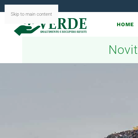
Skip to main content
HOME
Novit