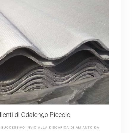
enti di Odalengo Piccolo
SUCCESSIVO INVIO ALLA DISCARICA DI AMIANTO DA