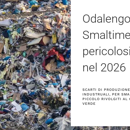
Odalengo
Smaltimen
pericolos
nel
2026
SCARTI DI PRODUZIONE 
INDUSTRUALI, PER SMA
PICCOLO RIVOLGITI AL
VERDE