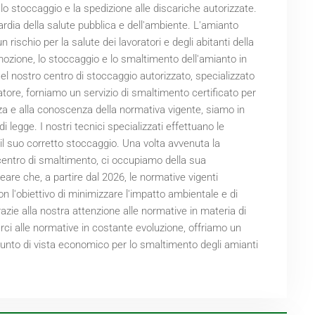
 stoccaggio e la spedizione alle discariche autorizzate.
rdia della salute pubblica e dell'ambiente. L'amianto
 rischio per la salute dei lavoratori e degli abitanti della
imozione, lo stoccaggio e lo smaltimento dell'amianto in
el nostro centro di stoccaggio autorizzato, specializzato
vatore, forniamo un servizio di smaltimento certificato per
za e alla conoscenza della normativa vigente, siamo in
i legge. I nostri tecnici specializzati effettuano le
 e il suo corretto stoccaggio. Una volta avvenuta la
 centro di smaltimento, ci occupiamo della sua
eare che, a partire dal
2026
, le normative vigenti
con l'obiettivo di minimizzare l'impatto ambientale e di
azie alla nostra attenzione alle normative in materia di
rci alle normative in costante evoluzione, offriamo un
 punto di vista economico per lo smaltimento degli amianti