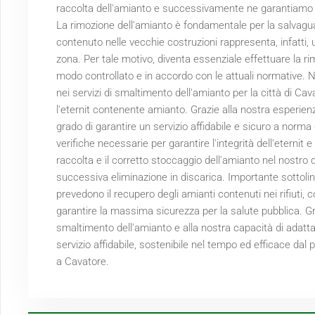
raccolta dell'amianto e successivamente ne garantiamo lo
La rimozione dell'amianto è fondamentale per la salvagua
contenuto nelle vecchie costruzioni rappresenta, infatti, un
zona. Per tale motivo, diventa essenziale effettuare la r
modo controllato e in accordo con le attuali normative. N
nei servizi di smaltimento dell'amianto per la città di Ca
l'eternit contenente amianto. Grazie alla nostra esperien
grado di garantire un servizio affidabile e sicuro a norma d
verifiche necessarie per garantire l'integrità dell'eternit
raccolta e il corretto stoccaggio dell'amianto nel nostro
successiva eliminazione in discarica. Importante sottolin
prevedono il recupero degli amianti contenuti nei rifiuti, 
garantire la massima sicurezza per la salute pubblica. Gr
smaltimento dell'amianto e alla nostra capacità di adatta
servizio affidabile, sostenibile nel tempo ed efficace dal
a Cavatore.