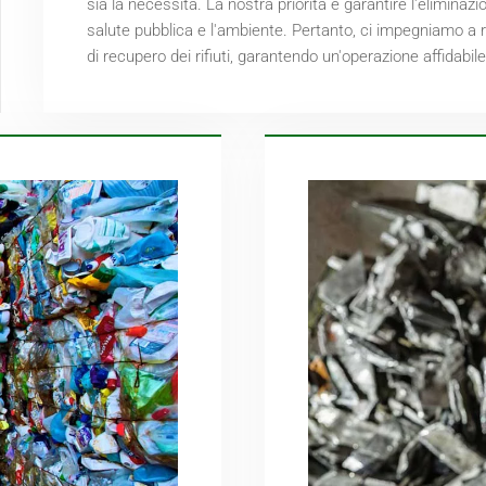
sia la necessità. La nostra priorità è garantire l'eliminaz
salute pubblica e l'ambiente. Pertanto, ci impegniamo a r
di recupero dei rifiuti, garantendo un'operazione affidabil