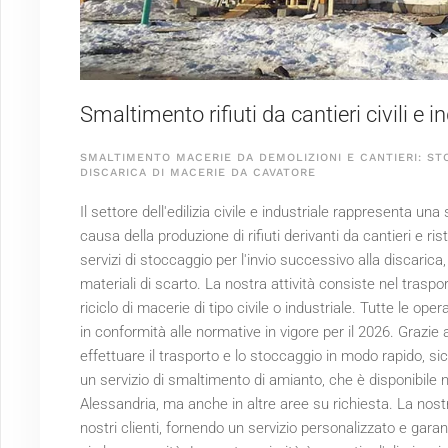
Smaltimento rifiuti da cantieri civili e i
SMALTIMENTO MACERIE DA DEMOLIZIONI E CANTIERI: ST
DISCARICA DI MACERIE DA CAVATORE
Il settore dell'edilizia civile e industriale rappresenta un
causa della produzione di rifiuti derivanti da cantieri e ris
servizi di stoccaggio per l'invio successivo alla discarica
materiali di scarto. La nostra attività consiste nel traspor
riciclo di macerie di tipo civile o industriale. Tutte le op
in conformità alle normative in vigore per il
2026
. Grazie 
effettuare il trasporto e lo stoccaggio in modo rapido, 
un servizio di smaltimento di amianto, che è disponibile n
Alessandria, ma anche in altre aree su richiesta. La nostr
nostri clienti, fornendo un servizio personalizzato e gar