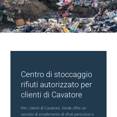
Centro di stoccaggio
rifiuti autorizzato per
clienti di Cavatore
Per i clienti di Cavatore, Verde offre un
servizio di smaltimento di rifiuti pericolosi e