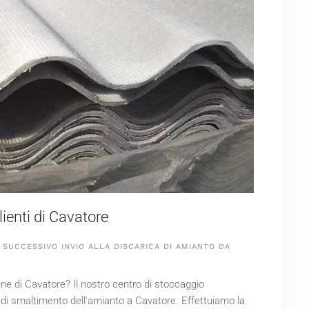
enti di Cavatore
SUCCESSIVO INVIO ALLA DISCARICA DI AMIANTO DA
ne di Cavatore? Il nostro centro di stoccaggio
o di smaltimento dell'amianto a Cavatore. Effettuiamo la