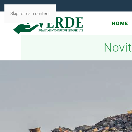
Skip to main content
HOME
Novit