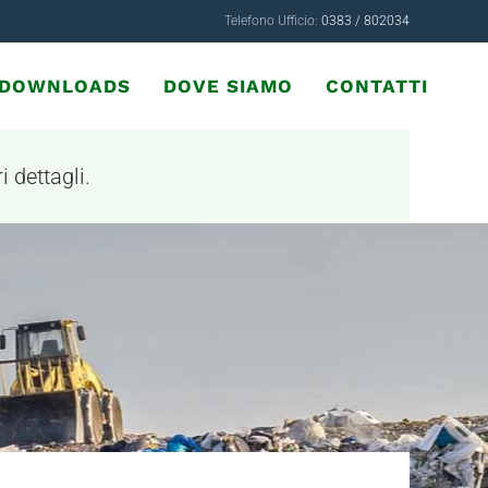
Telefono Ufficio:
0383 / 802034
& DOWNLOADS
DOVE SIAMO
CONTATTI
i dettagli.