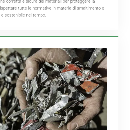
ione corretta e sicura dei materiali per proteggere la
ispettare tutte le normative in materia di smaltimento e
e e sostenibile nel tempo.