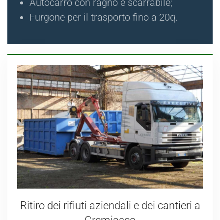
Autocarro con ragno e scarrabile;
Furgone per il trasporto fino a 20q.
Ritiro dei rifiuti aziendali e dei cantieri a