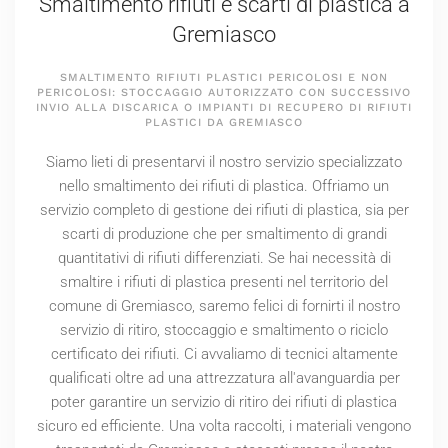
Smaltimento rifiuti e scarti di plastica a
Gremiasco
SMALTIMENTO RIFIUTI PLASTICI PERICOLOSI E NON
PERICOLOSI: STOCCAGGIO AUTORIZZATO CON SUCCESSIVO
INVIO ALLA DISCARICA O IMPIANTI DI RECUPERO DI RIFIUTI
PLASTICI DA GREMIASCO
Siamo lieti di presentarvi il nostro servizio specializzato
nello smaltimento dei rifiuti di plastica. Offriamo un
servizio completo di gestione dei rifiuti di plastica, sia per
scarti di produzione che per smaltimento di grandi
quantitativi di rifiuti differenziati. Se hai necessità di
smaltire i rifiuti di plastica presenti nel territorio del
comune di Gremiasco, saremo felici di fornirti il nostro
servizio di ritiro, stoccaggio e smaltimento o riciclo
certificato dei rifiuti. Ci avvaliamo di tecnici altamente
qualificati oltre ad una attrezzatura all'avanguardia per
poter garantire un servizio di ritiro dei rifiuti di plastica
sicuro ed efficiente. Una volta raccolti, i materiali vengono