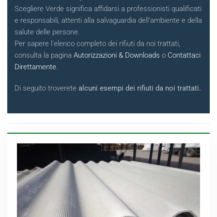
Scegliere Verde significa affidarsi a professionisti qualificati
e responsabili, attenti alla salvaguardia dell'ambiente e della
salute delle persone.
Per sapere l'elenco completo dei rifiuti da noi trattati,
consulta la pagina
Autorizzazioni & Downloads
o
Contattaci
Direttamente
.
Di seguito troverete
alcuni esempi dei rifiuti da noi trattati.