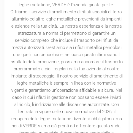
leghe metalliche, VERDE è l'azienda giusta per te.
Offriamo il servizio di smaltimento di rifiuti speciali di ferro,
alluminio ed altre leghe metalliche provenienti da impianti
e aziende nella tua città. La nostra esperienza e la nostra
attrezzatura a norma ci permettono di garantire un
servizio completo, che include il trasporto dei rifiuti da
mezzi autorizzati. Gestiamo sia i rifiuti metallici pericolosi
che quelli non pericolosi e, nel caso questi ultimi siano il
risultato della produzione, possiamo accordare il trasporto
programmato a cicli regolari dalla tua azienda al nostro
impianto di stoccaggio. Il nostro servizio di smaltimento di
leghe metalliche è sempre in linea con le normative
vigenti e garantiamo un'operazione affidabile e sicura. Nel
caso in cui i rifiuti in gestione non possano essere inviati
al riciclo, li indirizziamo alle discariche autorizzate. Con
l'entrata in vigore delle nuove normative del
2026
, il
recupero delle leghe metalliche diventerà obbligatorio, ma
noi di VERDE siamo già pronti ad affrontare questa sfida,
fornendo un servizio di smaltimento sostenibile e