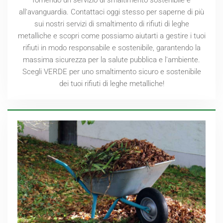
all'avanguardia. Contattaci oggi stesso per saperne di più
sui nostri servizi di smaltimento di rifiuti di leghe
metalliche e scopri come possiamo aiutarti a gestire i tuoi
rifiuti in modo responsabile e sostenibile, garantendo la
massima sicurezza per la salute pubblica e l'ambiente.
Scegli VERDE per uno smaltimento sicuro e sostenibile
dei tuoi rifiuti di leghe metalliche!