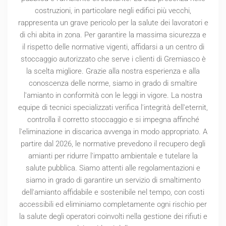
costruzioni, in particolare negli edifici più vecchi,
rappresenta un grave pericolo per la salute dei lavoratori e
di chi abita in zona. Per garantire la massima sicurezza e
il rispetto delle normative vigenti, affidarsi a un centro di
stoccaggio autorizzato che serve i clienti di Gremiasco è
la scelta migliore. Grazie alla nostra esperienza e alla
conoscenza delle norme, siamo in grado di smaltire
l'amianto in conformità con le leggi in vigore. La nostra
equipe di tecnici specializzati verifica l'integrità dell'eternit,
controlla il corretto stoccaggio e si impegna affinché
l'eliminazione in discarica avvenga in modo appropriato. A
partire dal
2026
, le normative prevedono il recupero degli
amianti per ridurre l'impatto ambientale e tutelare la
salute pubblica. Siamo attenti alle regolamentazioni e
siamo in grado di garantire un servizio di smaltimento
dell'amianto affidabile e sostenibile nel tempo, con costi
accessibili ed eliminiamo completamente ogni rischio per
la salute degli operatori coinvolti nella gestione dei rifiuti e