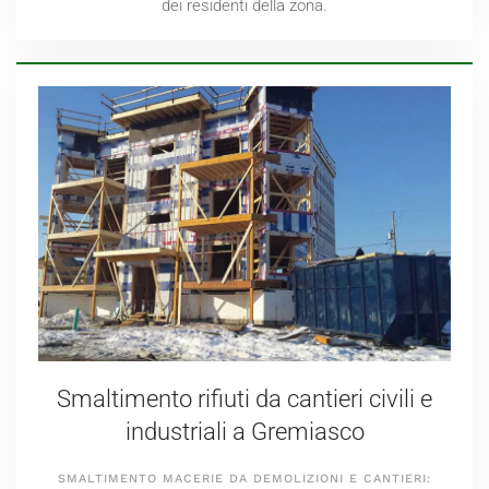
dei residenti della zona.
Smaltimento rifiuti da cantieri civili e
industriali a Gremiasco
SMALTIMENTO MACERIE DA DEMOLIZIONI E CANTIERI: