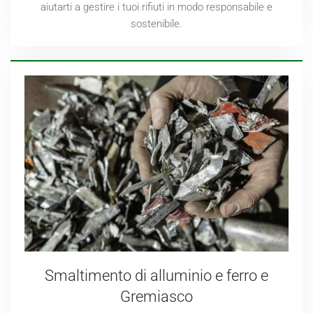
aiutarti a gestire i tuoi rifiuti in modo responsabile e
sostenibile.
Smaltimento di alluminio e ferro e
Gremiasco