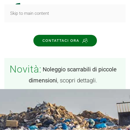
MENU
Skip to main content
CONTATTACI ORA
Novità:
Noleggio scarrabili di piccole
dimensioni
, scopri dettagli.