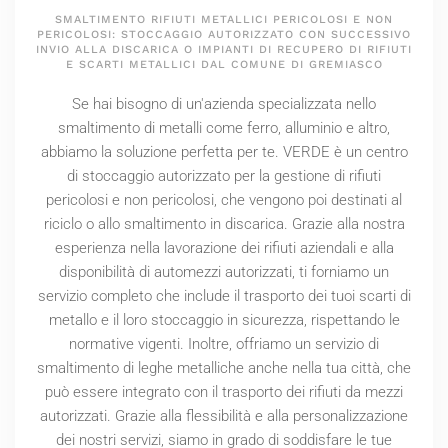
SMALTIMENTO RIFIUTI METALLICI PERICOLOSI E NON
PERICOLOSI: STOCCAGGIO AUTORIZZATO CON SUCCESSIVO
INVIO ALLA DISCARICA O IMPIANTI DI RECUPERO DI RIFIUTI
E SCARTI METALLICI DAL COMUNE DI GREMIASCO
Se hai bisogno di un'azienda specializzata nello
smaltimento di metalli come ferro, alluminio e altro,
abbiamo la soluzione perfetta per te. VERDE è un centro
di stoccaggio autorizzato per la gestione di rifiuti
pericolosi e non pericolosi, che vengono poi destinati al
riciclo o allo smaltimento in discarica. Grazie alla nostra
esperienza nella lavorazione dei rifiuti aziendali e alla
disponibilità di automezzi autorizzati, ti forniamo un
servizio completo che include il trasporto dei tuoi scarti di
metallo e il loro stoccaggio in sicurezza, rispettando le
normative vigenti. Inoltre, offriamo un servizio di
smaltimento di leghe metalliche anche nella tua città, che
può essere integrato con il trasporto dei rifiuti da mezzi
autorizzati. Grazie alla flessibilità e alla personalizzazione
dei nostri servizi, siamo in grado di soddisfare le tue