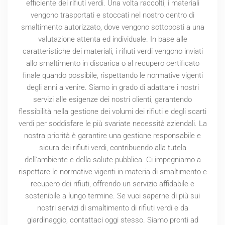
efficiente dei rifiuti verdi. Una volta raccolti, i materiali
vengono trasportati e stoccati nel nostro centro di
smaltimento autorizzato, dove vengono sottoposti a una
valutazione attenta ed individuale. In base alle
caratteristiche dei materiali, i rifiuti verdi vengono inviati
allo smaltimento in discarica o al recupero certificato
finale quando possibile, rispettando le normative vigenti
degli anni a venire. Siamo in grado di adattare i nostri
servizi alle esigenze dei nostri clienti, garantendo
flessibilità nella gestione dei volumi dei rifiuti e degli scarti
verdi per soddisfare le più svariate necessità aziendali. La
nostra priorità è garantire una gestione responsabile e
sicura dei rifiuti verdi, contribuendo alla tutela
dell'ambiente e della salute pubblica. Ci impegniamo a
rispettare le normative vigenti in materia di smaltimento e
recupero dei rifiuti, offrendo un servizio affidabile e
sostenibile a lungo termine. Se vuoi saperne di più sui
nostri servizi di smaltimento di rifiuti verdi e da
giardinaggio, contattaci oggi stesso. Siamo pronti ad