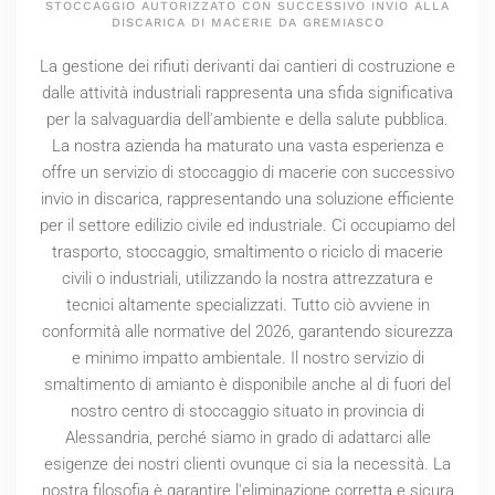
STOCCAGGIO AUTORIZZATO CON SUCCESSIVO INVIO ALLA
DISCARICA DI MACERIE DA GREMIASCO
La gestione dei rifiuti derivanti dai cantieri di costruzione e
dalle attività industriali rappresenta una sfida significativa
per la salvaguardia dell'ambiente e della salute pubblica.
La nostra azienda ha maturato una vasta esperienza e
offre un servizio di stoccaggio di macerie con successivo
invio in discarica, rappresentando una soluzione efficiente
per il settore edilizio civile ed industriale. Ci occupiamo del
trasporto, stoccaggio, smaltimento o riciclo di macerie
civili o industriali, utilizzando la nostra attrezzatura e
tecnici altamente specializzati. Tutto ciò avviene in
conformità alle normative del
2026
, garantendo sicurezza
e minimo impatto ambientale. Il nostro servizio di
smaltimento di amianto è disponibile anche al di fuori del
nostro centro di stoccaggio situato in provincia di
Alessandria, perché siamo in grado di adattarci alle
esigenze dei nostri clienti ovunque ci sia la necessità. La
nostra filosofia è garantire l'eliminazione corretta e sicura