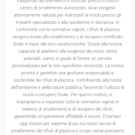
trasportati da Gremiasco e stoccati presso il nostro
centro di smaltimento autorizzato, dove vengono
attentamente valutati per indirizzarli al riciclo presso gli
impianti specializzati o alla spedizione in discarica. In
conformità con le normative vigenti, i rifiuti di plastica
vengono inviati allo smaltimento o al recupero certificato
finale in base alle loro caratteristiche. Grazie alla nostra
capacità di adattarci alle esigenze dei nostri clienti
aziendali, siamo in grado di fornire un servizio
personalizzato per le loro specifiche necessità. La nostra
priorità è garantire una gestione responsabile e
sostenibile dei rifiuti di plastica, contribuendo alla tutela
dell'ambiente e della salute pubblica, favorendo l'utilizzo di
riciclo o recupero finale. Per questo motivo, ci
impegniamo a rispettare tutte le normative vigenti in
materia di smaltimento e di recupero dei rifiuti,
garantendo un'operazione affidabile e sicura. Chiamaci
oggi stesso per saperne di più sui nostri servizi di
smaltimento dei rifiuti di plastica e scopri come possiamo