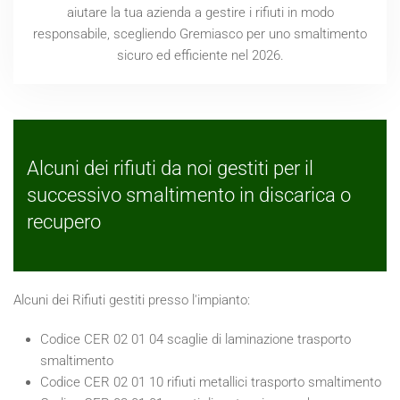
aiutare la tua azienda a gestire i rifiuti in modo
responsabile, scegliendo Gremiasco per uno smaltimento
sicuro ed efficiente nel
2026
.
Alcuni dei rifiuti da noi gestiti per il
successivo smaltimento in discarica o
recupero
Alcuni dei Rifiuti gestiti presso l'impianto:
Codice CER 02 01 04 scaglie di laminazione trasporto
smaltimento
Codice CER 02 01 10 rifiuti metallici trasporto smaltimento