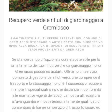
Recupero verde e rifiuti di giardinaggio a
Gremiasco
SMALTIMENTO RIFIUTI VEERDI PRESENTI NEL COMUNE DI
GREMIASCO: STOCCAGGIO AUTORIZZATO CON SUCCESSIVO
INVIO ALLA DISCARICA O IMPIANTI DI RECUPERO DI RIFIUTI
VERDI PROVENIENTI DA GREMIASCO
Se stai cercando un'opzione sicura e sostenibile per lo
smaltimento dei tuoi rifiuti verdi e da giardinaggio, noi di
Gremiasco possiamo aiutarti. Offriamo un servizio
completo di gestione dei rifiuti verdi, che comprende il
trasporto e lo stoccaggio, nonché il successivo recupero
in impianti specializzati o invio in discarica in conformità
alle normative vigenti del
2026
. La nostra attrezzatura
all'avanguardia e i nostri tecnici altamente qualificati ci
consentono di fornire un servizio di trasporto sicuro ed