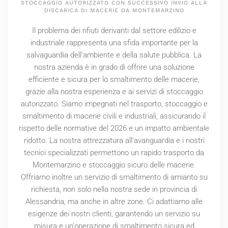
STOCCAGGIO AUTORIZZATO CON SUCCESSIVO INVIO ALLA
DISCARICA DI MACERIE DA MONTEMARZINO
Il problema dei rifiuti derivanti dal settore edilizio e
industriale rappresenta una sfida importante per la
salvaguardia dell'ambiente e della salute pubblica. La
nostra azienda è in grado di offrire una soluzione
efficiente e sicura per lo smaltimento delle macerie,
grazie alla nostra esperienza e ai servizi di stoccaggio
autorizzato. Siamo impegnati nel trasporto, stoccaggio e
smaltimento di macerie civili e industriali, assicurando il
rispetto delle normative del
2026
e un impatto ambientale
ridotto. La nostra attrezzatura all'avanguardia e i nostri
tecnici specializzati permettono un rapido trasporto da
Montemarzino e stoccaggio sicuro delle macerie.
Offriamo inoltre un servizio di smaltimento di amianto su
richiesta, non solo nella nostra sede in provincia di
Alessandria, ma anche in altre zone. Ci adattiamo alle
esigenze dei nostri clienti, garantendo un servizio su
misura e un'operazione di smaltimento sicura ed