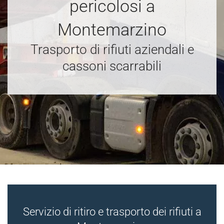
pericolosi a
Montemarzino
Trasporto di rifiuti aziendali e
cassoni scarrabili
Servizio di ritiro e trasporto dei rifiuti a