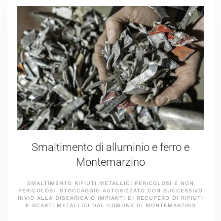
Smaltimento di alluminio e ferro e
Montemarzino
SMALTIMENTO RIFIUTI METALLICI PERICOLOSI E NON
PERICOLOSI: STOCCAGGIO AUTORIZZATO CON SUCCESSIVO
INVIO ALLA DISCARICA O IMPIANTI DI RECUPERO DI RIFIUTI
E SCARTI METALLICI DAL COMUNE DI MONTEMARZINO