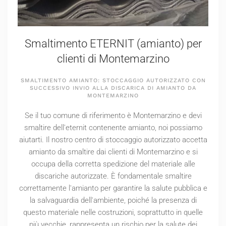
Smaltimento ETERNIT (amianto) per
clienti di Montemarzino
SMALTIMENTO AMIANTO: STOCCAGGIO AUTORIZZATO CON
SUCCESSIVO INVIO ALLA DISCARICA DI AMIANTO DA
MONTEMARZINO
Se il tuo comune di riferimento è Montemarzino e devi
smaltire dell'eternit contenente amianto, noi possiamo
aiutarti. Il nostro centro di stoccaggio autorizzato accetta
amianto da smaltire dai clienti di Montemarzino e si
occupa della corretta spedizione del materiale alle
discariche autorizzate. È fondamentale smaltire
correttamente l'amianto per garantire la salute pubblica e
la salvaguardia dell'ambiente, poiché la presenza di
questo materiale nelle costruzioni, soprattutto in quelle
più vecchie, rappresenta un rischio per la salute dei