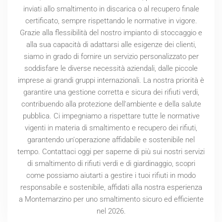
inviati allo smaltimento in discarica o al recupero finale
certificato, sempre rispettando le normative in vigore.
Grazie alla flessibilità del nostro impianto di stoccaggio e
alla sua capacità di adattarsi alle esigenze dei clienti,
siamo in grado di fornire un servizio personalizzato per
soddisfare le diverse necessità aziendali, dalle piccole
imprese ai grandi gruppi internazionali. La nostra priorità è
garantire una gestione corretta e sicura dei rifiuti verdi,
contribuendo alla protezione dell'ambiente e della salute
pubblica. Ci impegniamo a rispettare tutte le normative
vigenti in materia di smaltimento e recupero dei rifiuti,
garantendo un'operazione affidabile e sostenibile nel
tempo. Contattaci oggi per saperne di più sui nostri servizi
di smaltimento di rifiuti verdi e di giardinaggio, scopri
come possiamo aiutarti a gestire i tuoi rifiuti in modo
responsabile e sostenibile, affidati alla nostra esperienza
a Montemarzino per uno smaltimento sicuro ed efficiente
nel
2026
.