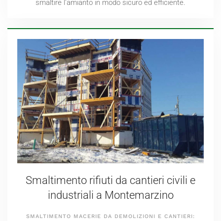
smaltire l'amianto in modo sicuro ed efficiente.
Smaltimento rifiuti da cantieri civili e
industriali a Montemarzino
SMALTIMENTO MACERIE DA DEMOLIZIONI E CANTIERI: