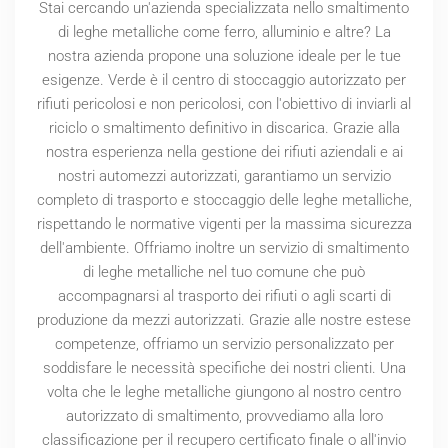
Stai cercando un'azienda specializzata nello smaltimento
di leghe metalliche come ferro, alluminio e altre? La
nostra azienda propone una soluzione ideale per le tue
esigenze. Verde è il centro di stoccaggio autorizzato per
rifiuti pericolosi e non pericolosi, con l'obiettivo di inviarli al
riciclo o smaltimento definitivo in discarica. Grazie alla
nostra esperienza nella gestione dei rifiuti aziendali e ai
nostri automezzi autorizzati, garantiamo un servizio
completo di trasporto e stoccaggio delle leghe metalliche,
rispettando le normative vigenti per la massima sicurezza
dell'ambiente. Offriamo inoltre un servizio di smaltimento
di leghe metalliche nel tuo comune che può
accompagnarsi al trasporto dei rifiuti o agli scarti di
produzione da mezzi autorizzati. Grazie alle nostre estese
competenze, offriamo un servizio personalizzato per
soddisfare le necessità specifiche dei nostri clienti. Una
volta che le leghe metalliche giungono al nostro centro
autorizzato di smaltimento, provvediamo alla loro
classificazione per il recupero certificato finale o all'invio