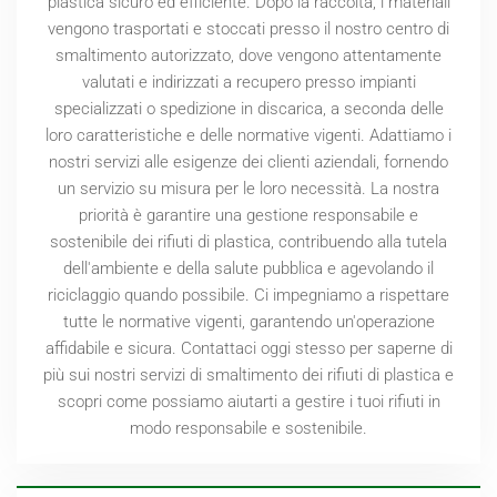
plastica sicuro ed efficiente. Dopo la raccolta, i materiali
vengono trasportati e stoccati presso il nostro centro di
smaltimento autorizzato, dove vengono attentamente
valutati e indirizzati a recupero presso impianti
specializzati o spedizione in discarica, a seconda delle
loro caratteristiche e delle normative vigenti. Adattiamo i
nostri servizi alle esigenze dei clienti aziendali, fornendo
un servizio su misura per le loro necessità. La nostra
priorità è garantire una gestione responsabile e
sostenibile dei rifiuti di plastica, contribuendo alla tutela
dell'ambiente e della salute pubblica e agevolando il
riciclaggio quando possibile. Ci impegniamo a rispettare
tutte le normative vigenti, garantendo un'operazione
affidabile e sicura. Contattaci oggi stesso per saperne di
più sui nostri servizi di smaltimento dei rifiuti di plastica e
scopri come possiamo aiutarti a gestire i tuoi rifiuti in
modo responsabile e sostenibile.