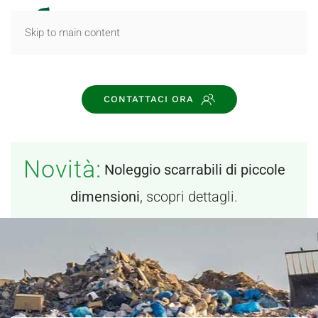
MENU
Skip to main content
CONTATTACI ORA
Novità:
Noleggio scarrabili di piccole
dimensioni
, scopri dettagli.