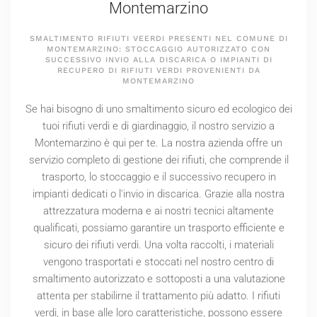
Montemarzino
SMALTIMENTO RIFIUTI VEERDI PRESENTI NEL COMUNE DI
MONTEMARZINO: STOCCAGGIO AUTORIZZATO CON
SUCCESSIVO INVIO ALLA DISCARICA O IMPIANTI DI
RECUPERO DI RIFIUTI VERDI PROVENIENTI DA
MONTEMARZINO
Se hai bisogno di uno smaltimento sicuro ed ecologico dei
tuoi rifiuti verdi e di giardinaggio, il nostro servizio a
Montemarzino è qui per te. La nostra azienda offre un
servizio completo di gestione dei rifiuti, che comprende il
trasporto, lo stoccaggio e il successivo recupero in
impianti dedicati o l'invio in discarica. Grazie alla nostra
attrezzatura moderna e ai nostri tecnici altamente
qualificati, possiamo garantire un trasporto efficiente e
sicuro dei rifiuti verdi. Una volta raccolti, i materiali
vengono trasportati e stoccati nel nostro centro di
smaltimento autorizzato e sottoposti a una valutazione
attenta per stabilirne il trattamento più adatto. I rifiuti
verdi, in base alle loro caratteristiche, possono essere