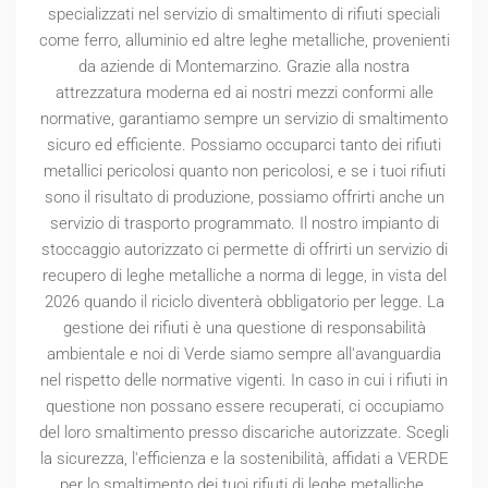
specializzati nel servizio di smaltimento di rifiuti speciali
come ferro, alluminio ed altre leghe metalliche, provenienti
da aziende di Montemarzino. Grazie alla nostra
attrezzatura moderna ed ai nostri mezzi conformi alle
normative, garantiamo sempre un servizio di smaltimento
sicuro ed efficiente. Possiamo occuparci tanto dei rifiuti
metallici pericolosi quanto non pericolosi, e se i tuoi rifiuti
sono il risultato di produzione, possiamo offrirti anche un
servizio di trasporto programmato. Il nostro impianto di
stoccaggio autorizzato ci permette di offrirti un servizio di
recupero di leghe metalliche a norma di legge, in vista del
2026
quando il riciclo diventerà obbligatorio per legge. La
gestione dei rifiuti è una questione di responsabilità
ambientale e noi di Verde siamo sempre all'avanguardia
nel rispetto delle normative vigenti. In caso in cui i rifiuti in
questione non possano essere recuperati, ci occupiamo
del loro smaltimento presso discariche autorizzate. Scegli
la sicurezza, l'efficienza e la sostenibilità, affidati a VERDE
per lo smaltimento dei tuoi rifiuti di leghe metalliche.