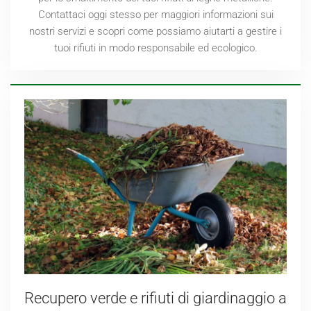
Contattaci oggi stesso per maggiori informazioni sui
nostri servizi e scopri come possiamo aiutarti a gestire i
tuoi rifiuti in modo responsabile ed ecologico.
Recupero verde e rifiuti di giardinaggio a