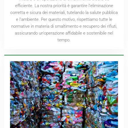
efficiente. La nostra priorità è garantire l'eliminazione
corretta e sicura dei materiali, tutelando la salute pubblica
e l'ambiente. Per questo motivo, rispettiamo tutte le
normative in materia di smaltimento e recupero dei rifiuti,
assicurando un'operazione affidabile e sostenibile nel
tempo.