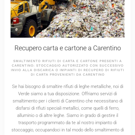
Recupero carta e cartone a Carentino
SMALTIMENTO RIFIUTI DI CARTA E CARTONE PRESENTI A
CARENTINO: STOCCAGGIO AUTORIZZATO CON SUCCESSIVO
INVIO ALLA DISCARICA O IMPIANTI DI RECUPERO DI RIFIUTI
DI CARTA PROVENIENTI DA CARENTINO
Se hai bisogno di smaltire rifiuti di leghe metalliche, noi di
Verde siamo a tua disposizione. Offriamo servizi di
smaltimento per i clienti di Carentino che necessitano di
disfarsi di rifiuti speciali metallici, come quelli di ferro,
alluminio o di altre leghe. Siamo in grado di gestire il
trasporto programmato da te al nostro impianto di
stoccaggio, occupandoci in tal modo dello smaltimento di