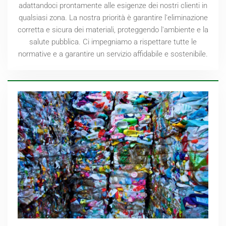
adattandoci prontamente alle esigenze dei nostri clienti in
qualsiasi zona. La nostra priorità è garantire l'eliminazione
corretta e sicura dei materiali, proteggendo l'ambiente e la
salute pubblica. Ci impegniamo a rispettare tutte le
normative e a garantire un servizio affidabile e sostenibile.