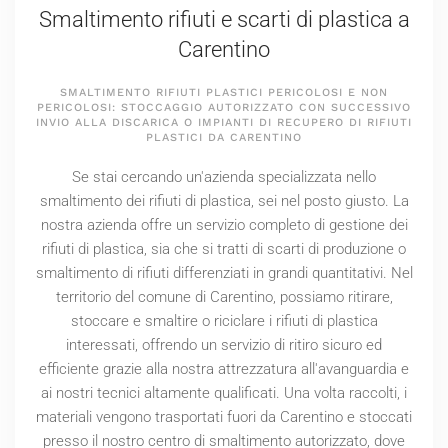
Smaltimento rifiuti e scarti di plastica a
Carentino
SMALTIMENTO RIFIUTI PLASTICI PERICOLOSI E NON
PERICOLOSI: STOCCAGGIO AUTORIZZATO CON SUCCESSIVO
INVIO ALLA DISCARICA O IMPIANTI DI RECUPERO DI RIFIUTI
PLASTICI DA CARENTINO
Se stai cercando un'azienda specializzata nello
smaltimento dei rifiuti di plastica, sei nel posto giusto. La
nostra azienda offre un servizio completo di gestione dei
rifiuti di plastica, sia che si tratti di scarti di produzione o
smaltimento di rifiuti differenziati in grandi quantitativi. Nel
territorio del comune di Carentino, possiamo ritirare,
stoccare e smaltire o riciclare i rifiuti di plastica
interessati, offrendo un servizio di ritiro sicuro ed
efficiente grazie alla nostra attrezzatura all'avanguardia e
ai nostri tecnici altamente qualificati. Una volta raccolti, i
materiali vengono trasportati fuori da Carentino e stoccati
presso il nostro centro di smaltimento autorizzato, dove