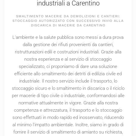
industriali a Carentino
SMALTIMENTO MACERIE DA DEMOLIZIONI E CANTIERI:
STOCCAGGIO AUTORIZZATO CON SUCCESSIVO INVIO ALLA
DISCARICA DI MACERIE DA CARENTINO
L'ambiente e la salute pubblica sono messi a dura prova
dalla gestione dei rifiuti provenienti da cantieri,
ristrutturazioni edili e costruzioni industriali. Grazie alla
nostra esperienza e al servizio di stoccaggio
specializzato, ci proponiamo di dare una soluzione
efficiente allo smaltimento dei detriti di edilizia civile ed
industriale. Il nostro servizio include il trasporto, lo
stoccaggio sicuro e lo smaltimento in discarica o il riciclo
per macerie di tipo civile o industriale, conformandosi alle
normative attualmente in vigore. Grazie alla nostra
competenza e attrezzatura, il trasporto e lo stoccaggio
sono effettuati in modo rapido ed inosservato, riducendo
al minimo l'impatto ambientale. Inoltre, siamo in grado di
fornire il servizio di smaltimento di amianto su richiesta,