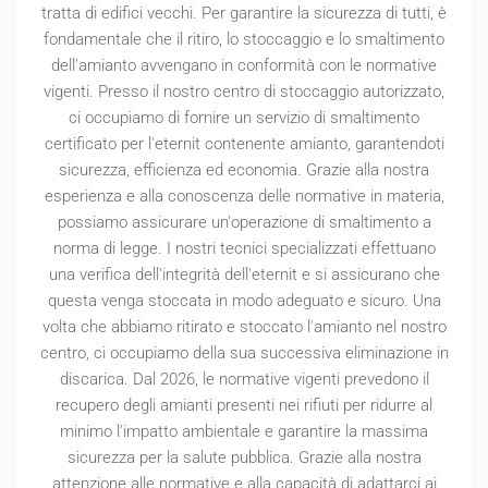
tratta di edifici vecchi. Per garantire la sicurezza di tutti, è
fondamentale che il ritiro, lo stoccaggio e lo smaltimento
dell'amianto avvengano in conformità con le normative
vigenti. Presso il nostro centro di stoccaggio autorizzato,
ci occupiamo di fornire un servizio di smaltimento
certificato per l'eternit contenente amianto, garantendoti
sicurezza, efficienza ed economia. Grazie alla nostra
esperienza e alla conoscenza delle normative in materia,
possiamo assicurare un'operazione di smaltimento a
norma di legge. I nostri tecnici specializzati effettuano
una verifica dell'integrità dell'eternit e si assicurano che
questa venga stoccata in modo adeguato e sicuro. Una
volta che abbiamo ritirato e stoccato l'amianto nel nostro
centro, ci occupiamo della sua successiva eliminazione in
discarica. Dal
2026
, le normative vigenti prevedono il
recupero degli amianti presenti nei rifiuti per ridurre al
minimo l'impatto ambientale e garantire la massima
sicurezza per la salute pubblica. Grazie alla nostra
attenzione alle normative e alla capacità di adattarci ai