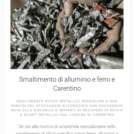
Smaltimento di alluminio e ferro e
Carentino
SMALTIMENTO RIFIUTI METALLICI PERICOLOSI E NON
PERICOLOSI: STOCCAGGIO AUTORIZZATO CON SUCCESSIVO
INVIO ALLA DISCARICA O IMPIANTI DI RECUPERO DI RIFIUTI
E SCARTI METALLICI DAL COMUNE DI CARENTINO
Se sei alla ricerca di un'azienda specializzata nello
smaltimento di rifiuti metallici come ferro, alluminio e