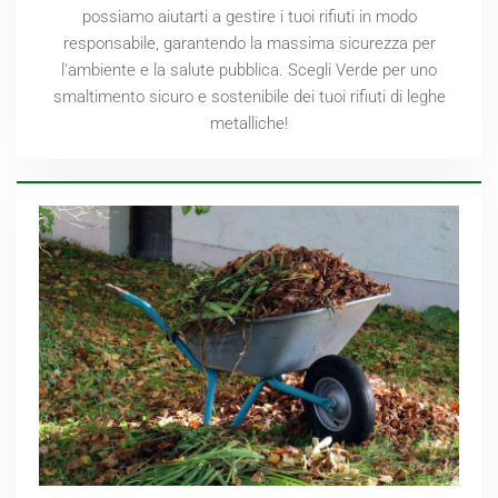
possiamo aiutarti a gestire i tuoi rifiuti in modo
responsabile, garantendo la massima sicurezza per
l'ambiente e la salute pubblica. Scegli Verde per uno
smaltimento sicuro e sostenibile dei tuoi rifiuti di leghe
metalliche!