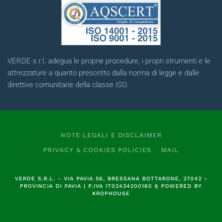
VERDE s.r.l. adegua le proprie procedure, i propri strumenti e le
attrezzature a quanto prescritto dalla norma di legge e dalle
direttive comunitarie della classe ISO.
NOTE LEGALI E DISCLAIMER
PRIVACY & COOKIES POLICIES
MAIL
VERDE S.R.L.
- VIA PAVIA 56, BRESSANA BOTTARONE, 27042 -
PROVINCIA DI PAVIA | P.IVA
IT02434200180
§
POWERED BY
KROPHOUSE