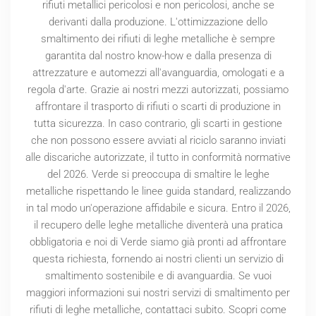
rifiuti metallici pericolosi e non pericolosi, anche se
derivanti dalla produzione. L'ottimizzazione dello
smaltimento dei rifiuti di leghe metalliche è sempre
garantita dal nostro know-how e dalla presenza di
attrezzature e automezzi all'avanguardia, omologati e a
regola d'arte. Grazie ai nostri mezzi autorizzati, possiamo
affrontare il trasporto di rifiuti o scarti di produzione in
tutta sicurezza. In caso contrario, gli scarti in gestione
che non possono essere avviati al riciclo saranno inviati
alle discariche autorizzate, il tutto in conformità normative
del
2026
. Verde si preoccupa di smaltire le leghe
metalliche rispettando le linee guida standard, realizzando
in tal modo un'operazione affidabile e sicura. Entro il
2026
,
il recupero delle leghe metalliche diventerà una pratica
obbligatoria e noi di Verde siamo già pronti ad affrontare
questa richiesta, fornendo ai nostri clienti un servizio di
smaltimento sostenibile e di avanguardia. Se vuoi
maggiori informazioni sui nostri servizi di smaltimento per
rifiuti di leghe metalliche, contattaci subito. Scopri come