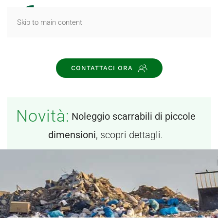
MENU
Skip to main content
CONTATTACI ORA
Novità:
Noleggio scarrabili di piccole
dimensioni
, scopri dettagli.