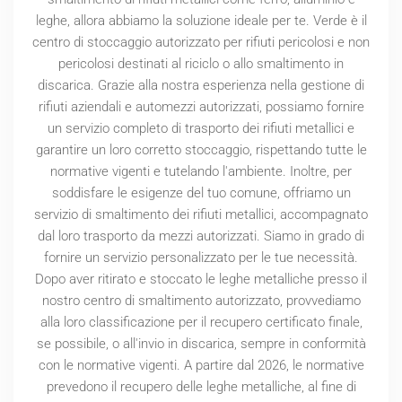
leghe, allora abbiamo la soluzione ideale per te. Verde è il
centro di stoccaggio autorizzato per rifiuti pericolosi e non
pericolosi destinati al riciclo o allo smaltimento in
discarica. Grazie alla nostra esperienza nella gestione di
rifiuti aziendali e automezzi autorizzati, possiamo fornire
un servizio completo di trasporto dei rifiuti metallici e
garantire un loro corretto stoccaggio, rispettando tutte le
normative vigenti e tutelando l'ambiente. Inoltre, per
soddisfare le esigenze del tuo comune, offriamo un
servizio di smaltimento dei rifiuti metallici, accompagnato
dal loro trasporto da mezzi autorizzati. Siamo in grado di
fornire un servizio personalizzato per le tue necessità.
Dopo aver ritirato e stoccato le leghe metalliche presso il
nostro centro di smaltimento autorizzato, provvediamo
alla loro classificazione per il recupero certificato finale,
se possibile, o all'invio in discarica, sempre in conformità
con le normative vigenti. A partire dal
2026
, le normative
prevedono il recupero delle leghe metalliche, al fine di