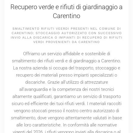
Recupero verde e rifiuti di giardinaggio a
Carentino
SMALTIMENTO RIFIUTI VEERDI PRESENTI NEL COMUNE DI
CARENTINO: STOCCAGGIO AUTORIZZATO CON SUCCESSIVO
INVIO ALLA DISCARICA O IMPIANTI DI RECUPERO DI RIFIUTI
VERDI PROVENIENTI DA CARENTINO
Offriamo un servizio affidabile e sostenibile di
smaltimento dei rifiuti verdi e di giardinaggio a Carentino.
La nostra azienda si occupa del trasporto, stoccaggio e
recupero dei materiali presso impianti specializzati o
discariche. Grazie all'utilizzo di attrezzature
all'avanguardia e la competenza dei nostri tecnici
altamente qualificati, garantiamo un servizio di trasporto
sicuro ed efficiente dei tuoi rifiuti verdi. I materiali raccolti
vengono stoccati presso il nostro centro autorizzato di
smaltimento, dove vengono attentamente valutati in base
alle loro caratteristiche. In conformità alle normative
vigenti del
2026
, i rifiuti vengono inviati alla discarica o al