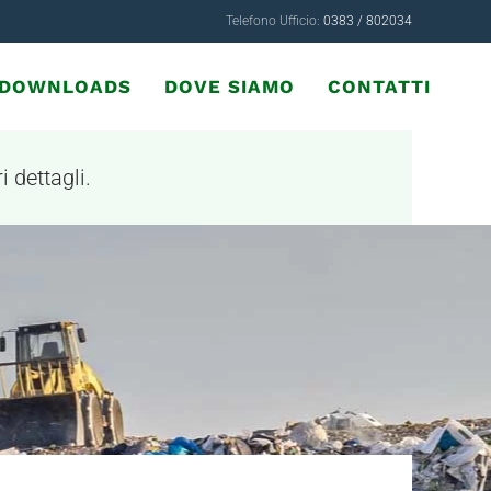
Telefono Ufficio:
0383 / 802034
& DOWNLOADS
DOVE SIAMO
CONTATTI
i dettagli.