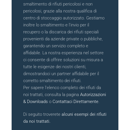
smaltimento di rifiuti pericolosi e non
pericolosi, grazie alla nostra qualifica di
centro di stoccaggio autorizzato. Gestiamo
inoltre lo smaltimento e l'invio per il
recupero o la discarica dei rifiuti speciali
provenienti da aziende private o pubbliche,
garantendo un servizio completo e
affidabile. La nostra esperienza nel settore
ci consente di offrire soluzioni su misura a
tutte le esigenze dei nostri clienti,
dimostrandoci un partner affidabile per il
corretto smaltimento dei rifiuti.
Per sapere l'elenco completo dei rifiuti da
noi trattati, consulta la pagina
Autorizzazioni
& Downloads
o
Contattaci Direttamente
.
Di seguito troverete
alcuni esempi dei rifiuti
da noi trattati.