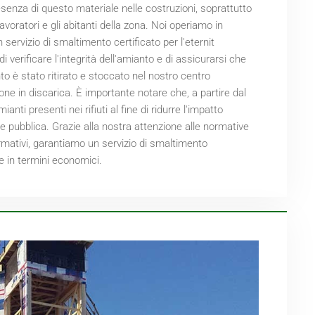
esenza di questo materiale nelle costruzioni, soprattutto
lavoratori e gli abitanti della zona. Noi operiamo in
 servizio di smaltimento certificato per l'eternit
 verificare l'integrità dell'amianto e di assicurarsi che
 è stato ritirato e stoccato nel nostro centro
ne in discarica. È importante notare che, a partire dal
nti presenti nei rifiuti al fine di ridurre l'impatto
 pubblica. Grazie alla nostra attenzione alle normative
rmativi, garantiamo un servizio di smaltimento
ce in termini economici.