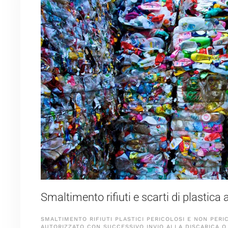
Smaltimento rifiuti e scarti di plastica
SMALTIMENTO RIFIUTI PLASTICI PERICOLOSI E NON PERI
AUTORIZZATO CON SUCCESSIVO INVIO ALLA DISCARICA O