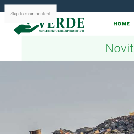
Skip to main content
HOME
Novit