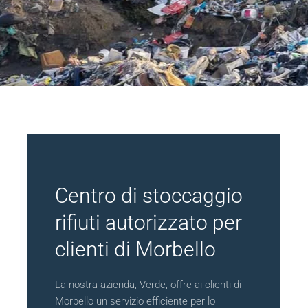
Centro di stoccaggio
rifiuti autorizzato per
clienti di Morbello
La nostra azienda, Verde, offre ai clienti di
Morbello un servizio efficiente per lo