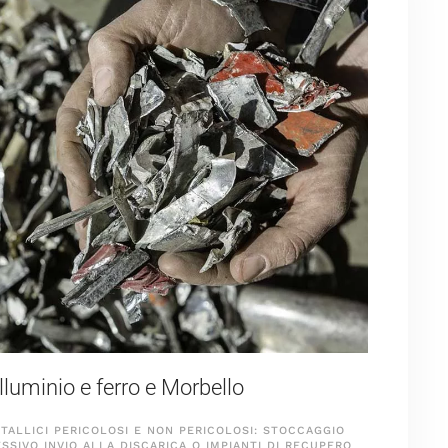
luminio e ferro e Morbello
TALLICI PERICOLOSI E NON PERICOLOSI: STOCCAGGIO
SIVO INVIO ALLA DISCARICA O IMPIANTI DI RECUPERO