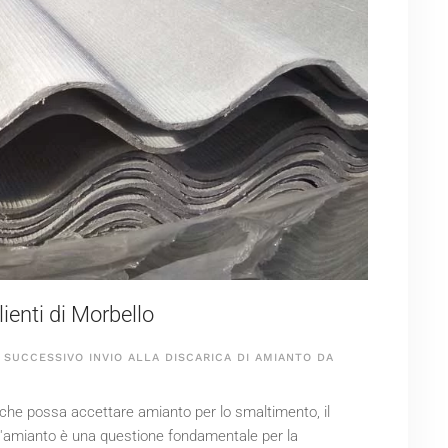
enti di Morbello
SUCCESSIVO INVIO ALLA DISCARICA DI AMIANTO DA
o che possa accettare amianto per lo smaltimento, il
ell'amianto è una questione fondamentale per la