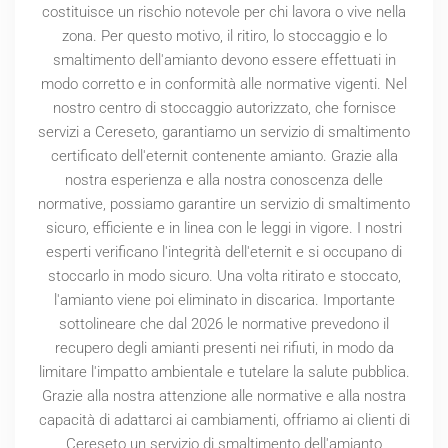
costituisce un rischio notevole per chi lavora o vive nella
zona. Per questo motivo, il ritiro, lo stoccaggio e lo
smaltimento dell'amianto devono essere effettuati in
modo corretto e in conformità alle normative vigenti. Nel
nostro centro di stoccaggio autorizzato, che fornisce
servizi a Cereseto, garantiamo un servizio di smaltimento
certificato dell'eternit contenente amianto. Grazie alla
nostra esperienza e alla nostra conoscenza delle
normative, possiamo garantire un servizio di smaltimento
sicuro, efficiente e in linea con le leggi in vigore. I nostri
esperti verificano l'integrità dell'eternit e si occupano di
stoccarlo in modo sicuro. Una volta ritirato e stoccato,
l'amianto viene poi eliminato in discarica. Importante
sottolineare che dal
2026
le normative prevedono il
recupero degli amianti presenti nei rifiuti, in modo da
limitare l'impatto ambientale e tutelare la salute pubblica.
Grazie alla nostra attenzione alle normative e alla nostra
capacità di adattarci ai cambiamenti, offriamo ai clienti di
Cereseto un servizio di smaltimento dell'amianto