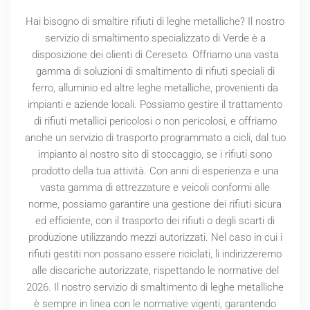
Hai bisogno di smaltire rifiuti di leghe metalliche? Il nostro
servizio di smaltimento specializzato di Verde è a
disposizione dei clienti di Cereseto. Offriamo una vasta
gamma di soluzioni di smaltimento di rifiuti speciali di
ferro, alluminio ed altre leghe metalliche, provenienti da
impianti e aziende locali. Possiamo gestire il trattamento
di rifiuti metallici pericolosi o non pericolosi, e offriamo
anche un servizio di trasporto programmato a cicli, dal tuo
impianto al nostro sito di stoccaggio, se i rifiuti sono
prodotto della tua attività. Con anni di esperienza e una
vasta gamma di attrezzature e veicoli conformi alle
norme, possiamo garantire una gestione dei rifiuti sicura
ed efficiente, con il trasporto dei rifiuti o degli scarti di
produzione utilizzando mezzi autorizzati. Nel caso in cui i
rifiuti gestiti non possano essere riciclati, li indirizzeremo
alle discariche autorizzate, rispettando le normative del
2026
. Il nostro servizio di smaltimento di leghe metalliche
è sempre in linea con le normative vigenti, garantendo