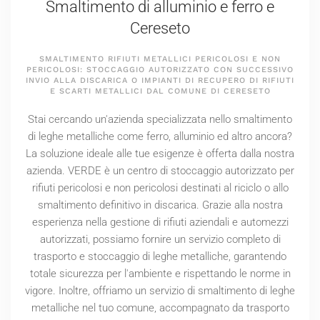
Smaltimento di alluminio e ferro e
Cereseto
SMALTIMENTO RIFIUTI METALLICI PERICOLOSI E NON
PERICOLOSI: STOCCAGGIO AUTORIZZATO CON SUCCESSIVO
INVIO ALLA DISCARICA O IMPIANTI DI RECUPERO DI RIFIUTI
E SCARTI METALLICI DAL COMUNE DI CERESETO
Stai cercando un'azienda specializzata nello smaltimento
di leghe metalliche come ferro, alluminio ed altro ancora?
La soluzione ideale alle tue esigenze è offerta dalla nostra
azienda. VERDE è un centro di stoccaggio autorizzato per
rifiuti pericolosi e non pericolosi destinati al riciclo o allo
smaltimento definitivo in discarica. Grazie alla nostra
esperienza nella gestione di rifiuti aziendali e automezzi
autorizzati, possiamo fornire un servizio completo di
trasporto e stoccaggio di leghe metalliche, garantendo
totale sicurezza per l'ambiente e rispettando le norme in
vigore. Inoltre, offriamo un servizio di smaltimento di leghe
metalliche nel tuo comune, accompagnato da trasporto