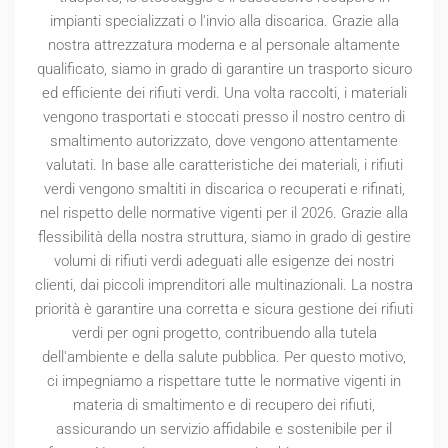
impianti specializzati o l'invio alla discarica. Grazie alla
nostra attrezzatura moderna e al personale altamente
qualificato, siamo in grado di garantire un trasporto sicuro
ed efficiente dei rifiuti verdi. Una volta raccolti, i materiali
vengono trasportati e stoccati presso il nostro centro di
smaltimento autorizzato, dove vengono attentamente
valutati. In base alle caratteristiche dei materiali, i rifiuti
verdi vengono smaltiti in discarica o recuperati e rifinati,
nel rispetto delle normative vigenti per il
2026
. Grazie alla
flessibilità della nostra struttura, siamo in grado di gestire
volumi di rifiuti verdi adeguati alle esigenze dei nostri
clienti, dai piccoli imprenditori alle multinazionali. La nostra
priorità è garantire una corretta e sicura gestione dei rifiuti
verdi per ogni progetto, contribuendo alla tutela
dell'ambiente e della salute pubblica. Per questo motivo,
ci impegniamo a rispettare tutte le normative vigenti in
materia di smaltimento e di recupero dei rifiuti,
assicurando un servizio affidabile e sostenibile per il