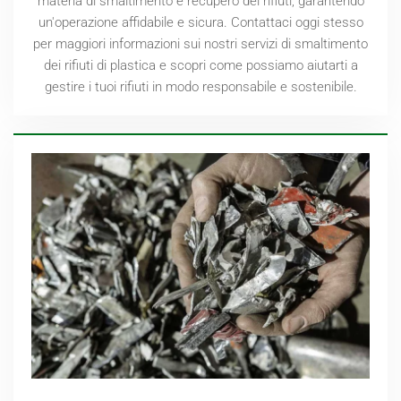
materia di smaltimento e recupero dei rifiuti, garantendo
un'operazione affidabile e sicura. Contattaci oggi stesso
per maggiori informazioni sui nostri servizi di smaltimento
dei rifiuti di plastica e scopri come possiamo aiutarti a
gestire i tuoi rifiuti in modo responsabile e sostenibile.