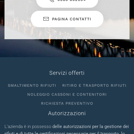
PAGINA CONTATTI
Servizi offerti
SMALTIMENTO RIFIUTI
RITIRO E TRASPORTO RIFIUTI
NOLEGGIO CASSONI E CONTENITORI
RICHIESTA PREVENTIVO
Autorizzazioni
L’azienda è in possesso
delle autorizzazioni per la gestione dei
rifiuti e di tutte le certificazioni necessarie per il trasporto
,
lo