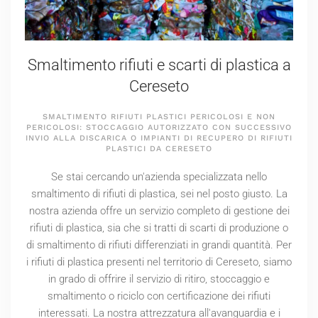
Smaltimento rifiuti e scarti di plastica a
Cereseto
SMALTIMENTO RIFIUTI PLASTICI PERICOLOSI E NON
PERICOLOSI: STOCCAGGIO AUTORIZZATO CON SUCCESSIVO
INVIO ALLA DISCARICA O IMPIANTI DI RECUPERO DI RIFIUTI
PLASTICI DA CERESETO
Se stai cercando un'azienda specializzata nello
smaltimento di rifiuti di plastica, sei nel posto giusto. La
nostra azienda offre un servizio completo di gestione dei
rifiuti di plastica, sia che si tratti di scarti di produzione o
di smaltimento di rifiuti differenziati in grandi quantità. Per
i rifiuti di plastica presenti nel territorio di Cereseto, siamo
in grado di offrire il servizio di ritiro, stoccaggio e
smaltimento o riciclo con certificazione dei rifiuti
interessati. La nostra attrezzatura all'avanguardia e i