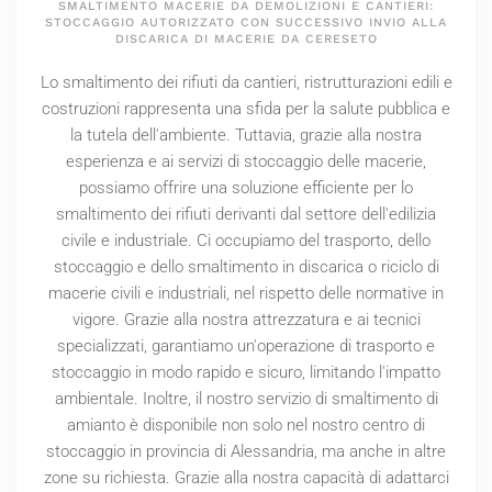
SMALTIMENTO MACERIE DA DEMOLIZIONI E CANTIERI:
STOCCAGGIO AUTORIZZATO CON SUCCESSIVO INVIO ALLA
DISCARICA DI MACERIE DA CERESETO
Lo smaltimento dei rifiuti da cantieri, ristrutturazioni edili e
costruzioni rappresenta una sfida per la salute pubblica e
la tutela dell'ambiente. Tuttavia, grazie alla nostra
esperienza e ai servizi di stoccaggio delle macerie,
possiamo offrire una soluzione efficiente per lo
smaltimento dei rifiuti derivanti dal settore dell'edilizia
civile e industriale. Ci occupiamo del trasporto, dello
stoccaggio e dello smaltimento in discarica o riciclo di
macerie civili e industriali, nel rispetto delle normative in
vigore. Grazie alla nostra attrezzatura e ai tecnici
specializzati, garantiamo un'operazione di trasporto e
stoccaggio in modo rapido e sicuro, limitando l'impatto
ambientale. Inoltre, il nostro servizio di smaltimento di
amianto è disponibile non solo nel nostro centro di
stoccaggio in provincia di Alessandria, ma anche in altre
zone su richiesta. Grazie alla nostra capacità di adattarci