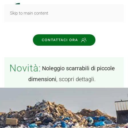
MENU
Skip to main content
CONTATTACI ORA
Novità:
Noleggio scarrabili di piccole
dimensioni
, scopri dettagli.