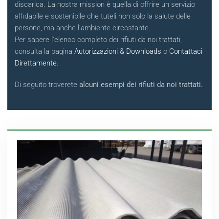
discarica. La nostra mission è quella di offrire un servizio
affidabile e sostenibile che tuteli non solo la salute delle
persone, ma anche l'ambiente circostante.
Per sapere l'elenco completo dei rifiuti da noi trattati,
consulta la pagina
Autorizzazioni & Downloads
o
Contattaci
Direttamente
.
Di seguito troverete
alcuni esempi dei rifiuti da noi trattati.