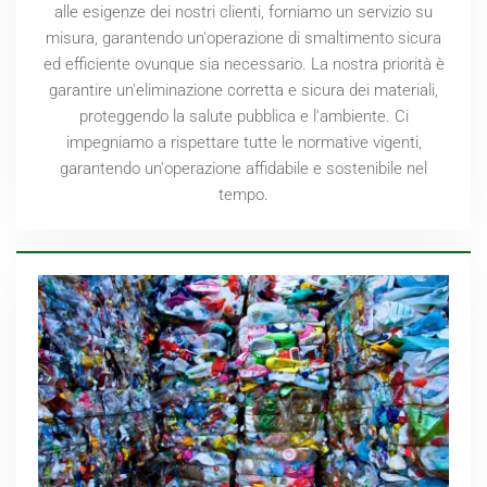
alle esigenze dei nostri clienti, forniamo un servizio su
misura, garantendo un'operazione di smaltimento sicura
ed efficiente ovunque sia necessario. La nostra priorità è
garantire un'eliminazione corretta e sicura dei materiali,
proteggendo la salute pubblica e l'ambiente. Ci
impegniamo a rispettare tutte le normative vigenti,
garantendo un'operazione affidabile e sostenibile nel
tempo.