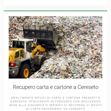
Recupero carta e cartone a Cereseto
SMALTIMENTO RIFIUTI DI CARTA E CARTONE PRESENTI A
CERESETO: STOCCAGGIO AUTORIZZATO CON SUCCESSIVO
INVIO ALLA DISCARICA O IMPIANTI DI RECUPERO DI RIFIUTI
DI CARTA PROVENIENTI DA CERESETO