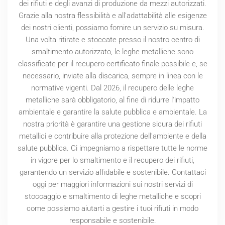
dei rifiuti e degli avanzi di produzione da mezzi autorizzati.
Grazie alla nostra flessibilità e all'adattabilità alle esigenze
dei nostri clienti, possiamo fornire un servizio su misura.
Una volta ritirate e stoccate presso il nostro centro di
smaltimento autorizzato, le leghe metalliche sono
classificate per il recupero certificato finale possibile e, se
necessario, inviate alla discarica, sempre in linea con le
normative vigenti. Dal
2026
, il recupero delle leghe
metalliche sarà obbligatorio, al fine di ridurre l'impatto
ambientale e garantire la salute pubblica e ambientale. La
nostra priorità è garantire una gestione sicura dei rifiuti
metallici e contribuire alla protezione dell'ambiente e della
salute pubblica. Ci impegniamo a rispettare tutte le norme
in vigore per lo smaltimento e il recupero dei rifiuti,
garantendo un servizio affidabile e sostenibile. Contattaci
oggi per maggiori informazioni sui nostri servizi di
stoccaggio e smaltimento di leghe metalliche e scopri
come possiamo aiutarti a gestire i tuoi rifiuti in modo
responsabile e sostenibile.