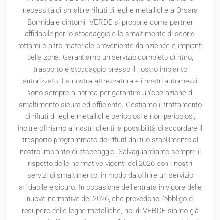
necessità di smaltire rifiuti di leghe metalliche a Orsara
Bormida e dintorni. VERDE si propone come partner
affidabile per lo stoccaggio e lo smaltimento di scorie,
rottami e altro materiale proveniente da aziende e impianti
della zona. Garantiamo un servizio completo di ritiro,
trasporto e stoccaggio presso il nostro impianto
autorizzato. La nostra attrezzatura e i nostri automezzi
sono sempre a norma per garantire un'operazione di
smaltimento sicura ed efficiente. Gestiamo il trattamento
di rifiuti di leghe metalliche pericolosi e non pericolosi,
inoltre offriamo ai nostri clienti la possibilità di accordare il
trasporto programmato dei rifiuti dal tuo stabilimento al
nostro impianto di stoccaggio. Salvaguardiamo sempre il
rispetto delle normative vigenti del
2026
con i nostri
servizi di smaltimento, in modo da offrire un servizio
affidabile e sicuro. In occasione dell'entrata in vigore delle
nuove normative del
2026
, che prevedono l'obbligo di
recupero delle leghe metalliche, noi di VERDE siamo già