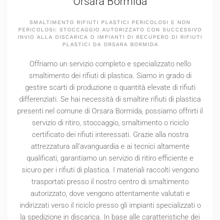
Orsara Bormida
SMALTIMENTO RIFIUTI PLASTICI PERICOLOSI E NON
PERICOLOSI: STOCCAGGIO AUTORIZZATO CON SUCCESSIVO
INVIO ALLA DISCARICA O IMPIANTI DI RECUPERO DI RIFIUTI
PLASTICI DA ORSARA BORMIDA
Offriamo un servizio completo e specializzato nello
smaltimento dei rifiuti di plastica. Siamo in grado di
gestire scarti di produzione o quantità elevate di rifiuti
differenziati. Se hai necessità di smaltire rifiuti di plastica
presenti nel comune di Orsara Bormida, possiamo offrirti il
servizio di ritiro, stoccaggio, smaltimento o riciclo
certificato dei rifiuti interessati. Grazie alla nostra
attrezzatura all'avanguardia e ai tecnici altamente
qualificati, garantiamo un servizio di ritiro efficiente e
sicuro per i rifiuti di plastica. I materiali raccolti vengono
trasportati presso il nostro centro di smaltimento
autorizzato, dove vengono attentamente valutati e
indirizzati verso il riciclo presso gli impianti specializzati o
la spedizione in discarica. In base alle caratteristiche dei