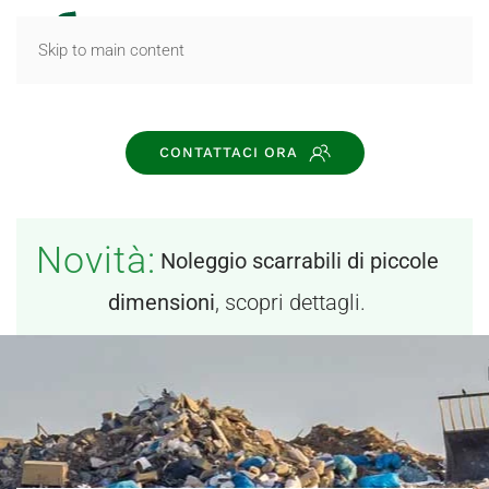
MENU
Skip to main content
CONTATTACI ORA
Novità:
Noleggio scarrabili di piccole
dimensioni
, scopri dettagli.