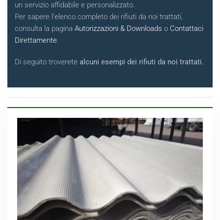
un servizio affidabile e personalizzato.
Per sapere l'elenco completo dei rifiuti da noi trattati,
consulta la pagina
Autorizzazioni & Downloads
o
Contattaci
Direttamente
.
Di seguito troverete
alcuni esempi dei rifiuti da noi trattati.