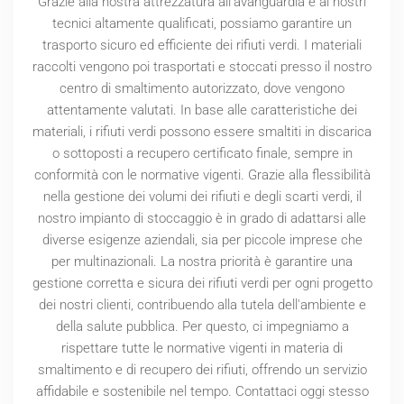
Grazie alla nostra attrezzatura all'avanguardia e ai nostri
tecnici altamente qualificati, possiamo garantire un
trasporto sicuro ed efficiente dei rifiuti verdi. I materiali
raccolti vengono poi trasportati e stoccati presso il nostro
centro di smaltimento autorizzato, dove vengono
attentamente valutati. In base alle caratteristiche dei
materiali, i rifiuti verdi possono essere smaltiti in discarica
o sottoposti a recupero certificato finale, sempre in
conformità con le normative vigenti. Grazie alla flessibilità
nella gestione dei volumi dei rifiuti e degli scarti verdi, il
nostro impianto di stoccaggio è in grado di adattarsi alle
diverse esigenze aziendali, sia per piccole imprese che
per multinazionali. La nostra priorità è garantire una
gestione corretta e sicura dei rifiuti verdi per ogni progetto
dei nostri clienti, contribuendo alla tutela dell'ambiente e
della salute pubblica. Per questo, ci impegniamo a
rispettare tutte le normative vigenti in materia di
smaltimento e di recupero dei rifiuti, offrendo un servizio
affidabile e sostenibile nel tempo. Contattaci oggi stesso