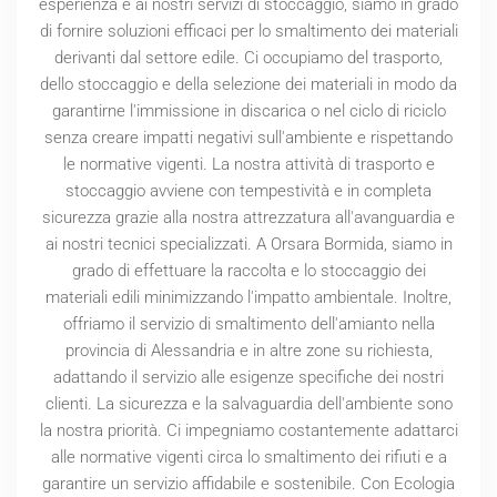
esperienza e ai nostri servizi di stoccaggio, siamo in grado
di fornire soluzioni efficaci per lo smaltimento dei materiali
derivanti dal settore edile. Ci occupiamo del trasporto,
dello stoccaggio e della selezione dei materiali in modo da
garantirne l'immissione in discarica o nel ciclo di riciclo
senza creare impatti negativi sull'ambiente e rispettando
le normative vigenti. La nostra attività di trasporto e
stoccaggio avviene con tempestività e in completa
sicurezza grazie alla nostra attrezzatura all'avanguardia e
ai nostri tecnici specializzati. A Orsara Bormida, siamo in
grado di effettuare la raccolta e lo stoccaggio dei
materiali edili minimizzando l'impatto ambientale. Inoltre,
offriamo il servizio di smaltimento dell'amianto nella
provincia di Alessandria e in altre zone su richiesta,
adattando il servizio alle esigenze specifiche dei nostri
clienti. La sicurezza e la salvaguardia dell'ambiente sono
la nostra priorità. Ci impegniamo costantemente adattarci
alle normative vigenti circa lo smaltimento dei rifiuti e a
garantire un servizio affidabile e sostenibile. Con Ecologia