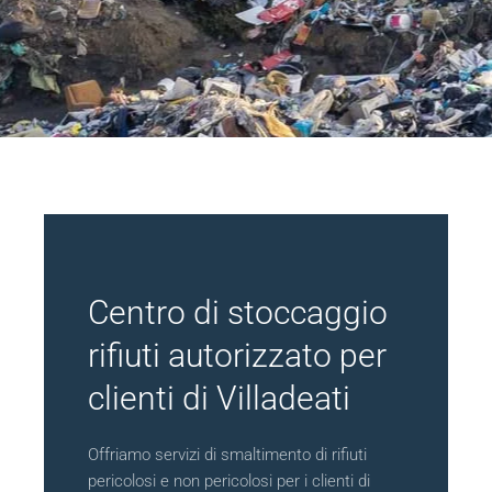
Centro di stoccaggio
rifiuti autorizzato per
clienti di Villadeati
Offriamo servizi di smaltimento di rifiuti
pericolosi e non pericolosi per i clienti di