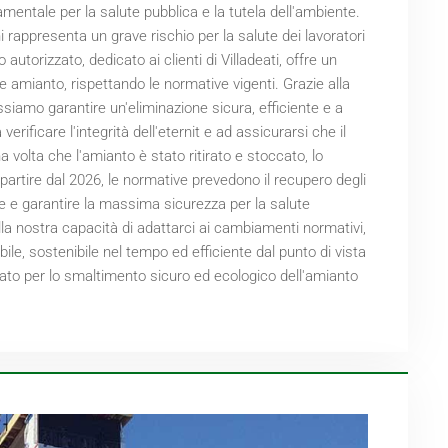
mentale per la salute pubblica e la tutela dell'ambiente.
 rappresenta un grave rischio per la salute dei lavoratori
o autorizzato, dedicato ai clienti di Villadeati, offre un
te amianto, rispettando le normative vigenti. Grazie alla
siamo garantire un'eliminazione sicura, efficiente e a
erificare l'integrità dell'eternit e ad assicurarsi che il
volta che l'amianto è stato ritirato e stoccato, lo
partire dal
2026
, le normative prevedono il recupero degli
ale e garantire la massima sicurezza per la salute
lla nostra capacità di adattarci ai cambiamenti normativi,
bile, sostenibile nel tempo ed efficiente dal punto di vista
zato per lo smaltimento sicuro ed ecologico dell'amianto