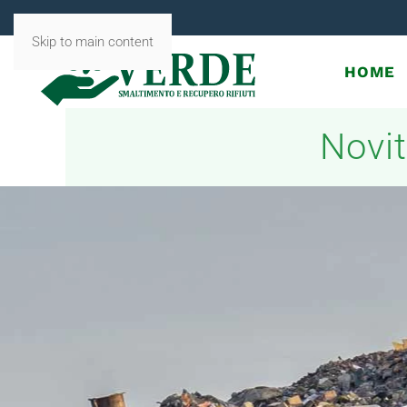
Skip to main content
HOME
Novit