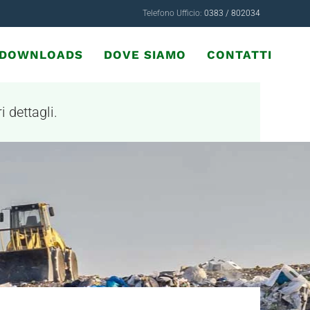
Telefono Ufficio:
0383 / 802034
& DOWNLOADS
DOVE SIAMO
CONTATTI
i dettagli.