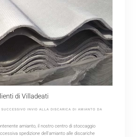
nti di Villadeati
SUCCESSIVO INVIO ALLA DISCARICA DI AMIANTO DA
 contenente amianto, il nostro centro di stoccaggio
successiva spedizione dell'amianto alle discariche