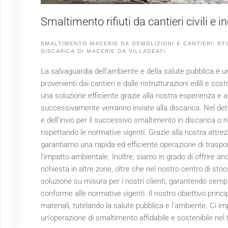
Smaltimento rifiuti da cantieri civili e in
SMALTIMENTO MACERIE DA DEMOLIZIONI E CANTIERI: ST
DISCARICA DI MACERIE DA VILLADEATI
La salvaguardia dell'ambiente e della salute pubblica è una
provenienti dai cantieri e dalle ristrutturazioni edili e cost
una soluzione efficiente grazie alla nostra esperienza e a
successivamente verranno inviate alla discarica. Nel dett
e dell'invio per il successivo smaltimento in discarica o r
rispettando le normative vigenti. Grazie alla nostra attrezz
garantiamo una rapida ed efficiente operazione di traspo
l'impatto ambientale. Inoltre, siamo in grado di offrire an
richiesta in altre zone, oltre che nel nostro centro di sto
soluzione su misura per i nostri clienti, garantendo semp
conforme alle normative vigenti. Il nostro obiettivo princi
materiali, tutelando la salute pubblica e l'ambiente. Ci 
un'operazione di smaltimento affidabile e sostenibile nel