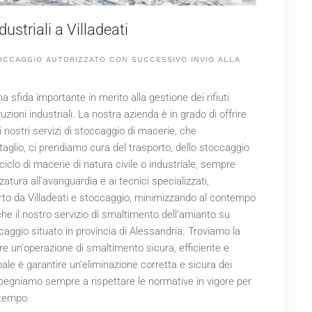
dustriali a Villadeati
OCCAGGIO AUTORIZZATO CON SUCCESSIVO INVIO ALLA
 sfida importante in merito alla gestione dei rifiuti
ruzioni industriali. La nostra azienda è in grado di offrire
i nostri servizi di stoccaggio di macerie, che
aglio, ci prendiamo cura del trasporto, dello stoccaggio
iciclo di macerie di natura civile o industriale, sempre
atura all'avanguardia e ai tecnici specializzati,
rto da Villadeati e stoccaggio, minimizzando al contempo
che il nostro servizio di smaltimento dell'amianto su
ccaggio situato in provincia di Alessandria. Troviamo la
re un'operazione di smaltimento sicura, efficiente e
pale è garantire un'eliminazione corretta e sicura dei
impegniamo sempre a rispettare le normative in vigore per
 tempo.