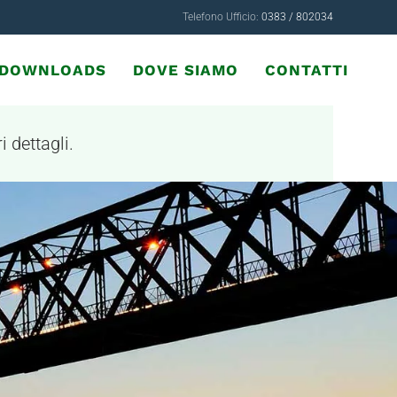
Telefono Ufficio:
0383 / 802034
& DOWNLOADS
DOVE SIAMO
CONTATTI
i dettagli.