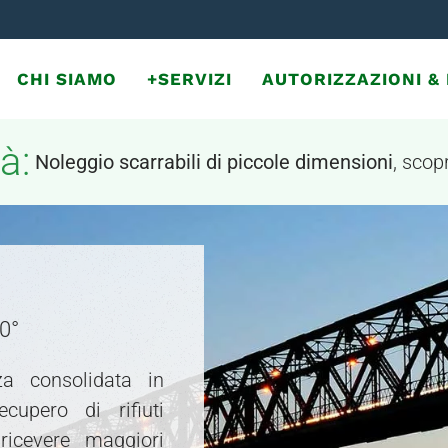
CHI SIAMO
+SERVIZI
AUTORIZZAZIONI 
à:
Noleggio scarrabili di piccole dimensioni
, scopr
60°
za consolidata in
ecupero di rifiuti
ricevere maggiori