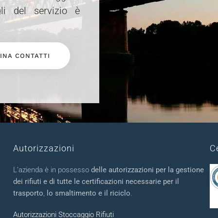
li del servizio è
INA CONTATTI
Autorizzazioni
C
L’azienda è in possesso
delle autorizzazioni per la gestione
dei rifiuti e di tutte le certificazioni necessarie per il
trasporto
,
lo smaltimento e il riciclo
.
Autorizzazioni Stoccaggio Rifiuti