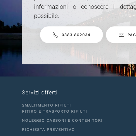
informazioni o conoscere i dettag
possibile.
0383 802034
PAG
Servizi offerti
SMALTIMENTO RIFIUTI
RITIRO E TRASPORTO RIFIUTI
NOLEGGIO CASSONI E CONTENITORI
RICHIESTA PREVENTIVO