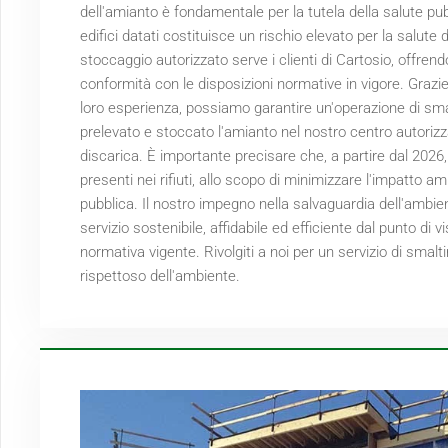
dell'amianto è fondamentale per la tutela della salute pu
edifici datati costituisce un rischio elevato per la salute d
stoccaggio autorizzato serve i clienti di Cartosio, offrend
conformità con le disposizioni normative in vigore. Grazie
loro esperienza, possiamo garantire un'operazione di sma
prelevato e stoccato l'amianto nel nostro centro autoriz
discarica. È importante precisare che, a partire dal
2026
presenti nei rifiuti, allo scopo di minimizzare l'impatto 
pubblica. Il nostro impegno nella salvaguardia dell'ambie
servizio sostenibile, affidabile ed efficiente dal punto di
normativa vigente. Rivolgiti a noi per un servizio di smal
rispettoso dell'ambiente.