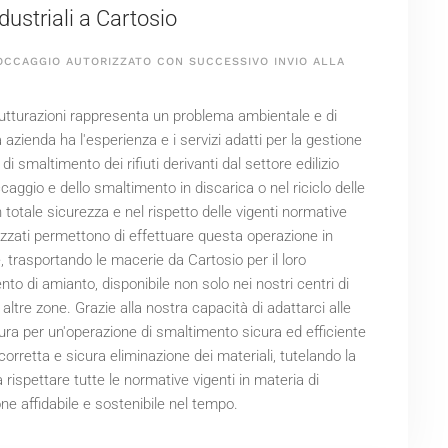
ndustriali a Cartosio
OCCAGGIO AUTORIZZATO CON SUCCESSIVO INVIO ALLA
istrutturazioni rappresenta un problema ambientale e di
a azienda ha l'esperienza e i servizi adatti per la gestione
i smaltimento dei rifiuti derivanti dal settore edilizio
ccaggio e dello smaltimento in discarica o nel riciclo delle
n totale sicurezza e nel rispetto delle vigenti normative
alizzati permettono di effettuare questa operazione in
 trasportando le macerie da Cartosio per il loro
nto di amianto, disponibile non solo nei nostri centri di
altre zone. Grazie alla nostra capacità di adattarci alle
sura per un'operazione di smaltimento sicura ed efficiente
corretta e sicura eliminazione dei materiali, tutelando la
rispettare tutte le normative vigenti in materia di
one affidabile e sostenibile nel tempo.