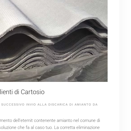
enti di Cartosio
SUCCESSIVO INVIO ALLA DISCARICA DI AMIANTO DA
altimento dell'eternit contenente amianto nel comune di
soluzione che fa al caso tuo. La corretta eliminazione