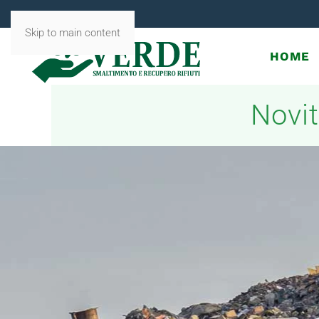
Skip to main content
HOME
Novit