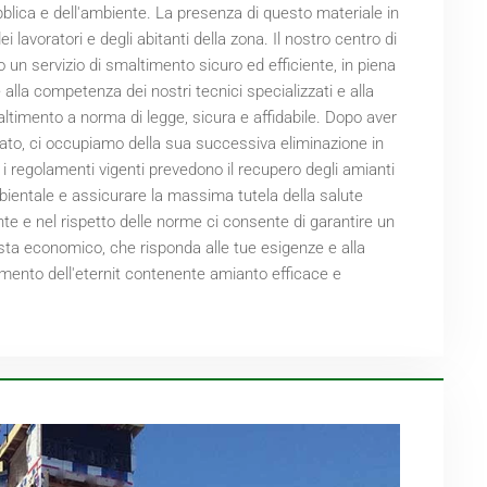
bblica e dell'ambiente. La presenza di questo materiale in
ei lavoratori e degli abitanti della zona. Il nostro centro di
o un servizio di smaltimento sicuro ed efficiente, in piena
 alla competenza dei nostri tecnici specializzati e alla
ltimento a norma di legge, sicura e affidabile. Dopo aver
zato, ci occupiamo della sua successiva eliminazione in
, i regolamenti vigenti prevedono il recupero degli amianti
ambientale e assicurare la massima tutela della salute
nte e nel rispetto delle norme ci consente di garantire un
 vista economico, che risponda alle tue esigenze e alla
timento dell'eternit contenente amianto efficace e