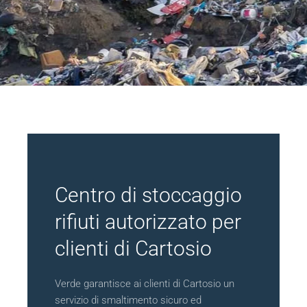
Centro di stoccaggio
rifiuti autorizzato per
clienti di Cartosio
Verde garantisce ai clienti di Cartosio un
servizio di smaltimento sicuro ed