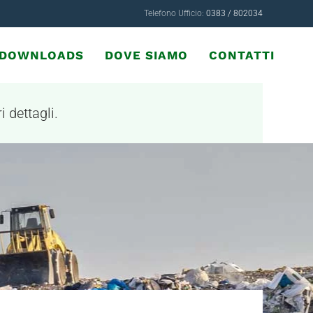
Telefono Ufficio:
0383 / 802034
& DOWNLOADS
DOVE SIAMO
CONTATTI
i dettagli.