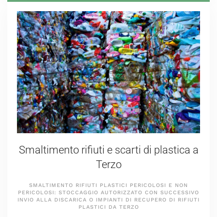
Smaltimento rifiuti e scarti di plastica a
Terzo
SMALTIMENTO RIFIUTI PLASTICI PERICOLOSI E NON
PERICOLOSI: STOCCAGGIO AUTORIZZATO CON SUCCESSIVO
INVIO ALLA DISCARICA O IMPIANTI DI RECUPERO DI RIFIUTI
PLASTICI DA TERZO