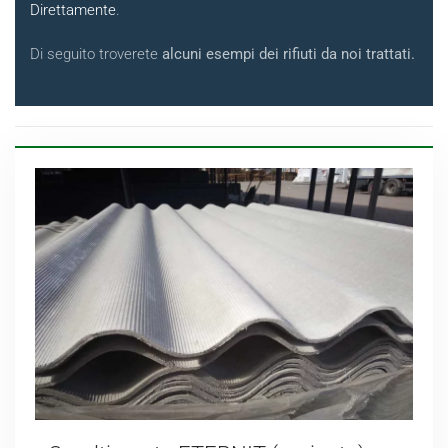
Direttamente
.
Di seguito troverete
alcuni esempi dei rifiuti da noi trattati.