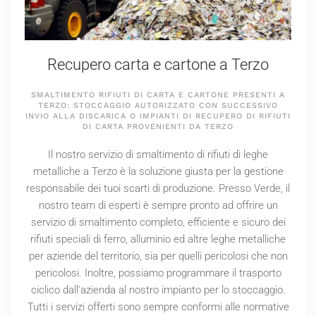
Recupero carta e cartone a Terzo
SMALTIMENTO RIFIUTI DI CARTA E CARTONE PRESENTI A
TERZO: STOCCAGGIO AUTORIZZATO CON SUCCESSIVO
INVIO ALLA DISCARICA O IMPIANTI DI RECUPERO DI RIFIUTI
DI CARTA PROVENIENTI DA TERZO
Il nostro servizio di smaltimento di rifiuti di leghe
metalliche a Terzo è la soluzione giusta per la gestione
responsabile dei tuoi scarti di produzione. Presso Verde, il
nostro team di esperti è sempre pronto ad offrire un
servizio di smaltimento completo, efficiente e sicuro dei
rifiuti speciali di ferro, alluminio ed altre leghe metalliche
per aziende del territorio, sia per quelli pericolosi che non
pericolosi. Inoltre, possiamo programmare il trasporto
ciclico dall'azienda al nostro impianto per lo stoccaggio.
Tutti i servizi offerti sono sempre conformi alle normative