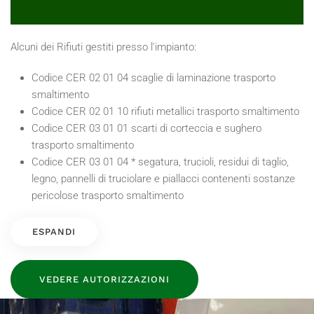
Alcuni dei Rifiuti gestiti presso l'impianto:
Codice CER 02 01 04 scaglie di laminazione trasporto
smaltimento
Codice CER 02 01 10 rifiuti metallici trasporto smaltimento
Codice CER 03 01 01 scarti di corteccia e sughero
trasporto smaltimento
Codice CER 03 01 04 * segatura, trucioli, residui di taglio,
legno, pannelli di truciolare e piallacci contenenti sostanze
pericolose trasporto smaltimento
ESPANDI
VEDERE AUTORIZZAZIONI