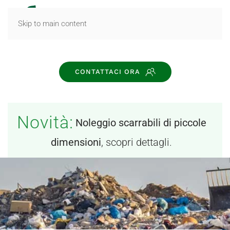
MENU
Skip to main content
CONTATTACI ORA
Novità:
Noleggio scarrabili di piccole
dimensioni
, scopri dettagli.