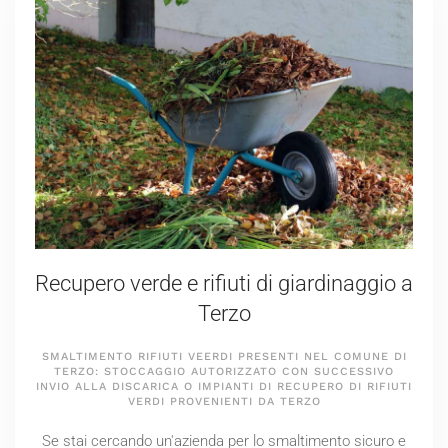
Recupero verde e rifiuti di giardinaggio a
Terzo
SMALTIMENTO RIFIUTI VEERDI PRESENTI NEL COMUNE DI
TERZO: STOCCAGGIO AUTORIZZATO CON SUCCESSIVO
INVIO ALLA DISCARICA O IMPIANTI DI RECUPERO DI RIFIUTI
VERDI PROVENIENTI DA TERZO
Se stai cercando un'azienda per lo smaltimento sicuro e