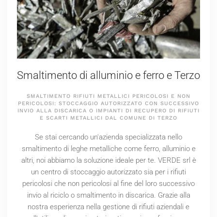
Smaltimento di alluminio e ferro e Terzo
SMALTIMENTO RIFIUTI METALLICI PERICOLOSI E NON
PERICOLOSI: STOCCAGGIO AUTORIZZATO CON SUCCESSIVO
INVIO ALLA DISCARICA O IMPIANTI DI RECUPERO DI RIFIUTI
E SCARTI METALLICI DAL COMUNE DI TERZO
Se stai cercando un'azienda specializzata nello
smaltimento di leghe metalliche come ferro, alluminio e
altri, noi abbiamo la soluzione ideale per te. VERDE srl è
un centro di stoccaggio autorizzato sia per i rifiuti
pericolosi che non pericolosi al fine del loro successivo
invio al riciclo o smaltimento in discarica. Grazie alla
nostra esperienza nella gestione di rifiuti aziendali e