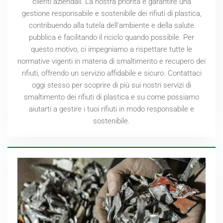
clienti aziendali. La nostra priorità è garantire una
gestione responsabile e sostenibile dei rifiuti di plastica,
contribuendo alla tutela dell'ambiente e della salute
pubblica e facilitando il riciclo quando possibile. Per
questo motivo, ci impegniamo a rispettare tutte le
normative vigenti in materia di smaltimento e recupero dei
rifiuti, offrendo un servizio affidabile e sicuro. Contattaci
oggi stesso per scoprire di più sui nostri servizi di
smaltimento dei rifiuti di plastica e su come possiamo
aiutarti a gestire i tuoi rifiuti in modo responsabile e
sostenibile.