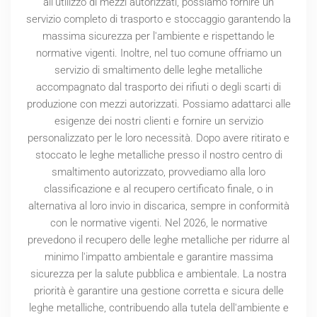
all'utilizzo di mezzi autorizzati, possiamo fornire un
servizio completo di trasporto e stoccaggio garantendo la
massima sicurezza per l'ambiente e rispettando le
normative vigenti. Inoltre, nel tuo comune offriamo un
servizio di smaltimento delle leghe metalliche
accompagnato dal trasporto dei rifiuti o degli scarti di
produzione con mezzi autorizzati. Possiamo adattarci alle
esigenze dei nostri clienti e fornire un servizio
personalizzato per le loro necessità. Dopo avere ritirato e
stoccato le leghe metalliche presso il nostro centro di
smaltimento autorizzato, provvediamo alla loro
classificazione e al recupero certificato finale, o in
alternativa al loro invio in discarica, sempre in conformità
con le normative vigenti. Nel
2026
, le normative
prevedono il recupero delle leghe metalliche per ridurre al
minimo l'impatto ambientale e garantire massima
sicurezza per la salute pubblica e ambientale. La nostra
priorità è garantire una gestione corretta e sicura delle
leghe metalliche, contribuendo alla tutela dell'ambiente e