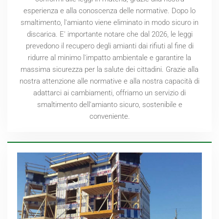
esperienza e alla conoscenza delle normative. Dopo lo
smaltimento, l'amianto viene eliminato in modo sicuro in
discarica. E' importante notare che dal
2026
, le leggi
prevedono il recupero degli amianti dai rifiuti al fine di
ridurre al minimo l'impatto ambientale e garantire la
massima sicurezza per la salute dei cittadini. Grazie alla
nostra attenzione alle normative e alla nostra capacità di
adattarci ai cambiamenti, offriamo un servizio di
smaltimento dell'amianto sicuro, sostenibile e
conveniente.