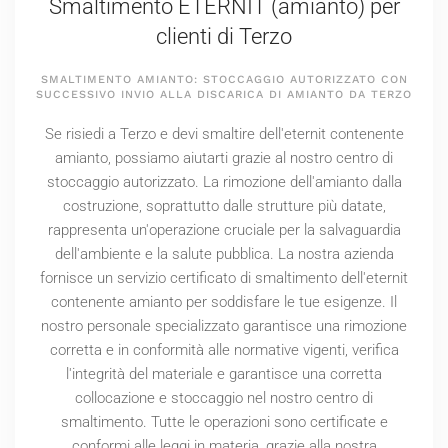
Smaltimento ETERNIT (amianto) per
clienti di Terzo
SMALTIMENTO AMIANTO: STOCCAGGIO AUTORIZZATO CON
SUCCESSIVO INVIO ALLA DISCARICA DI AMIANTO DA TERZO
Se risiedi a Terzo e devi smaltire dell'eternit contenente
amianto, possiamo aiutarti grazie al nostro centro di
stoccaggio autorizzato. La rimozione dell'amianto dalla
costruzione, soprattutto dalle strutture più datate,
rappresenta un'operazione cruciale per la salvaguardia
dell'ambiente e la salute pubblica. La nostra azienda
fornisce un servizio certificato di smaltimento dell'eternit
contenente amianto per soddisfare le tue esigenze. Il
nostro personale specializzato garantisce una rimozione
corretta e in conformità alle normative vigenti, verifica
l'integrità del materiale e garantisce una corretta
collocazione e stoccaggio nel nostro centro di
smaltimento. Tutte le operazioni sono certificate e
conformi alle leggi in materia, grazie alla nostra