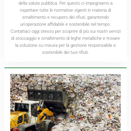
della salute pubblica. Per questo ci impegniamo a
rispettare tutte le normative vigenti in materia di
smaltimento e recupero dei rifiuti, garantendo
un'operazione affidabile e sostenibile nel tempo.
Contattaci oggi stesso per scoprire di più sui nostri servizi
di stoccaggio e smaltimento di leghe metalliche e trovare
la soluzione su misura per la gestione responsabile e
sostenibile dei tuoi rifiuti.