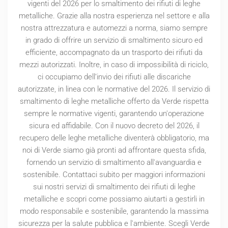
vigenti del
2026
per lo smaltimento dei rifiuti di leghe
metalliche. Grazie alla nostra esperienza nel settore e alla
nostra attrezzatura e automezzi a norma, siamo sempre
in grado di offrire un servizio di smaltimento sicuro ed
efficiente, accompagnato da un trasporto dei rifiuti da
mezzi autorizzati. Inoltre, in caso di impossibilità di riciclo,
ci occupiamo dell’invio dei rifiuti alle discariche
autorizzate, in linea con le normative del
2026
. Il servizio di
smaltimento di leghe metalliche offerto da Verde rispetta
sempre le normative vigenti, garantendo un'operazione
sicura ed affidabile. Con il nuovo decreto del
2026
, il
recupero delle leghe metalliche diventerà obbligatorio, ma
noi di Verde siamo già pronti ad affrontare questa sfida,
fornendo un servizio di smaltimento all'avanguardia e
sostenibile. Contattaci subito per maggiori informazioni
sui nostri servizi di smaltimento dei rifiuti di leghe
metalliche e scopri come possiamo aiutarti a gestirli in
modo responsabile e sostenibile, garantendo la massima
sicurezza per la salute pubblica e l'ambiente. Scegli Verde