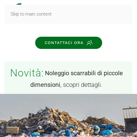
MENU
Skip to main content
CONTATTACI ORA
Novità:
Noleggio scarrabili di piccole
dimensioni
, scopri dettagli.