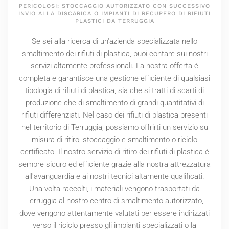
PERICOLOSI: STOCCAGGIO AUTORIZZATO CON SUCCESSIVO
INVIO ALLA DISCARICA O IMPIANTI DI RECUPERO DI RIFIUTI
PLASTICI DA TERRUGGIA
Se sei alla ricerca di un'azienda specializzata nello
smaltimento dei rifiuti di plastica, puoi contare sui nostri
servizi altamente professionali. La nostra offerta è
completa e garantisce una gestione efficiente di qualsiasi
tipologia di rifiuti di plastica, sia che si tratti di scarti di
produzione che di smaltimento di grandi quantitativi di
rifiuti differenziati. Nel caso dei rifiuti di plastica presenti
nel territorio di Terruggia, possiamo offrirti un servizio su
misura di ritiro, stoccaggio e smaltimento o riciclo
certificato. Il nostro servizio di ritiro dei rifiuti di plastica è
sempre sicuro ed efficiente grazie alla nostra attrezzatura
all'avanguardia e ai nostri tecnici altamente qualificati.
Una volta raccolti, i materiali vengono trasportati da
Terruggia al nostro centro di smaltimento autorizzato,
dove vengono attentamente valutati per essere indirizzati
verso il riciclo presso gli impianti specializzati o la