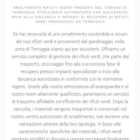
SMALTIMENTO RIFIUTI VEERDI PRESENTI NEL COMUNE DI
TERRUGGIA: STOCCAGGIO AUTORIZZATO CON SUCCESSIVO
INVIO ALLA DISCARICA O IMPIANTI DI RECUPERO DI RIFIUTI
VERDI PROVENIENTI DA TERRUGGIA
Se hai necessità di uno smaltimento sostenibile e sicuro
dei tuoi rifiuti verdi e provenienti dal giardinaggio, nella
zona di Terruggia siamo qui per assisterti. Offriamo un
servizio completo di gestione dei rifiuti verdi, che parte dal
trasporto, stoccaggio fino alla successiva fase di
recupero presso impianti specializzati o invio alla
discarica autorizzata in conformità con le normative
vigenti. Grazie alla nostra attrezzatura all'avanguardia e al
nostro team altamente qualificato, garantiamo un servizio
di trasporto affidabile ed efficiente dei rifiuti verdi. Dopo la
raccolta, i materiali vengono trasportati e conservati nel
nostro centro autorizzato di smaltimento, ove avviene una
valutazione attenta della loro tipologia. In base alle
caratteristiche specifiche dei materiali, i rifiuti verdi
vengono smaltiti in discarica oppure recuperati finalmente