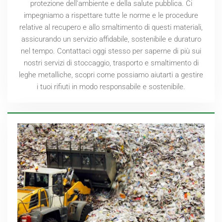
protezione dell'ambiente e della salute pubblica. Ci
impegniamo a rispettare tutte le norme e le procedure
relative al recupero e allo smaltimento di questi materiali,
assicurando un servizio affidabile, sostenibile e duraturo
nel tempo. Contattaci oggi stesso per saperne di più sui
nostri servizi di stoccaggio, trasporto e smaltimento di
leghe metalliche, scopri come possiamo aiutarti a gestire
i tuoi rifiuti in modo responsabile e sostenibile.