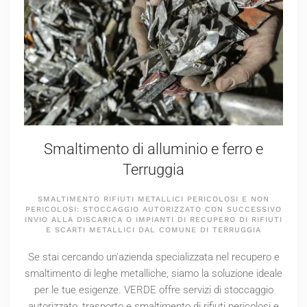
Smaltimento di alluminio e ferro e
Terruggia
SMALTIMENTO RIFIUTI METALLICI PERICOLOSI E NON
PERICOLOSI: STOCCAGGIO AUTORIZZATO CON SUCCESSIVO
INVIO ALLA DISCARICA O IMPIANTI DI RECUPERO DI RIFIUTI
E SCARTI METALLICI DAL COMUNE DI TERRUGGIA
Se stai cercando un'azienda specializzata nel recupero e
smaltimento di leghe metalliche, siamo la soluzione ideale
per le tue esigenze. VERDE offre servizi di stoccaggio
autorizzato, trasporto e smaltimento di rifiuti pericolosi e