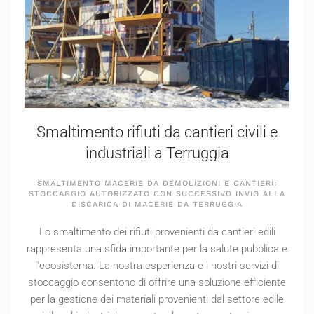
Smaltimento rifiuti da cantieri civili e
industriali a Terruggia
SMALTIMENTO MACERIE DA DEMOLIZIONI E CANTIERI:
STOCCAGGIO AUTORIZZATO CON SUCCESSIVO INVIO ALLA
DISCARICA DI MACERIE DA TERRUGGIA
Lo smaltimento dei rifiuti provenienti da cantieri edili
rappresenta una sfida importante per la salute pubblica e
l'ecosistema. La nostra esperienza e i nostri servizi di
stoccaggio consentono di offrire una soluzione efficiente
per la gestione dei materiali provenienti dal settore edile