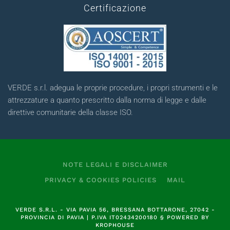
Certificazione
VERDE s.r.l. adegua le proprie procedure, i propri strumenti e le
attrezzature a quanto prescritto dalla norma di legge e dalle
direttive comunitarie della classe ISO.
NOTE LEGALI E DISCLAIMER
PRIVACY & COOKIES POLICIES
MAIL
VERDE S.R.L.
- VIA PAVIA 56, BRESSANA BOTTARONE, 27042 -
PROVINCIA DI PAVIA | P.IVA
IT02434200180
§
POWERED BY
KROPHOUSE