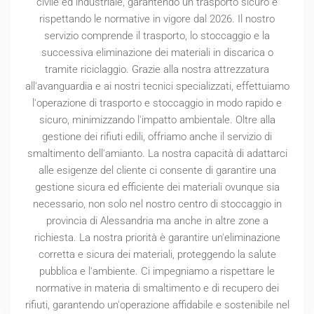
civile ed industriale, garantendo un trasporto sicuro e
rispettando le normative in vigore dal
2026
. Il nostro
servizio comprende il trasporto, lo stoccaggio e la
successiva eliminazione dei materiali in discarica o
tramite riciclaggio. Grazie alla nostra attrezzatura
all'avanguardia e ai nostri tecnici specializzati, effettuiamo
l'operazione di trasporto e stoccaggio in modo rapido e
sicuro, minimizzando l'impatto ambientale. Oltre alla
gestione dei rifiuti edili, offriamo anche il servizio di
smaltimento dell'amianto. La nostra capacità di adattarci
alle esigenze del cliente ci consente di garantire una
gestione sicura ed efficiente dei materiali ovunque sia
necessario, non solo nel nostro centro di stoccaggio in
provincia di Alessandria ma anche in altre zone a
richiesta. La nostra priorità è garantire un'eliminazione
corretta e sicura dei materiali, proteggendo la salute
pubblica e l'ambiente. Ci impegniamo a rispettare le
normative in materia di smaltimento e di recupero dei
rifiuti, garantendo un'operazione affidabile e sostenibile nel