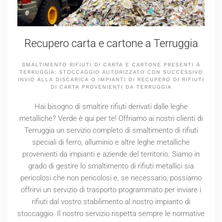
Recupero carta e cartone a Terruggia
SMALTIMENTO RIFIUTI DI CARTA E CARTONE PRESENTI A
TERRUGGIA: STOCCAGGIO AUTORIZZATO CON SUCCESSIVO
INVIO ALLA DISCARICA O IMPIANTI DI RECUPERO DI RIFIUTI
DI CARTA PROVENIENTI DA TERRUGGIA
Hai bisogno di smaltire rifiuti derivati dalle leghe
metalliche? Verde è qui per te! Offriamo ai nostri clienti di
Terruggia un servizio completo di smaltimento di rifiuti
speciali di ferro, alluminio e altre leghe metalliche
provenienti da impianti e aziende del territorio. Siamo in
grado di gestire lo smaltimento di rifiuti metallici sia
pericolosi che non pericolosi e, se necessario, possiamo
offrirvi un servizio di trasporto programmato per inviare i
rifiuti dal vostro stabilimento al nostro impianto di
stoccaggio. Il nostro servizio rispetta sempre le normative