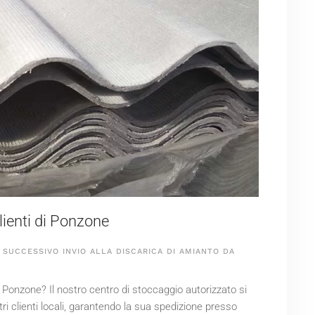
ienti di Ponzone
SUCCESSIVO INVIO ALLA DISCARICA DI AMIANTO DA
 Ponzone? Il nostro centro di stoccaggio autorizzato si
i clienti locali, garantendo la sua spedizione presso