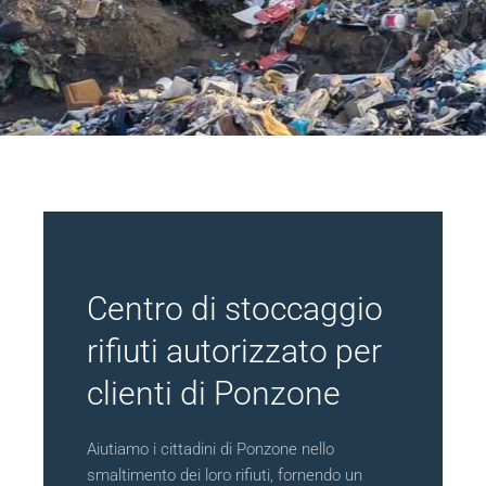
Centro di stoccaggio
rifiuti autorizzato per
clienti di Ponzone
Aiutiamo i cittadini di Ponzone nello
smaltimento dei loro rifiuti, fornendo un