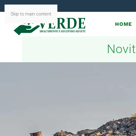
Skip to main content
HOME
Novit