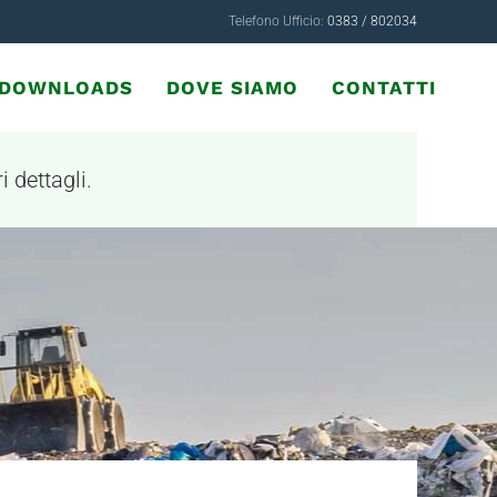
Telefono Ufficio:
0383 / 802034
& DOWNLOADS
DOVE SIAMO
CONTATTI
i dettagli.