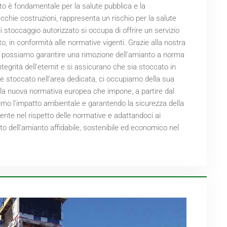
to è fondamentale per la salute pubblica e la
cchie costruzioni, rappresenta un rischio per la salute
 di stoccaggio autorizzato si occupa di offrire un servizio
o, in conformità alle normative vigenti. Grazie alla nostra
, possiamo garantire una rimozione dell'amianto a norma
'integrità dell'eternit e si assicurano che sia stoccato in
e stoccato nell'area dedicata, ci occupiamo della sua
 la nuova normativa europea che impone, a partire dal
minimo l'impatto ambientale e garantendo la sicurezza della
te nel rispetto delle normative e adattandoci ai
to dell'amianto affidabile, sostenibile ed economico nel