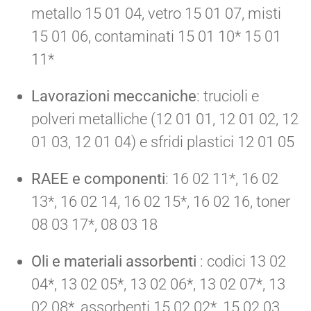
metallo 15 01 04, vetro 15 01 07, misti
15 01 06, contaminati 15 01 10* 15 01
11*
Lavorazioni meccaniche
: trucioli e
polveri metalliche (12 01 01, 12 01 02, 12
01 03, 12 01 04) e sfridi plastici 12 01 05
RAEE e componenti
: 16 02 11*, 16 02
13*, 16 02 14, 16 02 15*, 16 02 16, toner
08 03 17*, 08 03 18
Oli e materiali assorbenti
: codici 13 02
04*, 13 02 05*, 13 02 06*, 13 02 07*, 13
02 08*, assorbenti 15 02 02*, 15 02 03