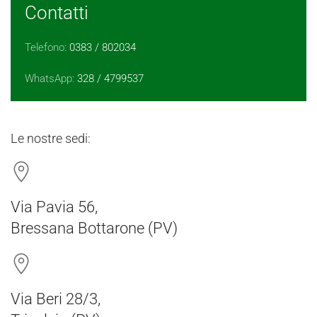
Contatti
Telefono:
0383 / 802034
WhatsApp:
328 / 4799537
Le nostre sedi:
Via Pavia 56,
Bressana Bottarone (PV)
Via Beri 28/3,