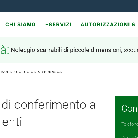
CHI SIAMO
+SERVIZI
AUTORIZZAZIONI 
à:
Noleggio scarrabili di piccole dimensioni
, scopr
 ISOLA ECOLOGICA A VERNASCA
 di conferimento a
Cont
 enti
Telefon
WhatsA