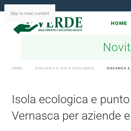
Skip to main content
HOME
Novit
HOME
DISCARICA E ISOLA ECOLOGICA
DISCARICA E
Isola ecologica e punto
Vernasca per aziende e