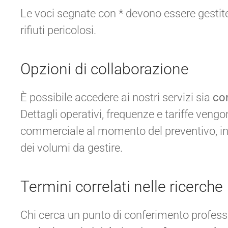
Le voci segnate con * devono essere gestit
rifiuti pericolosi.
Opzioni di collaborazione
È possibile accedere ai nostri servizi sia
co
Dettagli operativi, frequenze e tariffe vengo
commerciale al momento del preventivo, in fu
dei volumi da gestire.
Termini correlati nelle ricerche
Chi cerca un punto di conferimento profess