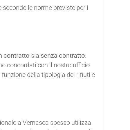
e secondo le norme previste per i
n contratto
sia
senza contratto
.
no concordati con il nostro ufficio
nzione della tipologia dei rifiuti e
ionale a Vernasca spesso utilizza