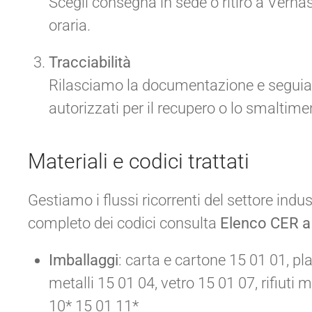
Scegli consegna in sede o ritiro a Vern
oraria.
Tracciabilità
Rilasciamo la documentazione e seguiamo 
autorizzati per il recupero o lo smaltime
Materiali e codici trattati
Gestiamo i flussi ricorrenti del settore indus
completo dei codici consulta
Elenco CER a
Imballaggi
: carta e cartone 15 01 01, pl
metalli 15 01 04, vetro 15 01 07, rifiuti 
10* 15 01 11*