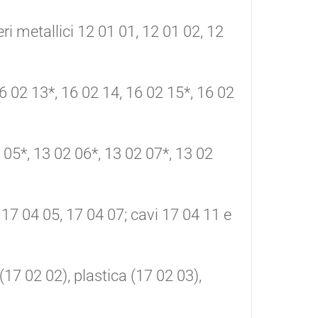
veri metallici 12 01 01, 12 01 02, 12
16 02 13*, 16 02 14, 16 02 15*, 16 02
 05*, 13 02 06*, 13 02 07*, 13 02
, 17 04 05, 17 04 07; cavi 17 04 11 e
 (17 02 02), plastica (17 02 03),