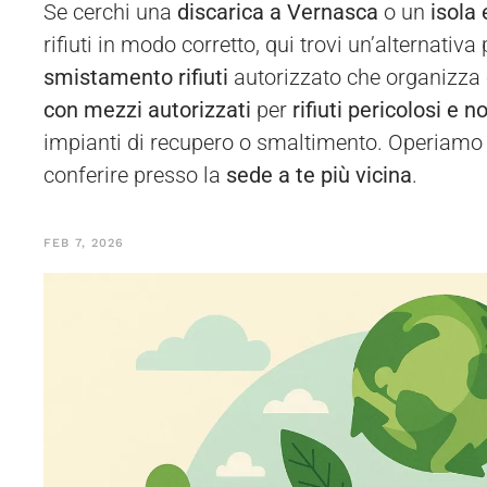
Se cerchi una
discarica a Vernasca
o un
isola
rifiuti in modo corretto, qui trovi un’alternativ
smistamento rifiuti
autorizzato che organizza
con mezzi autorizzati
per
rifiuti pericolosi e n
impianti di recupero o smaltimento. Operiamo n
conferire presso la
sede a te più vicina
.
FEB 7, 2026