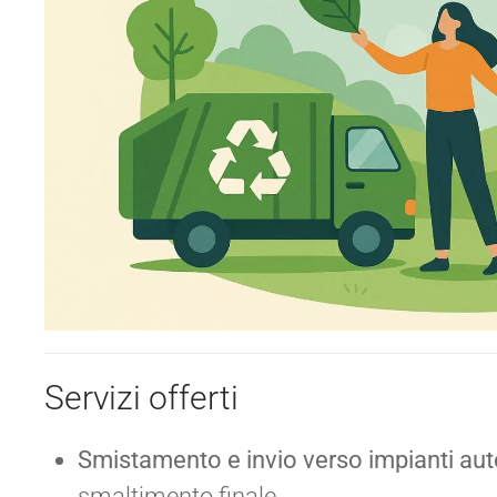
Servizi offerti
Smistamento e invio verso impianti aut
smaltimento finale