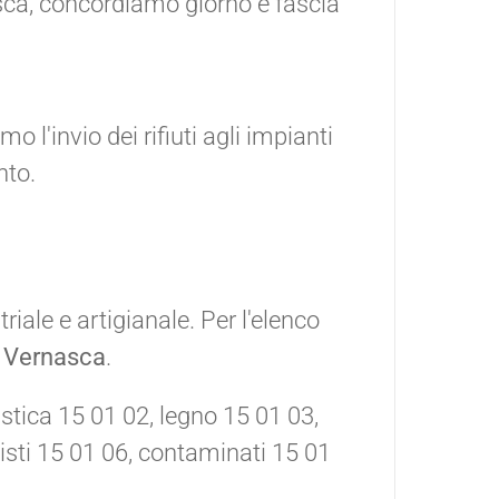
asca, concordiamo giorno e fascia
l'invio dei rifiuti agli impianti
nto.
triale e artigianale. Per l'elenco
 Vernasca
.
astica 15 01 02, legno 15 01 03,
misti 15 01 06, contaminati 15 01