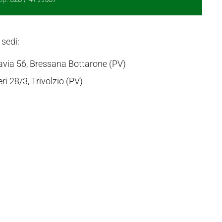
 sedi:
avia 56, Bressana Bottarone (PV)
eri 28/3, Trivolzio (PV)