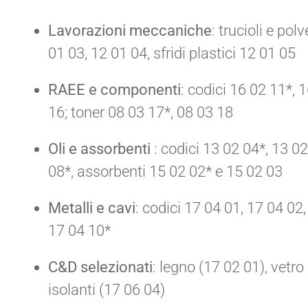
Lavorazioni meccaniche
: trucioli e pol
01 03, 12 01 04, sfridi plastici 12 01 05
RAEE e componenti
: codici 16 02 11*, 
16; toner 08 03 17*, 08 03 18
Oli e assorbenti
: codici 13 02 04*, 13 02
08*, assorbenti 15 02 02* e 15 02 03
Metalli e cavi
: codici 17 04 01, 17 04 02
17 04 10*
C&D selezionati
: legno (17 02 01), vetro
isolanti (17 06 04)