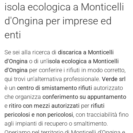
isola ecologica a Monticelli
d'Ongina per imprese ed
enti
Se sei alla ricerca di
discarica a Monticelli
d'Ongina
o di un’
isola ecologica a Monticelli
d'Ongina
per conferire i rifiuti in modo corretto,
qui trovi un’alternativa professionale.
Verde
srl
è un
centro di smistamento rifiuti
autorizzato
che organizza
conferimento su appuntamento
e
ritiro con mezzi autorizzati
per
rifiuti
pericolosi e non pericolosi
, con tracciabilità fino
agli impianti di recupero o smaltimento.
Operiamo nel territorio di Monticelli d'Ongina e