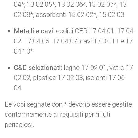
04*, 13 02 05*, 13 02 06*, 13 02 07*, 13
02 08*, assorbenti 15 02 02*, 15 02 03
Metalli e cavi
: codici CER 17 04 01, 17 04
02, 17 04 05, 17 04 07; cavi 17 04 11 e 17
04 10*
C&D selezionati
: legno 17 02 01, vetro 17
02 02, plastica 17 02 03, isolanti 17 06
04
Le voci segnate con * devono essere gestite
conformemente ai requisiti per rifiuti
pericolosi.