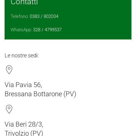
Contatti
Telefono:
0383 / 802034
WhatsApp:
328 / 4799537
Le nostre sedi:
Via Pavia 56,
Bressana Bottarone (PV)
Via Beri 28/3,
Trivolzio (PV)