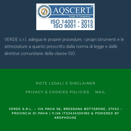
VERDE s.r.l. adegua le proprie procedure, i propri strumenti e le
attrezzature a quanto prescritto dalla norma di legge e dalle
direttive comunitarie della classe ISO.
NOTE LEGALI E DISCLAIMER
PRIVACY & COOKIES POLICIES
MAIL
VERDE S.R.L.
- VIA PAVIA 56, BRESSANA BOTTARONE, 27042 -
PROVINCIA DI PAVIA | P.IVA
IT02434200180
§
POWERED BY
KROPHOUSE