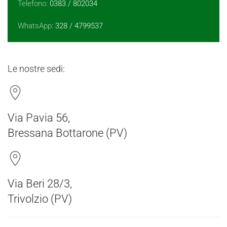
Telefono:
0383 / 802034
WhatsApp:
328 / 4799537
Le nostre sedi:
Via Pavia 56,
Bressana Bottarone (PV)
Via Beri 28/3,
Trivolzio (PV)