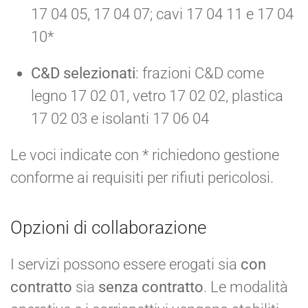
17 04 05, 17 04 07; cavi 17 04 11 e 17 04
10*
C&D selezionati
: frazioni C&D come
legno 17 02 01, vetro 17 02 02, plastica
17 02 03 e isolanti 17 06 04
Le voci indicate con * richiedono gestione
conforme ai requisiti per rifiuti pericolosi.
Opzioni di collaborazione
I servizi possono essere erogati sia
con
contratto
sia
senza contratto
. Le modalità