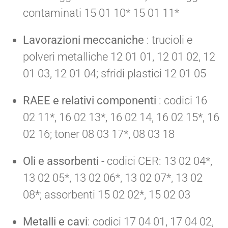
contaminati 15 01 10* 15 01 11*
Lavorazioni meccaniche
: trucioli e
polveri metalliche 12 01 01, 12 01 02, 12
01 03, 12 01 04; sfridi plastici 12 01 05
RAEE e relativi componenti
: codici 16
02 11*, 16 02 13*, 16 02 14, 16 02 15*, 16
02 16; toner 08 03 17*, 08 03 18
Oli e assorbenti
- codici CER: 13 02 04*,
13 02 05*, 13 02 06*, 13 02 07*, 13 02
08*; assorbenti 15 02 02*, 15 02 03
Metalli e cavi
: codici 17 04 01, 17 04 02,