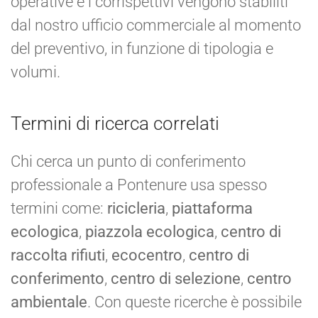
operative e i corrispettivi vengono stabiliti
dal nostro ufficio commerciale al momento
del preventivo, in funzione di tipologia e
volumi.
Termini di ricerca correlati
Chi cerca un punto di conferimento
professionale a Pontenure usa spesso
termini come:
ricicleria
,
piattaforma
ecologica
,
piazzola ecologica
,
centro di
raccolta rifiuti
,
ecocentro
,
centro di
conferimento
,
centro di selezione
,
centro
ambientale
. Con queste ricerche è possibile