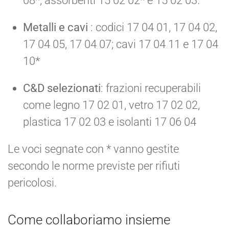
08*; assorbenti 15 02 02* e 15 02 03.
Metalli e cavi
: codici 17 04 01, 17 04 02,
17 04 05, 17 04 07; cavi 17 04 11 e 17 04
10*
C&D selezionati
: frazioni recuperabili
come legno 17 02 01, vetro 17 02 02,
plastica 17 02 03 e isolanti 17 06 04
Le voci segnate con * vanno gestite
secondo le norme previste per rifiuti
pericolosi.
Come collaboriamo insieme