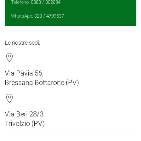
Telefono:
0383 / 802034
WhatsApp:
328 / 4799537
Le nostre sedi:
Via Pavia 56,
Bressana Bottarone (PV)
Via Beri 28/3,
Trivolzio (PV)