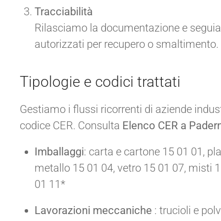
Tracciabilità
Rilasciamo la documentazione e seguiamo 
autorizzati per recupero o smaltimento.
Tipologie e codici trattati
Gestiamo i flussi ricorrenti di aziende indust
codice CER. Consulta
Elenco CER a Pader
Imballaggi
: carta e cartone 15 01 01, pl
metallo 15 01 04, vetro 15 01 07, misti 
01 11*
Lavorazioni meccaniche
: trucioli e pol