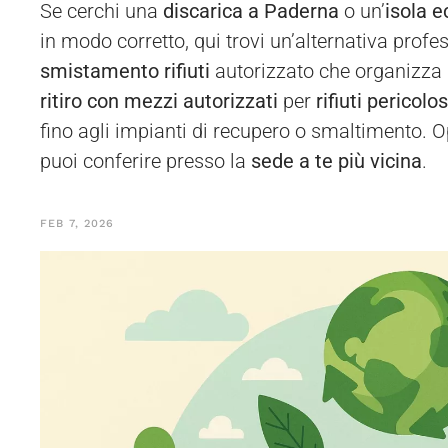
Se cerchi una
discarica a Paderna
o un’
isola 
in modo corretto, qui trovi un’alternativa profe
smistamento rifiuti
autorizzato che organizza 
ritiro con mezzi autorizzati
per
rifiuti pericolo
fino agli impianti di recupero o smaltimento. O
puoi conferire presso la
sede a te più vicina
.
FEB 7, 2026