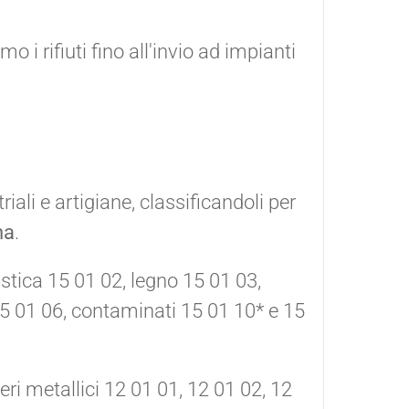
i rifiuti fino all'invio ad impianti
riali e artigiane, classificandoli per
na
.
astica 15 01 02, legno 15 01 03,
15 01 06, contaminati 15 01 10* e 15
veri metallici 12 01 01, 12 01 02, 12