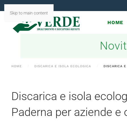
Skip to main content
HOME
Novit
HOME
DISCARICA E ISOLA ECOLOGICA
DISCARICA E
Discarica e isola ecolog
Paderna per aziende e 