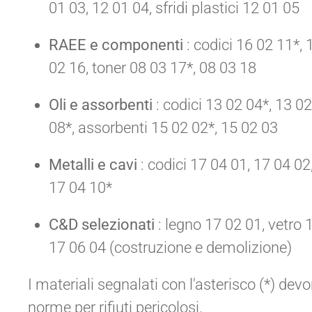
01 03, 12 01 04, sfridi plastici 12 01 05
RAEE e componenti
: codici 16 02 11*, 
02 16, toner 08 03 17*, 08 03 18
Oli e assorbenti
: codici 13 02 04*, 13 02
08*, assorbenti 15 02 02*, 15 02 03
Metalli e cavi
: codici 17 04 01, 17 04 02
17 04 10*
C&D selezionati
: legno 17 02 01, vetro 1
17 06 04 (costruzione e demolizione)
I materiali segnalati con l'asterisco (*) dev
norme per rifiuti pericolosi.