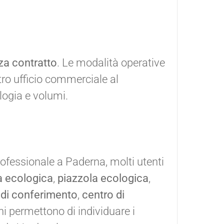
za contratto
. Le modalità operative
tro ufficio commerciale al
logia e volumi.
ofessionale a Paderna, molti utenti
a ecologica
,
piazzola ecologica
,
 di conferimento
,
centro di
ni permettono di individuare i