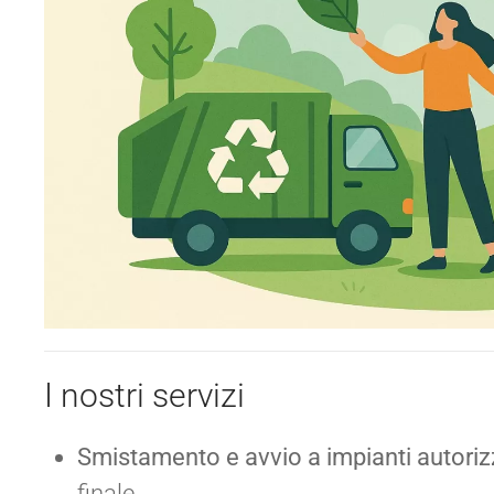
I nostri servizi
Smistamento e avvio a impianti autoriz
finale