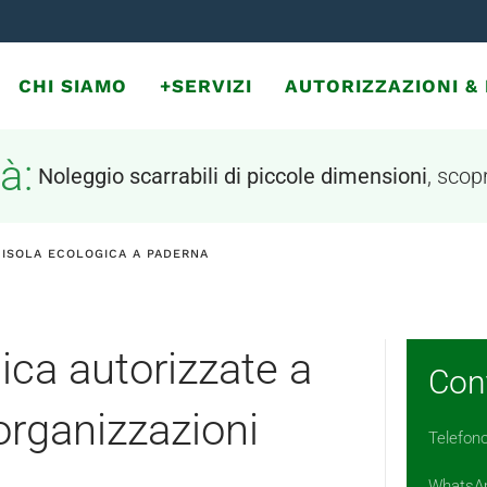
CHI SIAMO
+SERVIZI
AUTORIZZAZIONI 
à:
Noleggio scarrabili di piccole dimensioni
, scopr
 ISOLA ECOLOGICA A PADERNA
ica autorizzate a
Cont
organizzazioni
Telefon
WhatsA