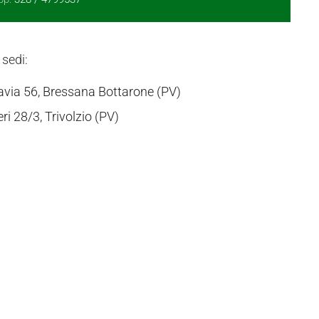
 sedi:
avia 56, Bressana Bottarone (PV)
eri 28/3, Trivolzio (PV)