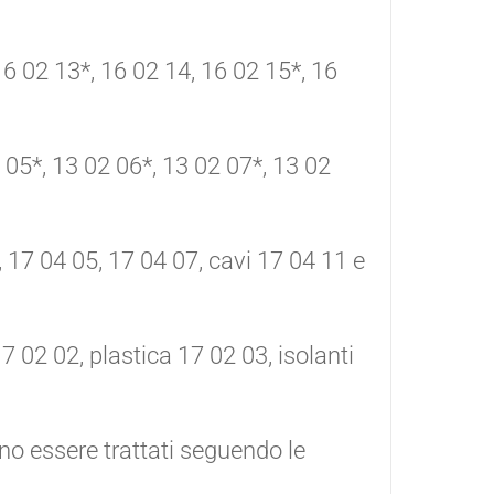
16 02 13*, 16 02 14, 16 02 15*, 16
 05*, 13 02 06*, 13 02 07*, 13 02
, 17 04 05, 17 04 07, cavi 17 04 11 e
7 02 02, plastica 17 02 03, isolanti
ono essere trattati seguendo le