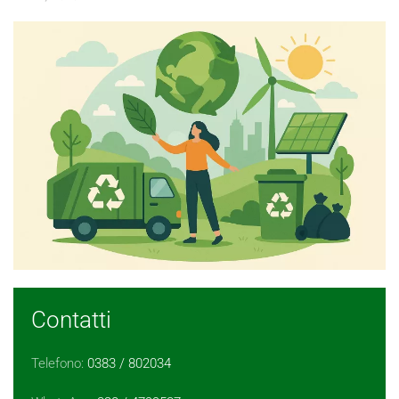
Contatti
Telefono:
0383 / 802034