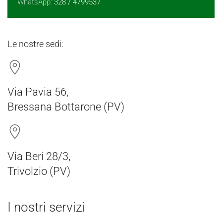
WhatsApp:
328 / 4799537
Le nostre sedi:
Via Pavia 56,
Bressana Bottarone (PV)
Via Beri 28/3,
Trivolzio (PV)
I nostri servizi