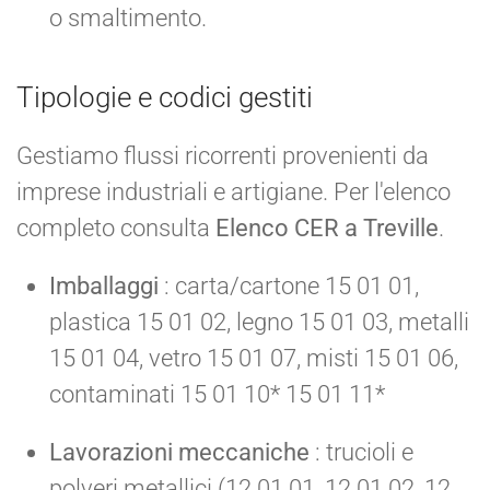
o smaltimento.
Tipologie e codici gestiti
Gestiamo flussi ricorrenti provenienti da
imprese industriali e artigiane. Per l'elenco
completo consulta
Elenco CER a Treville
.
Imballaggi
: carta/cartone 15 01 01,
plastica 15 01 02, legno 15 01 03, metalli
15 01 04, vetro 15 01 07, misti 15 01 06,
contaminati 15 01 10* 15 01 11*
Lavorazioni meccaniche
: trucioli e
polveri metallici (12 01 01, 12 01 02, 12