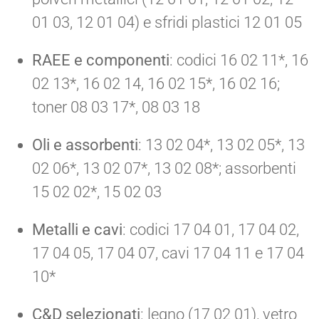
01 03, 12 01 04) e sfridi plastici 12 01 05
RAEE e componenti
: codici 16 02 11*, 16
02 13*, 16 02 14, 16 02 15*, 16 02 16;
toner 08 03 17*, 08 03 18
Oli e assorbenti
: 13 02 04*, 13 02 05*, 13
02 06*, 13 02 07*, 13 02 08*; assorbenti
15 02 02*, 15 02 03
Metalli e cavi
: codici 17 04 01, 17 04 02,
17 04 05, 17 04 07, cavi 17 04 11 e 17 04
10*
C&D selezionati
: legno (17 02 01), vetro