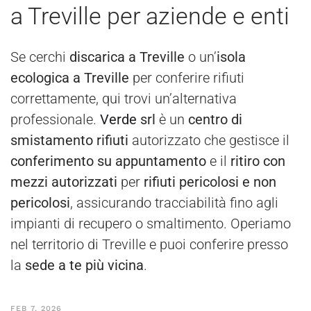
a Treville per aziende e enti
Se cerchi
discarica a Treville
o un’
isola
ecologica a Treville
per conferire rifiuti
correttamente, qui trovi un’alternativa
professionale.
Verde
srl
è un
centro di
smistamento rifiuti
autorizzato che gestisce il
conferimento su appuntamento
e il
ritiro con
mezzi autorizzati
per
rifiuti pericolosi e non
pericolosi
, assicurando tracciabilità fino agli
impianti di recupero o smaltimento. Operiamo
nel territorio di Treville e puoi conferire presso
la
sede a te più vicina
.
FEB 7, 2026