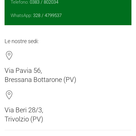
Telefono:
0383 / 802034
WhatsApp:
328 / 4799537
Le nostre sedi:
Via Pavia 56,
Bressana Bottarone (PV)
Via Beri 28/3,
Trivolzio (PV)