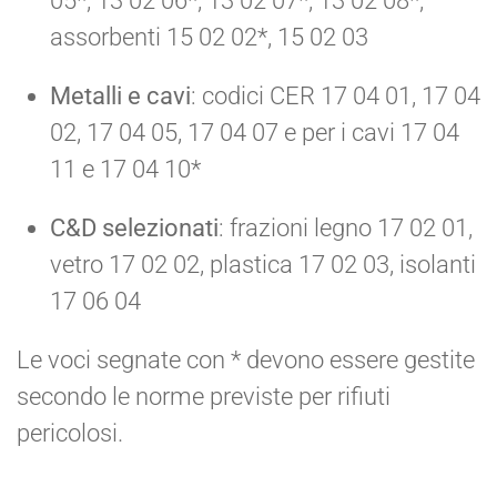
05*, 13 02 06*, 13 02 07*, 13 02 08*;
assorbenti 15 02 02*, 15 02 03
Metalli e cavi
: codici CER 17 04 01, 17 04
02, 17 04 05, 17 04 07 e per i cavi 17 04
11 e 17 04 10*
C&D selezionati
: frazioni legno 17 02 01,
vetro 17 02 02, plastica 17 02 03, isolanti
17 06 04
Le voci segnate con * devono essere gestite
secondo le norme previste per rifiuti
pericolosi.