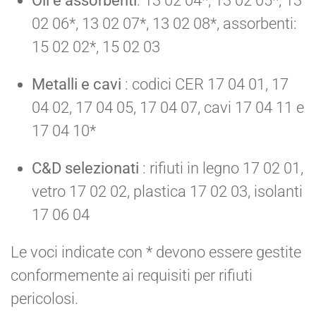
Oli e assorbenti
: 13 02 04*, 13 02 05*, 13
02 06*, 13 02 07*, 13 02 08*, assorbenti:
15 02 02*, 15 02 03
Metalli e cavi
: codici CER 17 04 01, 17
04 02, 17 04 05, 17 04 07, cavi 17 04 11 e
17 04 10*
C&D selezionati
: rifiuti in legno 17 02 01,
vetro 17 02 02, plastica 17 02 03, isolanti
17 06 04
Le voci indicate con * devono essere gestite
conformemente ai requisiti per rifiuti
pericolosi.