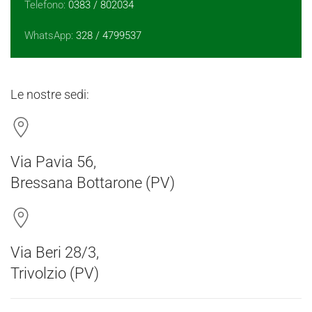
Telefono:
0383 / 802034
WhatsApp:
328 / 4799537
Le nostre sedi:
Via Pavia 56,
Bressana Bottarone (PV)
Via Beri 28/3,
Trivolzio (PV)