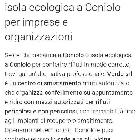
isola ecologica a Coniolo
per imprese e
organizzazioni
Se cerchi
discarica a Coniolo
o
isola ecologica
a Coniolo
per conferire rifiuti in modo corretto,
trovi qui un’alternativa professionale.
Verde
srl
è un
centro di smistamento rifiuti
autorizzato
che organizza
conferimento su appuntamento
e
ritiro con mezzi autorizzati
per
rifiuti
pericolosi e non pericolosi
, con tracciabilità fino
agli impianti di recupero o smaltimento.
Operiamo nel territorio di Coniolo e puoi
conferire presso la
sede a te più vicina
.