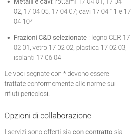
Metalli e cavi
: rottami 17 04 01, 17 04
02, 17 04 05, 17 04 07; cavi 17 04 11 e 17
04 10*
Frazioni C&D selezionate
: legno CER 17
02 01, vetro 17 02 02, plastica 17 02 03,
isolanti 17 06 04
Le voci segnate con * devono essere
trattate conformemente alle norme sui
rifiuti pericolosi.
Opzioni di collaborazione
I servizi sono offerti sia
con contratto
sia