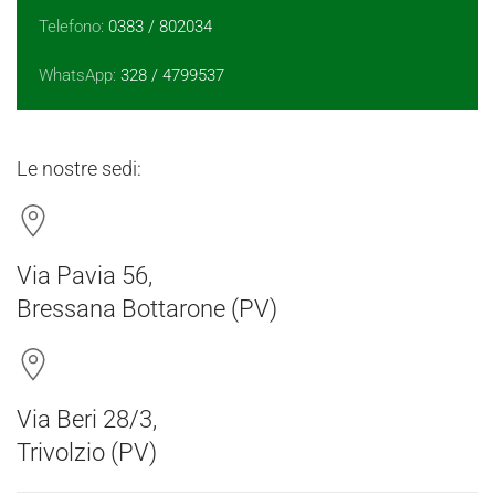
Telefono:
0383 / 802034
WhatsApp:
328 / 4799537
Le nostre sedi:
Via Pavia 56,
Bressana Bottarone (PV)
Via Beri 28/3,
Trivolzio (PV)