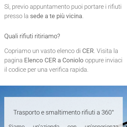
Sì, previo appuntamento puoi portare i rifiuti
presso la
sede a te più vicina
.
Quali rifiuti ritiriamo?
Copriamo un vasto elenco di
CER
. Visita la
pagina
Elenco CER a Coniolo
oppure inviaci
il codice per una verifica rapida.
Trasporto e smaltimento rifiuti a 360°
Siamo un’azienda con un’esperienza