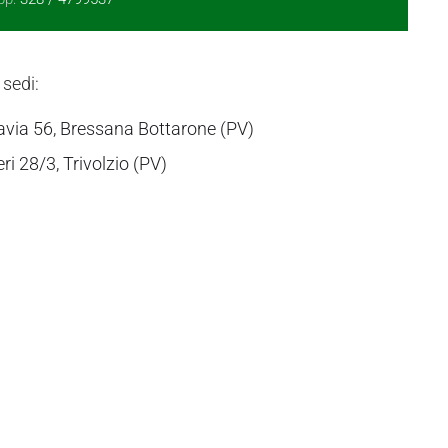
 sedi:
avia 56, Bressana Bottarone (PV)
eri 28/3, Trivolzio (PV)