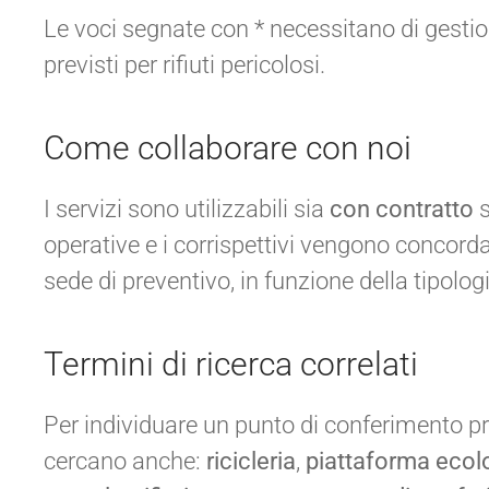
Le voci segnate con * necessitano di gesti
previsti per rifiuti pericolosi.
Come collaborare con noi
I servizi sono utilizzabili sia
con contratto
s
operative e i corrispettivi vengono concorda
sede di preventivo, in funzione della tipolog
Termini di ricerca correlati
Per individuare un punto di conferimento pr
cercano anche:
ricicleria
,
piattaforma ecol