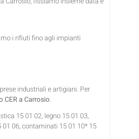
ro a Carrosio, fissiamo insieme data e
 i rifiuti fino agli impianti
rese industriali e artigiani. Per
o CER a Carrosio
.
astica 15 01 02, legno 15 01 03,
15 01 06, contaminati 15 01 10* 15