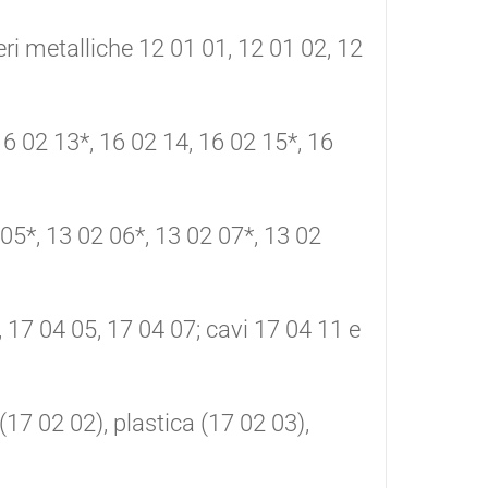
lveri metalliche 12 01 01, 12 01 02, 12
16 02 13*, 16 02 14, 16 02 15*, 16
 05*, 13 02 06*, 13 02 07*, 13 02
, 17 04 05, 17 04 07; cavi 17 04 11 e
 (17 02 02), plastica (17 02 03),