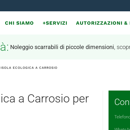
CHI SIAMO
+SERVIZI
AUTORIZZAZIONI 
à:
Noleggio scarrabili di piccole dimensioni
, scopr
 ISOLA ECOLOGICA A CARROSIO
ica a Carrosio per
Cont
Telefon
WhatsA