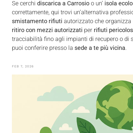
Se cerchi
discarica a Carrosio
o un’
isola ecol
correttamente, qui trovi un’alternativa profess
smistamento rifiuti
autorizzato che organizza
ritiro con mezzi autorizzati
per
rifiuti pericolo
tracciabilità fino agli impianti di recupero o 
puoi conferire presso la
sede a te più vicina
.
FEB 7, 2026