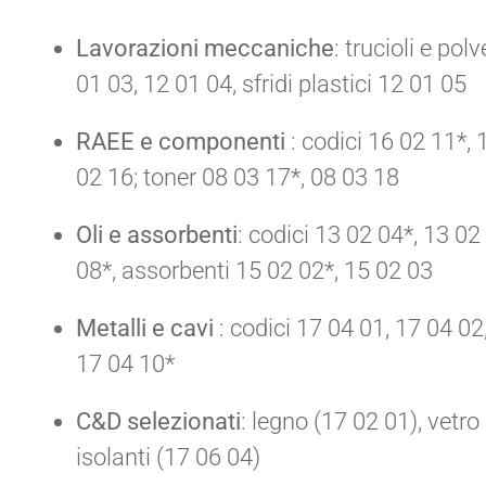
Lavorazioni meccaniche
: trucioli e po
01 03, 12 01 04, sfridi plastici 12 01 05
RAEE e componenti
: codici 16 02 11*, 
02 16; toner 08 03 17*, 08 03 18
Oli e assorbenti
: codici 13 02 04*, 13 02
08*, assorbenti 15 02 02*, 15 02 03
Metalli e cavi
: codici 17 04 01, 17 04 02
17 04 10*
C&D selezionati
: legno (17 02 01), vetro
isolanti (17 06 04)