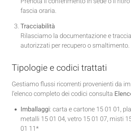
Prenota il conferimento in sede o il riti
fascia oraria.
Tracciabilità
Rilasciamo la documentazione e tracciamo
autorizzati per recupero o smaltimento.
Tipologie e codici trattati
Gestiamo flussi ricorrenti provenienti da imp
l’elenco completo dei codici consulta
Elenc
Imballaggi
: carta e cartone 15 01 01, pl
metalli 15 01 04, vetro 15 01 07, misti 
01 11*