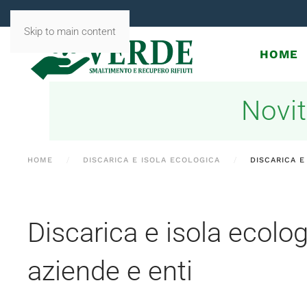
Skip to main content
HOME
Novit
HOME
DISCARICA E ISOLA ECOLOGICA
DISCARICA E
Discarica e isola ecolog
aziende e enti