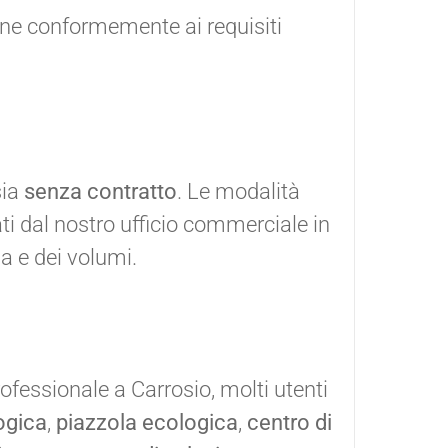
one conformemente ai requisiti
ia
senza contratto
. Le modalità
ti dal nostro ufficio commerciale in
ia e dei volumi.
ofessionale a Carrosio, molti utenti
ogica
,
piazzola ecologica
,
centro di