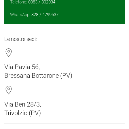
Telefono:
0383 / 802034
WhatsApp:
328 / 4799537
Le nostre sedi:
Via Pavia 56,
Bressana Bottarone (PV)
Via Beri 28/3,
Trivolzio (PV)