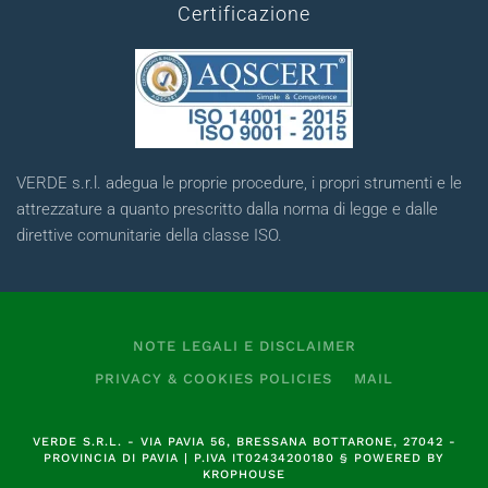
Certificazione
VERDE s.r.l. adegua le proprie procedure, i propri strumenti e le
attrezzature a quanto prescritto dalla norma di legge e dalle
direttive comunitarie della classe ISO.
NOTE LEGALI E DISCLAIMER
PRIVACY & COOKIES POLICIES
MAIL
VERDE S.R.L.
- VIA PAVIA 56, BRESSANA BOTTARONE, 27042 -
PROVINCIA DI PAVIA | P.IVA
IT02434200180
§
POWERED BY
KROPHOUSE