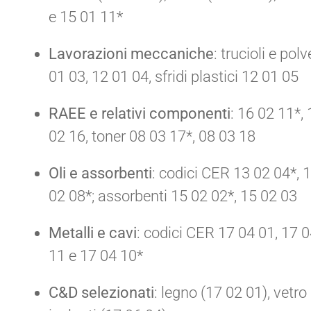
e 15 01 11*
Lavorazioni meccaniche
: trucioli e po
01 03, 12 01 04, sfridi plastici 12 01 05
RAEE e relativi componenti
: 16 02 11*,
02 16, toner 08 03 17*, 08 03 18
Oli e assorbenti
: codici CER 13 02 04*, 
02 08*; assorbenti 15 02 02*, 15 02 03
Metalli e cavi
: codici CER 17 04 01, 17 0
11 e 17 04 10*
C&D selezionati
: legno (17 02 01), vetro