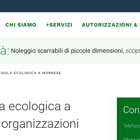
CHI SIAMO
+SERVIZI
AUTORIZZAZIONI 
à:
Noleggio scarrabili di piccole dimensioni
, scopr
 ISOLA ECOLOGICA A MORNESE
la ecologica a
Cont
organizzazioni
Telefon
WhatsA