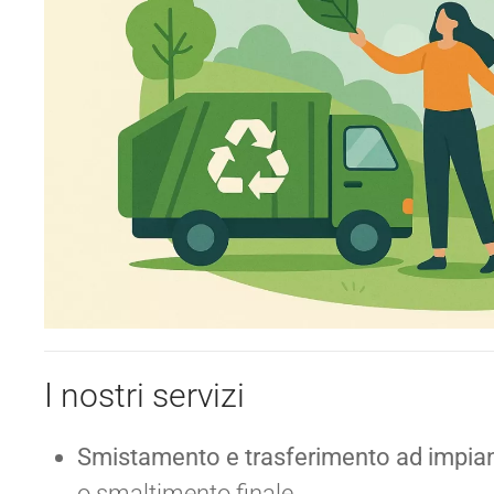
I nostri servizi
Smistamento e trasferimento ad impiant
o smaltimento finale