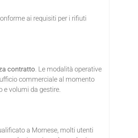
forme ai requisiti per i rifiuti
za contratto
. Le modalità operative
all'ufficio commerciale al momento
to e volumi da gestire.
alificato a Mornese, molti utenti