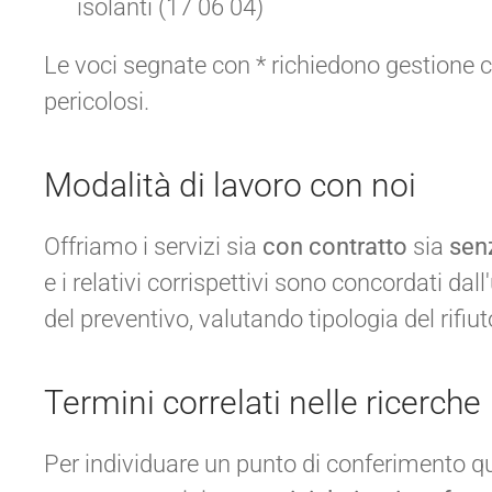
isolanti (17 06 04)
Le voci segnate con * richiedono gestione con
pericolosi.
Modalità di lavoro con noi
Offriamo i servizi sia
con contratto
sia
sen
e i relativi corrispettivi sono concordati d
del preventivo, valutando tipologia del rifiu
Termini correlati nelle ricerche
Per individuare un punto di conferimento qu