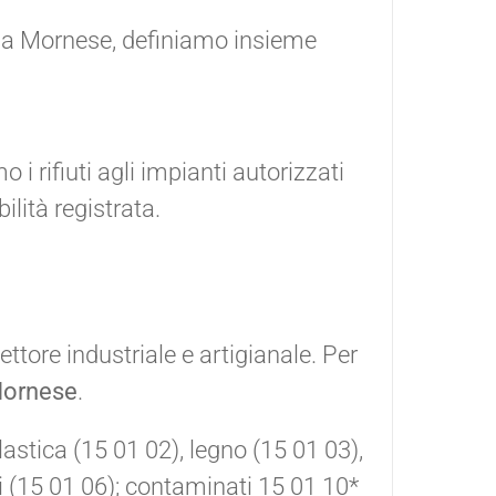
iro a Mornese, definiamo insieme
 rifiuti agli impianti autorizzati
lità registrata.
ettore industriale e artigianale. Per
Mornese
.
lastica (15 01 02), legno (15 01 03),
ti (15 01 06); contaminati 15 01 10*