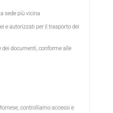
a sede più vicina
i e autorizzati per il trasporto dei
e dei documenti, conforme alle
 Mornese, controlliamo accessi e