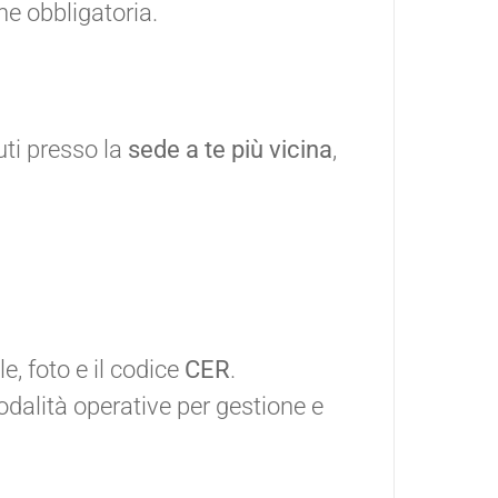
e obbligatoria.
ti presso la
sede a te più vicina
,
i
e, foto e il codice
CER
.
odalità operative per gestione e