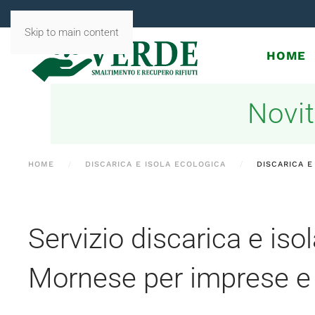
Skip to main content
HOME
Novit
HOME
DISCARICA E ISOLA ECOLOGICA
DISCARICA E
Servizio discarica e iso
Mornese per imprese e 