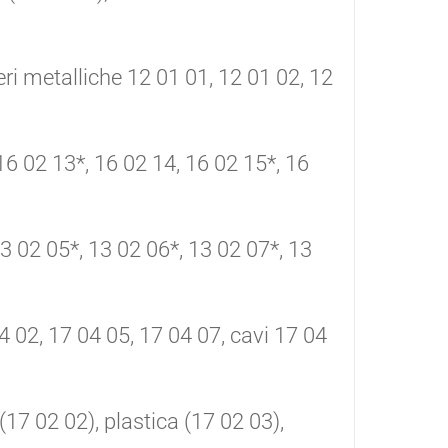
lveri metalliche 12 01 01, 12 01 02, 12
 16 02 13*, 16 02 14, 16 02 15*, 16
13 02 05*, 13 02 06*, 13 02 07*, 13
4 02, 17 04 05, 17 04 07, cavi 17 04
 (17 02 02), plastica (17 02 03),