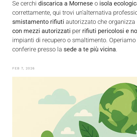
Se cerchi
discarica a Mornese
o
isola ecologi
correttamente, qui trovi un'alternativa professi
smistamento rifiuti
autorizzato che organizza
con mezzi autorizzati
per
rifiuti pericolosi e n
impianti di recupero o smaltimento. Operiamo n
conferire presso la
sede a te più vicina
.
FEB 7, 2026