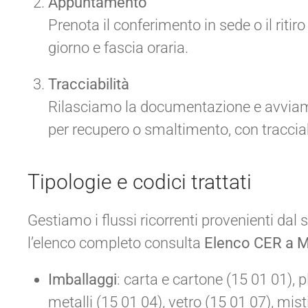
Appuntamento
Prenota il conferimento in sede o il rit
giorno e fascia oraria.
Tracciabilità
Rilasciamo la documentazione e avviamo i
per recupero o smaltimento, con tracciabi
Tipologie e codici trattati
Gestiamo i flussi ricorrenti provenienti dal s
l’elenco completo consulta
Elenco CER a 
Imballaggi
: carta e cartone (15 01 01), p
metalli (15 01 04), vetro (15 01 07), mis