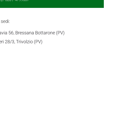
 sedi:
avia 56, Bressana Bottarone (PV)
eri 28/3, Trivolzio (PV)