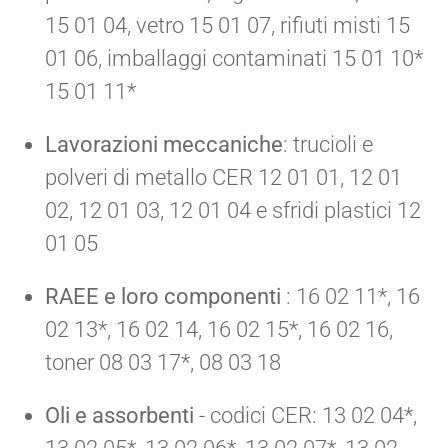
15 01 04, vetro 15 01 07, rifiuti misti 15
01 06, imballaggi contaminati 15 01 10*
15 01 11*
Lavorazioni meccaniche
: trucioli e
polveri di metallo CER 12 01 01, 12 01
02, 12 01 03, 12 01 04 e sfridi plastici 12
01 05
RAEE e loro componenti
: 16 02 11*, 16
02 13*, 16 02 14, 16 02 15*, 16 02 16,
toner 08 03 17*, 08 03 18
Oli e assorbenti
- codici CER: 13 02 04*,