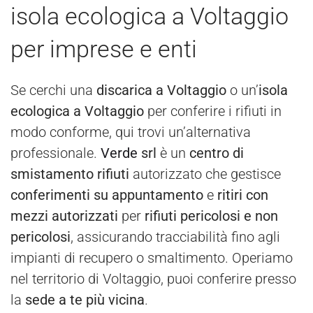
isola ecologica a Voltaggio
per imprese e enti
Se cerchi una
discarica a Voltaggio
o un’
isola
ecologica a Voltaggio
per conferire i rifiuti in
modo conforme, qui trovi un’alternativa
professionale.
Verde
srl
è un
centro di
smistamento rifiuti
autorizzato che gestisce
conferimenti su appuntamento
e
ritiri con
mezzi autorizzati
per
rifiuti pericolosi e non
pericolosi
, assicurando tracciabilità fino agli
impianti di recupero o smaltimento. Operiamo
nel territorio di Voltaggio, puoi conferire presso
la
sede a te più vicina
.