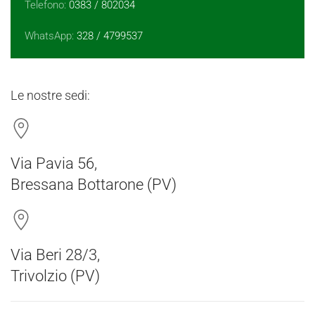
Telefono:
0383 / 802034
WhatsApp:
328 / 4799537
Le nostre sedi:
Via Pavia 56,
Bressana Bottarone (PV)
Via Beri 28/3,
Trivolzio (PV)