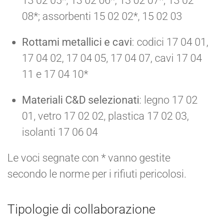
13 02 05*, 13 02 06*, 13 02 07*, 13 02
08*; assorbenti 15 02 02*, 15 02 03
Rottami metallici e cavi
: codici 17 04 01,
17 04 02, 17 04 05, 17 04 07, cavi 17 04
11 e 17 04 10*
Materiali C&D selezionati
: legno 17 02
01, vetro 17 02 02, plastica 17 02 03,
isolanti 17 06 04
Le voci segnate con * vanno gestite
secondo le norme per i rifiuti pericolosi.
Tipologie di collaborazione