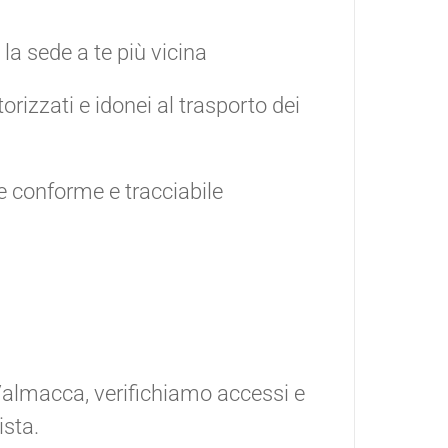
la sede a te più vicina
orizzati e idonei al trasporto dei
e conforme e tracciabile
 Valmacca, verifichiamo accessi e
ista.