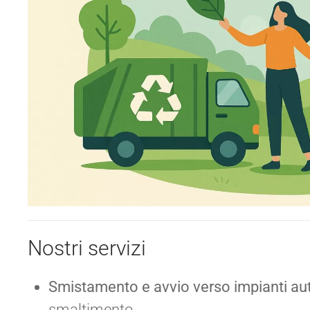
Nostri servizi
Smistamento e avvio verso impianti aut
smaltimento