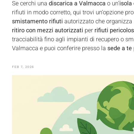
Se cerchi una
discarica a Valmacca
o un’
isola
rifiuti in modo corretto, qui trovi un’opzione pr
smistamento rifiuti
autorizzato che organizza 
ritiro con mezzi autorizzati
per
rifiuti pericolo
tracciabilità fino agli impianti di recupero o s
Valmacca e puoi conferire presso la
sede a te 
FEB 7, 2026