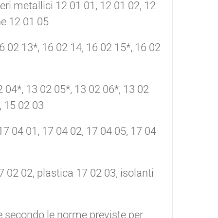
veri metallici 12 01 01, 12 01 02, 12
che 12 01 05
16 02 13*, 16 02 14, 16 02 15*, 16 02
2 04*, 13 02 05*, 13 02 06*, 13 02
, 15 02 03
 17 04 01, 17 04 02, 17 04 05, 17 04
7 02 02, plastica 17 02 03, isolanti
e secondo le norme previste per