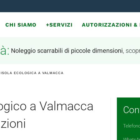
CHI SIAMO
+SERVIZI
AUTORIZZAZIONI 
à:
Noleggio scarrabili di piccole dimensioni
, scopr
 ISOLA ECOLOGICA A VALMACCA
logico a Valmacca
Cont
zioni
Telefon
WhatsA