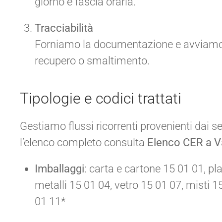
giorno e fascia oraria.
Tracciabilità
Forniamo la documentazione e avviamo i r
recupero o smaltimento.
Tipologie e codici trattati
Gestiamo flussi ricorrenti provenienti dai set
l’elenco completo consulta
Elenco CER a 
Imballaggi
: carta e cartone 15 01 01, pl
metalli 15 01 04, vetro 15 01 07, misti 
01 11*