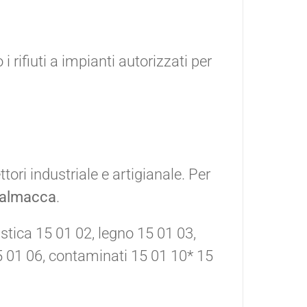
ifiuti a impianti autorizzati per
tori industriale e artigianale. Per
Valmacca
.
astica 15 01 02, legno 15 01 03,
15 01 06, contaminati 15 01 10* 15