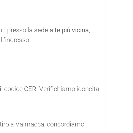
ti presso la
sede a te più vicina
,
l’ingresso.
 il codice
CER
. Verifichiamo idoneità
 ritiro a Valmacca, concordiamo