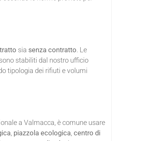
tratto
sia
senza contratto
. Le
 sono stabiliti dal nostro ufficio
 tipologia dei rifiuti e volumi
sionale a Valmacca, è comune usare
gica
,
piazzola ecologica
,
centro di