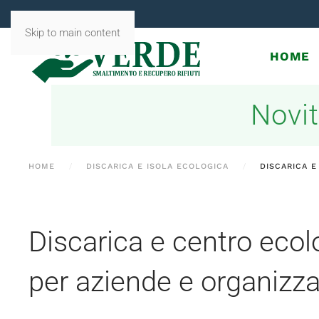
Skip to main content
HOME
Novit
HOME
DISCARICA E ISOLA ECOLOGICA
DISCARICA E
Discarica e centro eco
per aziende e organizza