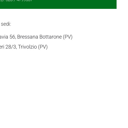
 sedi:
avia 56, Bressana Bottarone (PV)
eri 28/3, Trivolzio (PV)