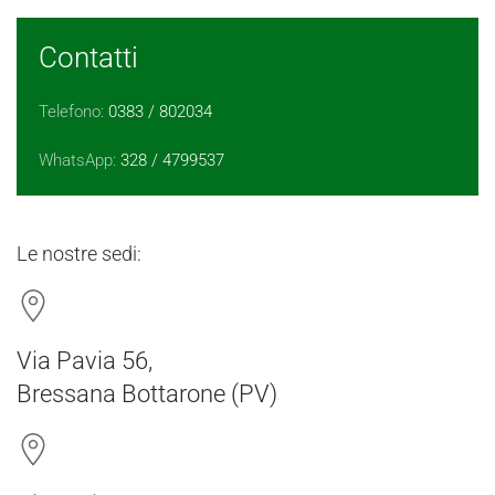
Contatti
Telefono:
0383 / 802034
WhatsApp:
328 / 4799537
Le nostre sedi:
Via Pavia 56,
Bressana Bottarone (PV)