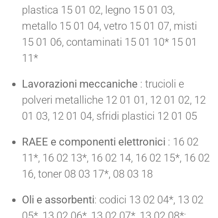
plastica 15 01 02, legno 15 01 03,
metallo 15 01 04, vetro 15 01 07, misti
15 01 06, contaminati 15 01 10* 15 01
11*
Lavorazioni meccaniche
: trucioli e
polveri metalliche 12 01 01, 12 01 02, 12
01 03, 12 01 04, sfridi plastici 12 01 05
RAEE e componenti elettronici
: 16 02
11*, 16 02 13*, 16 02 14, 16 02 15*, 16 02
16, toner 08 03 17*, 08 03 18
Oli e assorbenti
: codici 13 02 04*, 13 02
05*, 13 02 06*, 13 02 07*, 13 02 08*;