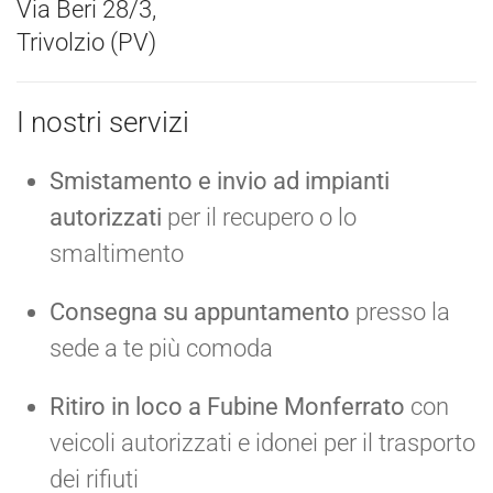
Via Beri 28/3,
Trivolzio (PV)
I nostri servizi
Smistamento e invio ad impianti
autorizzati
per il recupero o lo
smaltimento
Consegna su appuntamento
presso la
sede a te più comoda
Ritiro in loco a Fubine Monferrato
con
veicoli autorizzati e idonei per il trasporto
dei rifiuti