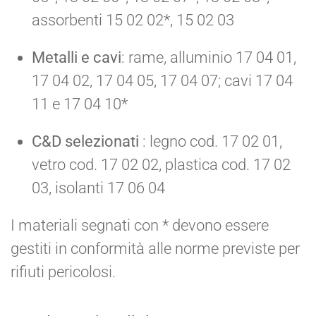
assorbenti 15 02 02*, 15 02 03
Metalli e cavi
: rame, alluminio 17 04 01,
17 04 02, 17 04 05, 17 04 07; cavi 17 04
11 e 17 04 10*
C&D selezionati
: legno cod. 17 02 01,
vetro cod. 17 02 02, plastica cod. 17 02
03, isolanti 17 06 04
I materiali segnati con * devono essere
gestiti in conformità alle norme previste per
rifiuti pericolosi.