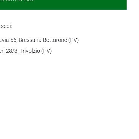
 sedi:
avia 56, Bressana Bottarone (PV)
eri 28/3, Trivolzio (PV)