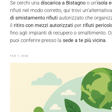
Se cerchi una
discarica a Bistagno
o un’
isola 
rifiuti nel modo corretto, qui trovi un’alternati
di smistamento rifiuti
autorizzato che organizz
il
ritiro con mezzi autorizzati
per
rifiuti perico
fino agli impianti di recupero o smaltimento. O
puoi conferire presso la
sede a te più vicina
.
FEB 7, 2026