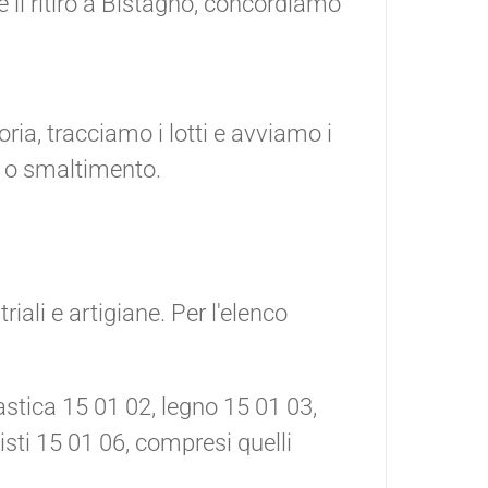
 il ritiro a Bistagno, concordiamo
ia, tracciamo i lotti e avviamo i
ro o smaltimento.
riali e artigiane. Per l'elenco
astica 15 01 02, legno 15 01 03,
misti 15 01 06, compresi quelli