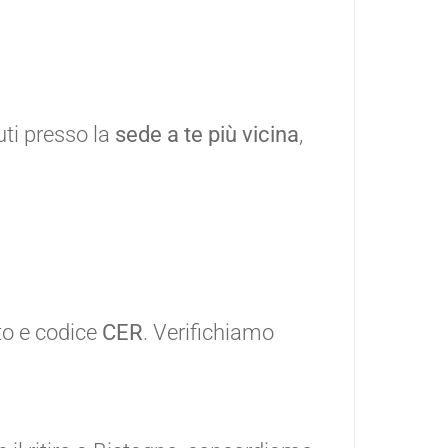
ti presso la
sede a te più vicina
,
oto e codice
CER
. Verifichiamo