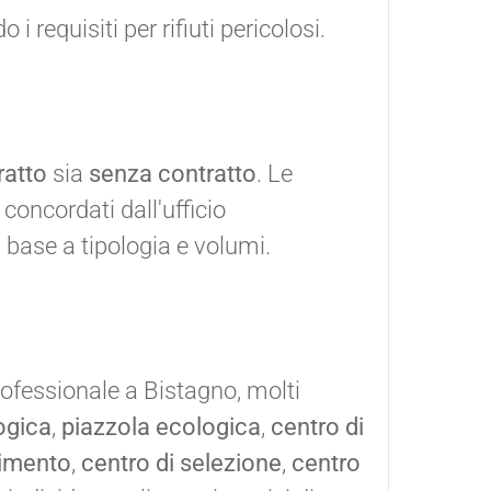
i requisiti per rifiuti pericolosi.
ratto
sia
senza contratto
. Le
concordati dall'ufficio
base a tipologia e volumi.
ofessionale a Bistagno, molti
ogica
,
piazzola ecologica
,
centro di
rimento
,
centro di selezione
,
centro