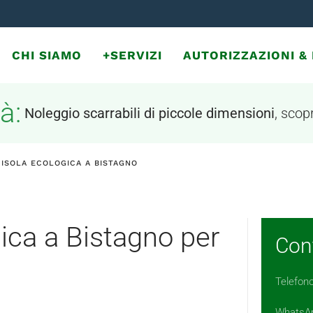
CHI SIAMO
+SERVIZI
AUTORIZZAZIONI 
à:
Noleggio scarrabili di piccole dimensioni
, scopr
 ISOLA ECOLOGICA A BISTAGNO
gica a Bistagno per
Cont
Telefon
WhatsA