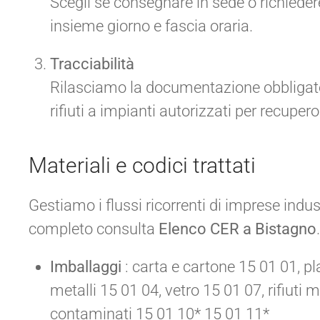
Scegli se consegnare in sede o richiedere
insieme giorno e fascia oraria.
Tracciabilità
Rilasciamo la documentazione obbligator
rifiuti a impianti autorizzati per recupe
Materiali e codici trattati
Gestiamo i flussi ricorrenti di imprese indust
completo consulta
Elenco CER a Bistagno
.
Imballaggi
: carta e cartone 15 01 01, pl
metalli 15 01 04, vetro 15 01 07, rifiuti 
contaminati 15 01 10* 15 01 11*