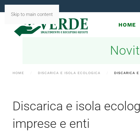
Skip to main content
HOME
Novit
HOME
DISCARICA E ISOLA ECOLOGICA
DISCARICA E
Discarica e isola ecolo
imprese e enti