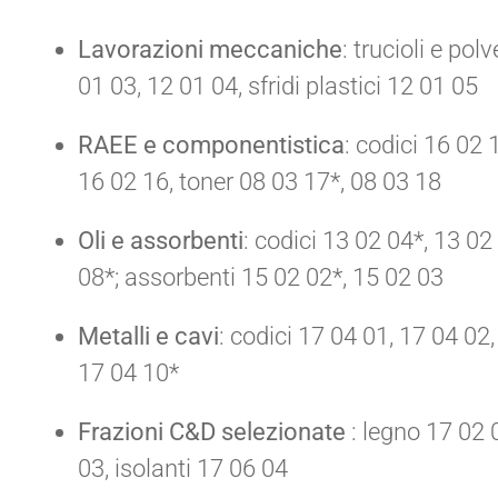
Lavorazioni meccaniche
: trucioli e po
01 03, 12 01 04, sfridi plastici 12 01 05
RAEE e componentistica
: codici 16 02 
16 02 16, toner 08 03 17*, 08 03 18
Oli e assorbenti
: codici 13 02 04*, 13 02
08*; assorbenti 15 02 02*, 15 02 03
Metalli e cavi
: codici 17 04 01, 17 04 02
17 04 10*
Frazioni C&D selezionate
: legno 17 02 
03, isolanti 17 06 04