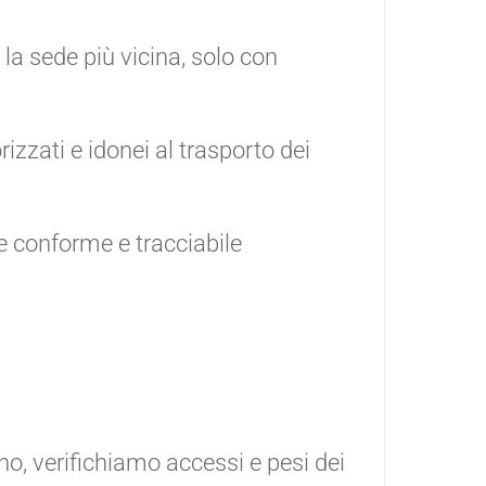
la sede più vicina, solo con
zzati e idonei al trasporto dei
e conforme e tracciabile
gno, verifichiamo accessi e pesi dei