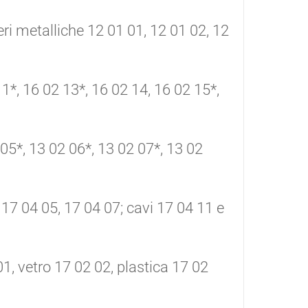
lveri metalliche 12 01 01, 12 01 02, 12
11*, 16 02 13*, 16 02 14, 16 02 15*,
 05*, 13 02 06*, 13 02 07*, 13 02
, 17 04 05, 17 04 07; cavi 17 04 11 e
01, vetro 17 02 02, plastica 17 02