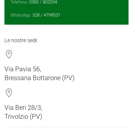
Telefono:
0383 / 802034
WhatsApp:
328 / 4799537
Le nostre sedi:
Via Pavia 56,
Bressana Bottarone (PV)
Via Beri 28/3,
Trivolzio (PV)