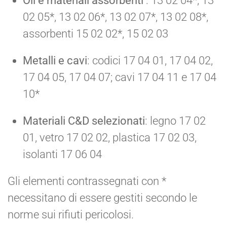
Oli e materiali assorbenti
: 13 02 04*, 13
02 05*, 13 02 06*, 13 02 07*, 13 02 08*,
assorbenti 15 02 02*, 15 02 03
Metalli e cavi
: codici 17 04 01, 17 04 02,
17 04 05, 17 04 07; cavi 17 04 11 e 17 04
10*
Materiali C&D selezionati
: legno 17 02
01, vetro 17 02 02, plastica 17 02 03,
isolanti 17 06 04
Gli elementi contrassegnati con *
necessitano di essere gestiti secondo le
norme sui rifiuti pericolosi.