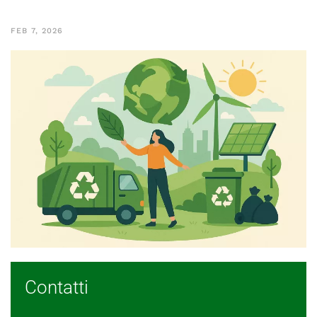
FEB 7, 2026
Contatti