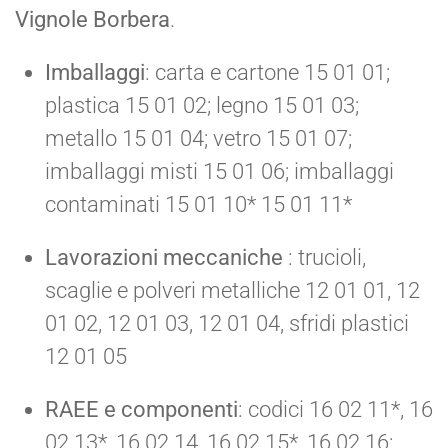
Vignole Borbera
.
Imballaggi
: carta e cartone 15 01 01;
plastica 15 01 02; legno 15 01 03;
metallo 15 01 04; vetro 15 01 07;
imballaggi misti 15 01 06; imballaggi
contaminati 15 01 10* 15 01 11*
Lavorazioni meccaniche
: trucioli,
scaglie e polveri metalliche 12 01 01, 12
01 02, 12 01 03, 12 01 04, sfridi plastici
12 01 05
RAEE e componenti
: codici 16 02 11*, 16
02 13*, 16 02 14, 16 02 15*, 16 02 16;