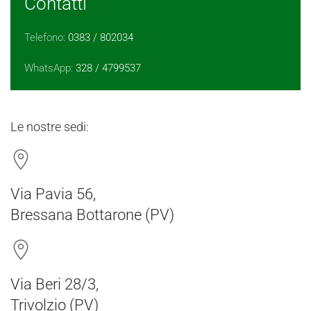
Contatti
Telefono:
0383 / 802034
WhatsApp:
328 / 4799537
Le nostre sedi:
Via Pavia 56,
Bressana Bottarone (PV)
Via Beri 28/3,
Trivolzio (PV)