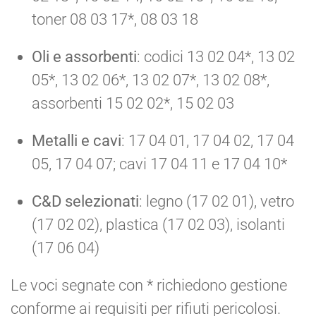
toner 08 03 17*, 08 03 18
Oli e assorbenti
: codici 13 02 04*, 13 02
05*, 13 02 06*, 13 02 07*, 13 02 08*,
assorbenti 15 02 02*, 15 02 03
Metalli e cavi
: 17 04 01, 17 04 02, 17 04
05, 17 04 07; cavi 17 04 11 e 17 04 10*
C&D selezionati
: legno (17 02 01), vetro
(17 02 02), plastica (17 02 03), isolanti
(17 06 04)
Le voci segnate con * richiedono gestione
conforme ai requisiti per rifiuti pericolosi.