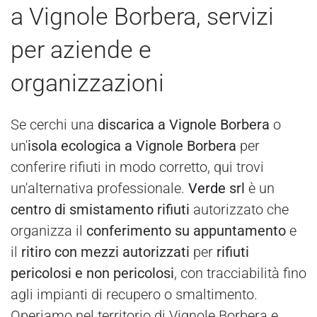
a Vignole Borbera, servizi
per aziende e
organizzazioni
Se cerchi una
discarica a Vignole Borbera
o
un'
isola ecologica a Vignole Borbera
per
conferire rifiuti in modo corretto, qui trovi
un'alternativa professionale.
Verde
srl
è un
centro di smistamento rifiuti
autorizzato che
organizza il
conferimento su appuntamento
e
il
ritiro con mezzi autorizzati
per
rifiuti
pericolosi e non pericolosi
, con tracciabilità fino
agli impianti di recupero o smaltimento.
Operiamo nel territorio di Vignole Borbera e