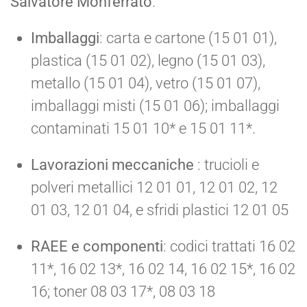
Salvatore Monferrato
.
Imballaggi
: carta e cartone (15 01 01),
plastica (15 01 02), legno (15 01 03),
metallo (15 01 04), vetro (15 01 07),
imballaggi misti (15 01 06); imballaggi
contaminati 15 01 10* e 15 01 11*.
Lavorazioni meccaniche
: trucioli e
polveri metallici 12 01 01, 12 01 02, 12
01 03, 12 01 04, e sfridi plastici 12 01 05
RAEE e componenti
: codici trattati 16 02
11*, 16 02 13*, 16 02 14, 16 02 15*, 16 02
16; toner 08 03 17*, 08 03 18