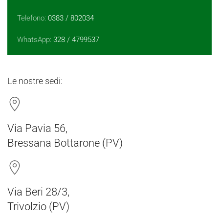
Telefono:
0383 / 802034
WhatsApp:
328 / 4799537
Le nostre sedi:
Via Pavia 56,
Bressana Bottarone (PV)
Via Beri 28/3,
Trivolzio (PV)