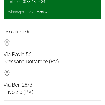
Telefono:
0383 / 802034
WhatsApp:
328 / 4799537
Le nostre sedi:
Via Pavia 56,
Bressana Bottarone (PV)
Via Beri 28/3,
Trivolzio (PV)