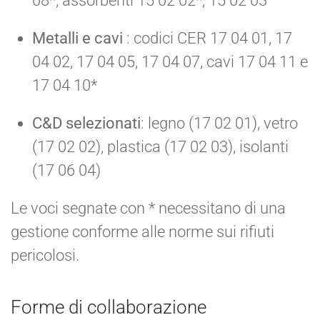
08*, assorbenti 15 02 02*, 15 02 03
Metalli e cavi
: codici CER 17 04 01, 17
04 02, 17 04 05, 17 04 07, cavi 17 04 11 e
17 04 10*
C&D selezionati
: legno (17 02 01), vetro
(17 02 02), plastica (17 02 03), isolanti
(17 06 04)
Le voci segnate con * necessitano di una
gestione conforme alle norme sui rifiuti
pericolosi.
Forme di collaborazione